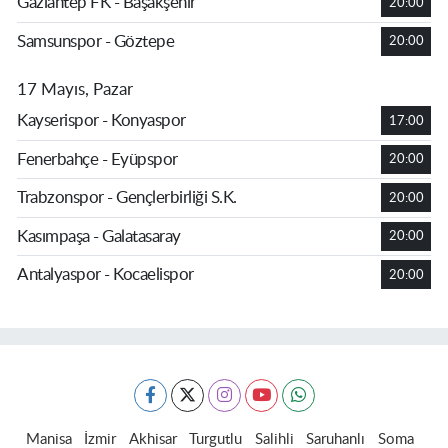
Gaziantep FK - Başakşehir
20:00
Samsunspor - Göztepe
20:00
17 Mayıs, Pazar
Kayserispor - Konyaspor
17:00
Fenerbahçe - Eyüpspor
20:00
Trabzonspor - Gençlerbirliği S.K.
20:00
Kasımpaşa - Galatasaray
20:00
Antalyaspor - Kocaelispor
20:00
Manisa
İzmir
Akhisar
Turgutlu
Salihli
Saruhanlı
Soma