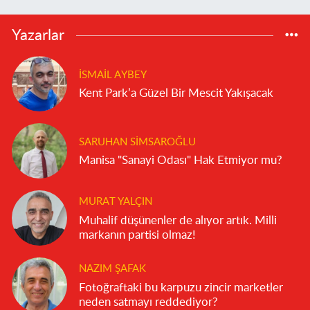
Yazarlar
İSMAIL AYBEY
Kent Park’a Güzel Bir Mescit Yakışacak
SARUHAN SIMSAROĞLU
Manisa "Sanayi Odası" Hak Etmiyor mu?
MURAT YALÇIN
Muhalif düşünenler de alıyor artık. Milli
markanın partisi olmaz!
NAZIM ŞAFAK
Fotoğraftaki bu karpuzu zincir marketler
neden satmayı reddediyor?