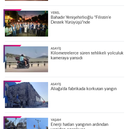
YEREL
Bahadır Yenişehirlioğlu “Filistin’e
Destek Yürüyüşü”nde
ASAYIŞ
Kilometrelerce süren tehlikeli yolculuk
kameraya yansıdı
ASAYIŞ
Aliağa’da fabrikada korkutan yangın
YAŞAM
Enerji hatları yangının ardından