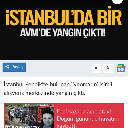
Paylaş
-
+
A
A
İstanbul Pendik’te bulunan 'Neomarin' isimli
alışveriş merkezinde yangın çıktı.
Feci kazada acı detay!
Doğum gününde hayatını
kaybetti