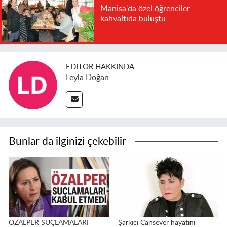
Manisa'da özel öğrenciler
kahvaltıda buluştu
EDITÖR HAKKINDA
Leyla Doğan
Bunlar da ilginizi çekebilir
ÖZALPER SUÇLAMALARI
Şarkıcı Cansever hayatını