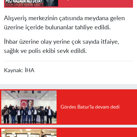
Alışveriş merkezinin çatısında meydana gelen
üzerine içeride bulunanlar tahliye edildi.
İhbar üzerine olay yerine çok sayıda itfaiye,
sağlık ve polis ekibi sevk edildi.
Kaynak:
İHA
Gördes Batur'la devam dedi