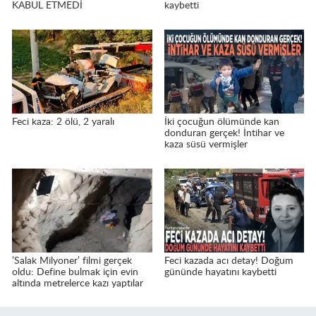
KABUL ETMEDİ
kaybetti
Feci kaza: 2 ölü, 2 yaralı
İki çocuğun ölümünde kan
donduran gerçek! İntihar ve
kaza süsü vermişler
’Salak Milyoner’ filmi gerçek
Feci kazada acı detay! Doğum
oldu: Define bulmak için evin
gününde hayatını kaybetti
altında metrelerce kazı yaptılar