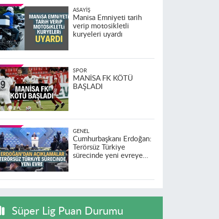
ASAYIŞ
Manisa Emniyeti tarih
verip motosikletli
kuryeleri uyardı
SPOR
MANİSA FK KÖTÜ
BAŞLADI
GENEL
Cumhurbaşkanı Erdoğan:
Terörsüz Türkiye
sürecinde yeni evreye
geçildi
Süper Lig Puan Durumu