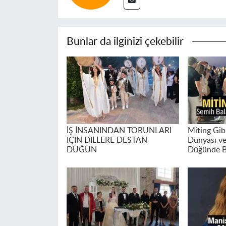
Bunlar da ilginizi çekebilir
İŞ İNSANINDAN TORUNLARI
Miting Gibi
İÇİN DİLLERE DESTAN
Dünyası ve
DÜĞÜN
Düğünde B