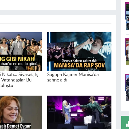
 Nikâh... Siyaset, İş
Sagopa Kajmer Manisa’da
 Vatandaşlar Bu
sahne aldı
uluştu