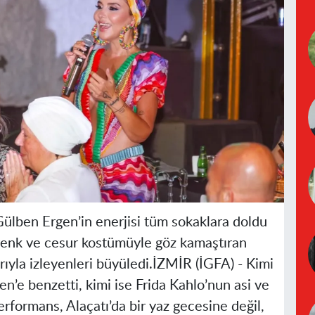
ülben Ergen’in enerjisi tüm sokaklara doldu
arenk ve cesur kostümüyle göz kamaştıran
arıyla izleyenleri büyüledi.İZMİR (İGFA) - Kimi
’e benzetti, kimi ise Frida Kahlo’nun asi ve
formans, Alaçatı’da bir yaz gecesine değil,