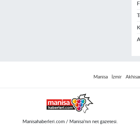
F
T
K
A
Manisa
İzmir
Akhisa
Manisahaberleri.com / Manisa'nın net gazetesi.