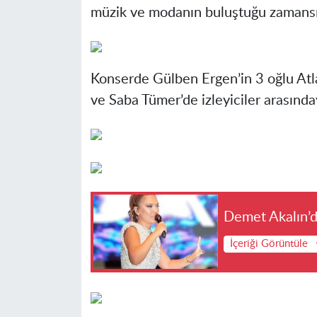
müzik ve modanın buluştuğu zamansız
Konserde Gülben Ergen’in 3 oğlu Atla
ve Saba Tümer’de izleyiciler arasında
Demet Akalın’d
İçeriği Görüntüle