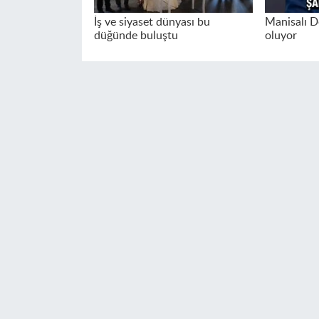
İş ve siyaset dünyası bu
Manisalı D
düğünde buluştu
oluyor