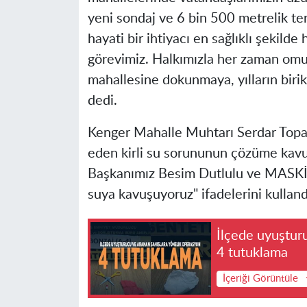
yeni sondaj ve 6 bin 500 metrelik ter
hayati bir ihtiyacı en sağlıklı şekild
görevimiz. Halkımızla her zaman omu
mahallesine dokunmaya, yılların bir
dedi.
Kenger Mahalle Muhtarı Serdar Topak
eden kirli su sorununun çözüme kavu
Başkanımız Besim Dutlulu ve MASKİ e
suya kavuşuyoruz" ifadelerini kulland
İlçede uyuştur
4 tutuklama
İçeriği Görüntüle