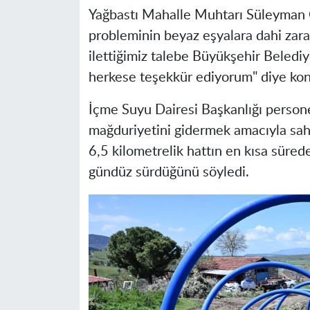
Yağbastı Mahalle Muhtarı Süleyman 
probleminin beyaz eşyalara dahi zarar
ilettiğimiz talebe Büyükşehir Belediy
herkese teşekkür ediyorum" diye kon
İçme Suyu Dairesi Başkanlığı person
mağduriyetini gidermek amacıyla saha
6,5 kilometrelik hattın en kısa süre
gündüz sürdüğünü söyledi.