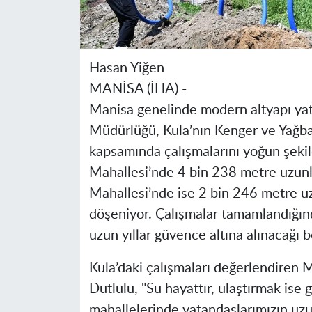
Hasan Yiğen
MANİSA (İHA) -
Manisa genelinde modern altyapı ya
Müdürlüğü, Kula’nın Kenger ve Yağbas
kapsamında çalışmalarını yoğun şekil
Mahallesi’nde 4 bin 238 metre uzunlu
Mahallesi’nde ise 2 bin 246 metre u
döşeniyor. Çalışmalar tamamlandığınd
uzun yıllar güvence altına alınacağı bel
Kula’daki çalışmaları değerlendiren
Dutlulu, "Su hayattır, ulaştırmak ise
mahallelerinde vatandaşlarımızın uzu