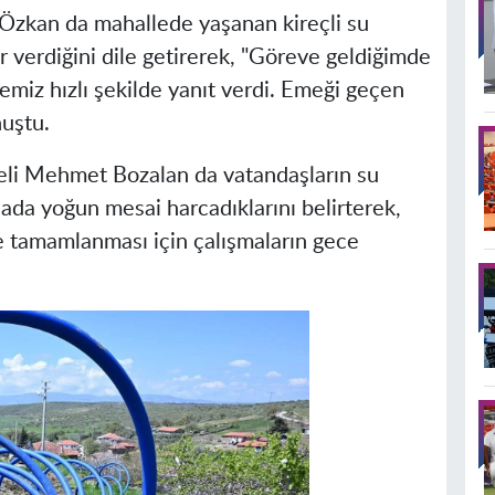
Özkan da mahallede yaşanan kireçli su
 verdiğini dile getirerek, "Göreve geldiğimde
emiz hızlı şekilde yanıt verdi. Emeği geçen
uştu.
eli Mehmet Bozalan da vatandaşların su
da yoğun mesai harcadıklarını belirterek,
de tamamlanması için çalışmaların gece