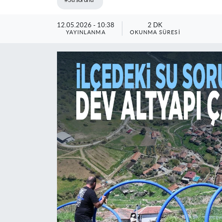
#Su sorunu
12.05.2026 - 10:38
2 DK
YAYINLANMA
OKUNMA SÜRESI