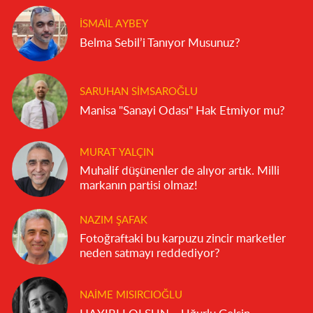
İSMAIL AYBEY
Belma Sebil’i Tanıyor Musunuz?
SARUHAN SIMSAROĞLU
Manisa "Sanayi Odası" Hak Etmiyor mu?
MURAT YALÇIN
Muhalif düşünenler de alıyor artık. Milli
markanın partisi olmaz!
NAZIM ŞAFAK
Fotoğraftaki bu karpuzu zincir marketler
neden satmayı reddediyor?
NAIME MISIRCIOĞLU