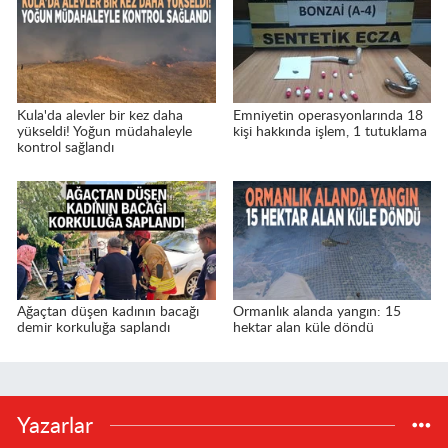
Kula'da alevler bir kez daha
Emniyetin operasyonlarında 18
yükseldi! Yoğun müdahaleyle
kişi hakkında işlem, 1 tutuklama
kontrol sağlandı
Ağaçtan düşen kadının bacağı
Ormanlık alanda yangın: 15
demir korkuluğa saplandı
hektar alan küle döndü
Yazarlar