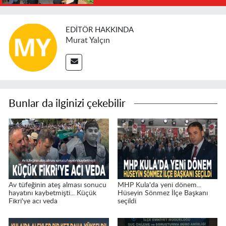
EDITÖR HAKKINDA
Murat Yalçın
Bunlar da ilginizi çekebilir
Av tüfeğinin ateş alması sonucu
MHP Kula'da yeni dönem...
hayatını kaybetmişti... Küçük
Hüseyin Sönmez İlçe Başkanı
Fikri'ye acı veda
seçildi