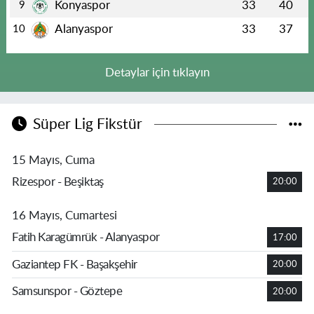
Konyaspor
33
40
9
Alanyaspor
33
37
10
Detaylar için tıklayın
Süper Lig Fikstür
15 Mayıs, Cuma
Rizespor - Beşiktaş
20:00
16 Mayıs, Cumartesi
Fatih Karagümrük - Alanyaspor
17:00
Gaziantep FK - Başakşehir
20:00
Samsunspor - Göztepe
20:00