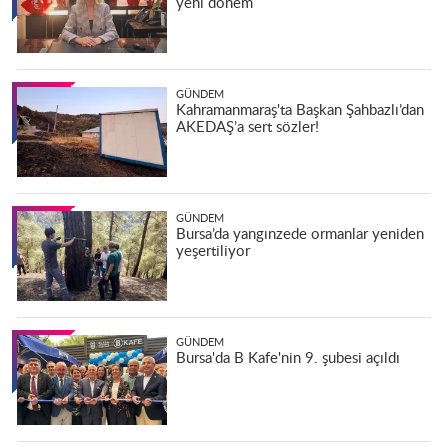
yeni dönem
GÜNDEM
Kahramanmaraş'ta Başkan Şahbazlı’dan
AKEDAŞ’a sert sözler!
GÜNDEM
Bursa’da yangınzede ormanlar yeniden
yeşertiliyor
GÜNDEM
Bursa'da B Kafe'nin 9. şubesi açıldı