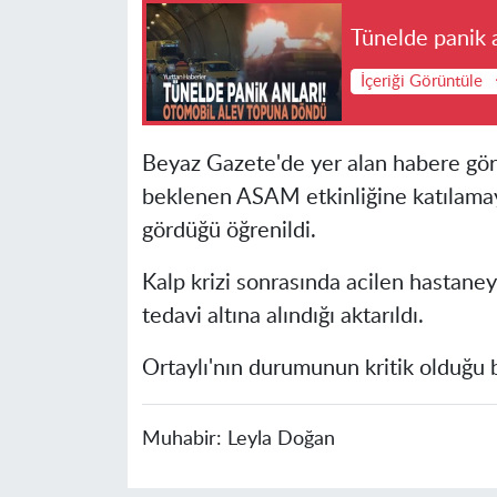
Tünelde panik 
İçeriği Görüntüle
Beyaz Gazete'de yer alan habere gör
beklenen ASAM etkinliğine katılamay
gördüğü öğrenildi.
Kalp krizi sonrasında acilen hastane
tedavi altına alındığı aktarıldı.
Ortaylı'nın durumunun kritik olduğu bi
Muhabir:
Leyla Doğan