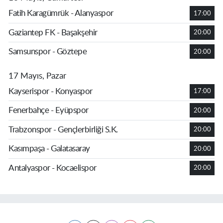
Fatih Karagümrük - Alanyaspor
17:00
Gaziantep FK - Başakşehir
20:00
Samsunspor - Göztepe
20:00
17 Mayıs, Pazar
Kayserispor - Konyaspor
17:00
Fenerbahçe - Eyüpspor
20:00
Trabzonspor - Gençlerbirliği S.K.
20:00
Kasımpaşa - Galatasaray
20:00
Antalyaspor - Kocaelispor
20:00