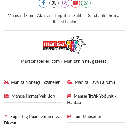
Manisa
İzmir
Akhisar
Turgutlu
Salihli
Saruhanlı
Soma
Resmi İlanlar
Manisahaberleri.com / Manisa'nın net gazetesi.
Manisa Nöbetçi Eczaneler
Manisa Hava Durumu
Manisa Namaz Vakitleri
Manisa Trafik Yoğunluk
Haritası
Süper Lig Puan Durumu ve
Tüm Manşetler
Fikstür