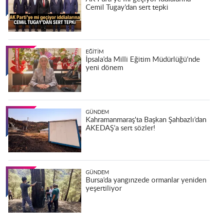
Cemil Tugay’dan sert tepki
EĞITIM
İpsala’da Milli Eğitim Müdürlüğü’nde
yeni dönem
GÜNDEM
Kahramanmaraş'ta Başkan Şahbazlı’dan
AKEDAŞ’a sert sözler!
GÜNDEM
Bursa’da yangınzede ormanlar yeniden
yeşertiliyor