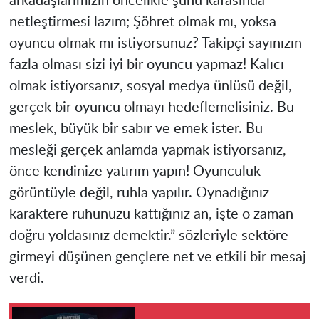
arkadaşlarımızın öncelikle şunu kafasında
netleştirmesi lazım; Şöhret olmak mı, yoksa
oyuncu olmak mı istiyorsunuz? Takipçi sayınızın
fazla olması sizi iyi bir oyuncu yapmaz! Kalıcı
olmak istiyorsanız, sosyal medya ünlüsü değil,
gerçek bir oyuncu olmayı hedeflemelisiniz. Bu
meslek, büyük bir sabır ve emek ister. Bu
mesleği gerçek anlamda yapmak istiyorsanız,
önce kendinize yatırım yapın! Oyunculuk
görüntüyle değil, ruhla yapılır. Oynadığınız
karaktere ruhunuzu kattığınız an, işte o zaman
doğru yoldasınız demektir.” sözleriyle sektöre
girmeyi düşünen gençlere net ve etkili bir mesaj
verdi.