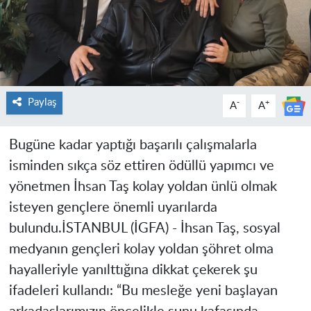
Paylaş
-
+
A
A
Bugüne kadar yaptığı başarılı çalışmalarla
isminden sıkça söz ettiren ödüllü yapımcı ve
yönetmen İhsan Taş kolay yoldan ünlü olmak
isteyen gençlere önemli uyarılarda
bulundu.İSTANBUL (İGFA) - İhsan Taş, sosyal
medyanın gençleri kolay yoldan şöhret olma
hayalleriyle yanılttığına dikkat çekerek şu
ifadeleri kullandı: “Bu mesleğe yeni başlayan