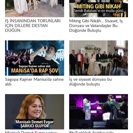
İŞ İNSANINDAN TORUNLARI
Miting Gibi Nikâh... Siyaset, İş
İÇİN DİLLERE DESTAN
Dünyası ve Vatandaşlar Bu
DÜĞÜN
Düğünde Buluştu
Sagopa Kajmer Manisa’da sahne
İş ve siyaset dünyası bu
aldı
düğünde buluştu