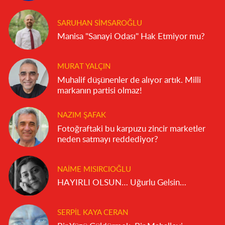
SARUHAN SIMSAROĞLU
Manisa "Sanayi Odası" Hak Etmiyor mu?
MURAT YALÇIN
Muhalif düşünenler de alıyor artık. Milli
markanın partisi olmaz!
NAZIM ŞAFAK
Fotoğraftaki bu karpuzu zincir marketler
neden satmayı reddediyor?
NAIME MISIRCIOĞLU
HAYIRLI OLSUN… Uğurlu Gelsin…
SERPIL KAYA CERAN