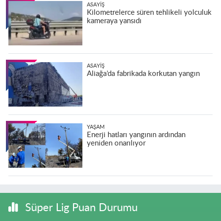
ASAYIŞ
Kilometrelerce süren tehlikeli yolculuk
kameraya yansıdı
ASAYIŞ
Aliağa’da fabrikada korkutan yangın
YAŞAM
Enerji hatları yangının ardından
yeniden onarılıyor
Süper Lig Puan Durumu