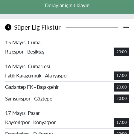
Detaylar için tıklayın
Süper Lig Fikstür
15 Mayıs, Cuma
Rizespor - Beşiktaş
20:00
16 Mayıs, Cumartesi
Fatih Karagümrük - Alanyaspor
17:00
Gaziantep FK - Başakşehir
20:00
Samsunspor - Göztepe
20:00
17 Mayıs, Pazar
Kayserispor - Konyaspor
17:00