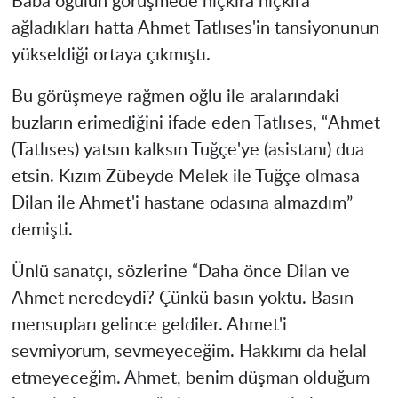
Baba oğulun görüşmede hıçkıra hıçkıra
ağladıkları hatta Ahmet Tatlıses'in tansiyonunun
yükseldiği ortaya çıkmıştı.
Bu görüşmeye rağmen oğlu ile aralarındaki
buzların erimediğini ifade eden Tatlıses, “Ahmet
(Tatlıses) yatsın kalksın Tuğçe'ye (asistanı) dua
etsin. Kızım Zübeyde Melek ile Tuğçe olmasa
Dilan ile Ahmet'i hastane odasına almazdım”
demişti.
Ünlü sanatçı, sözlerine “Daha önce Dilan ve
Ahmet neredeydi? Çünkü basın yoktu. Basın
mensupları gelince geldiler. Ahmet'i
sevmiyorum, sevmeyeceğim. Hakkımı da helal
etmeyeceğim. Ahmet, benim düşman olduğum