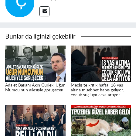
Bunlar da ilginizi çekebilir
Adalet Bakanı Akın Gürlek, Uğur
Meclis'te kritik hafta! 18 yaş
Mumcu'nun ailesiyle görüşecek
altına müebbet hapis geliyor,
çocuk suçluya ceza artıyor