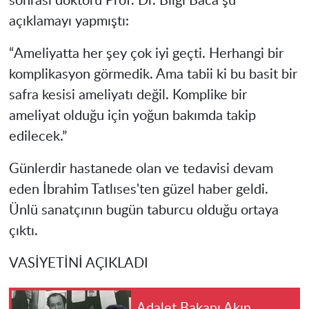
sonrası doktoru Prof. Dr. Bilgi Baca şu
açıklamayı yapmıştı:
“Ameliyatta her şey çok iyi geçti. Herhangi bir
komplikasyon görmedik. Ama tabii ki bu basit bir
safra kesisi ameliyatı değil. Komplike bir
ameliyat olduğu için yoğun bakımda takip
edilecek.”
Günlerdir hastanede olan ve tedavisi devam
eden İbrahim Tatlıses'ten güzel haber geldi.
Ünlü sanatçının bugün taburcu olduğu ortaya
çıktı.
VASİYETİNİ AÇIKLADI
Adalet Bakanı Akın