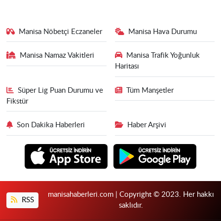
Manisa Nöbetçi Eczaneler
Manisa Hava Durumu
Manisa Namaz Vakitleri
Manisa Trafik Yoğunluk
Haritası
Süper Lig Puan Durumu ve
Tüm Manşetler
Fikstür
Son Dakika Haberleri
Haber Arşivi
manisahaberleri.com | Copyright © 2023. Her hakkı
RSS
saklıdır.