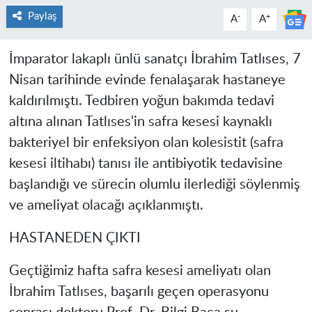
Paylaş
-
+
A
A
İmparator lakaplı ünlü sanatçı İbrahim Tatlıses, 7
Nisan tarihinde evinde fenalaşarak hastaneye
kaldırılmıştı. Tedbiren yoğun bakımda tedavi
altına alınan Tatlıses'in safra kesesi kaynaklı
bakteriyel bir enfeksiyon olan kolesistit (safra
kesesi iltihabı) tanısı ile antibiyotik tedavisine
başlandığı ve sürecin olumlu ilerlediği söylenmiş
ve ameliyat olacağı açıklanmıştı.
HASTANEDEN ÇIKTI
Geçtiğimiz hafta safra kesesi ameliyatı olan
İbrahim Tatlıses
, başarılı geçen operasyonu