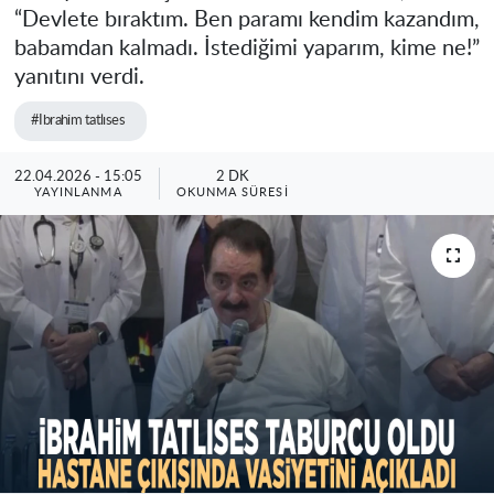
“Devlete bıraktım. Ben paramı kendim kazandım,
babamdan kalmadı. İstediğimi yaparım, kime ne!”
yanıtını verdi.
#Ibrahim tatlıses
22.04.2026 - 15:05
2 DK
YAYINLANMA
OKUNMA SÜRESI