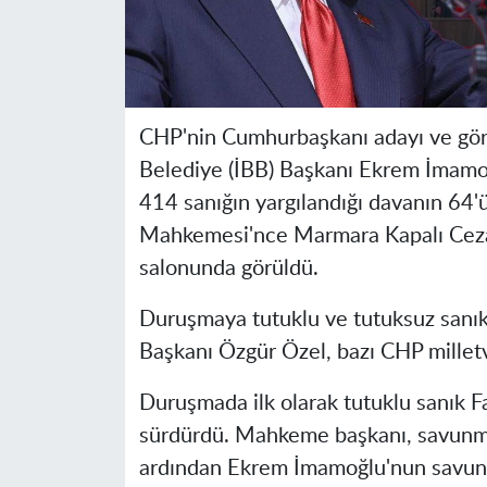
CHP'nin Cumhurbaşkanı adayı ve göre
Belediye (İBB) Başkanı Ekrem İmamoğ
414 sanığın yargılandığı davanın 64'ü
Mahkemesi'nce Marmara Kapalı Ceza
salonunda görüldü.
Duruşmaya tutuklu ve tutuksuz sanıkl
Başkanı Özgür Özel, bazı CHP milletvek
Duruşmada ilk olarak tutuklu sanık F
sürdürdü. Mahkeme başkanı, savunman
ardından Ekrem İmamoğlu'nun savunma