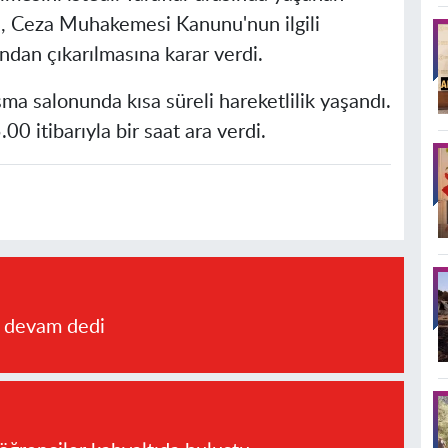
, Ceza Muhakemesi Kanunu'nun ilgili
dan çıkarılmasına karar verdi.
ma salonunda kısa süreli hareketlilik yaşandı.
 itibarıyla bir saat ara verdi.
a devam dedi