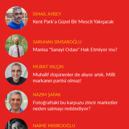
İSMAIL AYBEY
Kent Park’a Güzel Bir Mescit Yakışacak
SARUHAN SIMSAROĞLU
Manisa "Sanayi Odası" Hak Etmiyor mu?
MURAT YALÇIN
Muhalif düşünenler de alıyor artık. Milli
markanın partisi olmaz!
NAZIM ŞAFAK
Fotoğraftaki bu karpuzu zincir marketler
neden satmayı reddediyor?
NAIME MISIRCIOĞLU