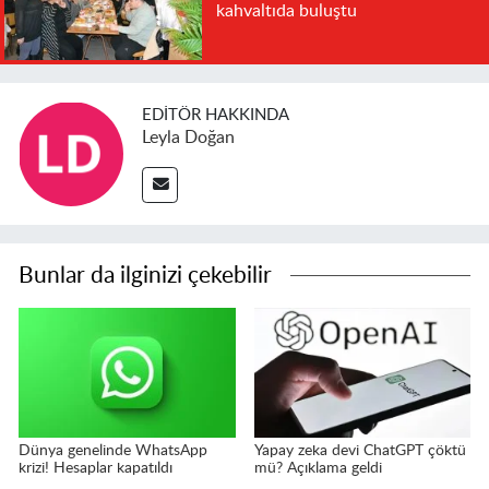
kahvaltıda buluştu
EDITÖR HAKKINDA
Leyla Doğan
Bunlar da ilginizi çekebilir
Dünya genelinde WhatsApp
Yapay zeka devi ChatGPT çöktü
krizi! Hesaplar kapatıldı
mü? Açıklama geldi