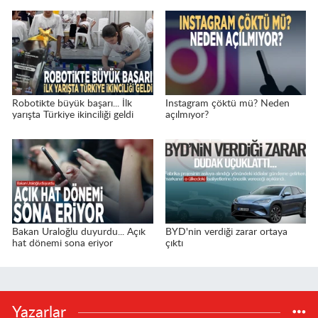
Robotikte büyük başarı... İlk
Instagram çöktü mü? Neden
yarışta Türkiye ikinciliği geldi
açılmıyor?
Bakan Uraloğlu duyurdu... Açık
BYD'nin verdiği zarar ortaya
hat dönemi sona eriyor
çıktı
Yazarlar