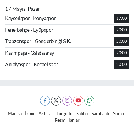
17 Mayıs, Pazar
Kayserispor - Konyaspor
17:00
Fenerbahçe - Eyüpspor
20:00
Trabzonspor - Gençlerbirliği S.K.
20:00
Kasımpaşa - Galatasaray
20:00
Antalyaspor - Kocaelispor
20:00
Manisa
İzmir
Akhisar
Turgutlu
Salihli
Saruhanlı
Soma
Resmi İlanlar