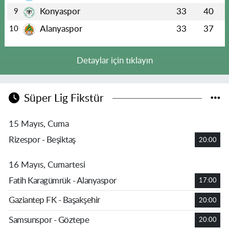
Konyaspor
33
40
9
Alanyaspor
33
37
10
Detaylar için tıklayın
Süper Lig Fikstür
15 Mayıs, Cuma
Rizespor - Beşiktaş
20:00
16 Mayıs, Cumartesi
Fatih Karagümrük - Alanyaspor
17:00
Gaziantep FK - Başakşehir
20:00
Samsunspor - Göztepe
20:00