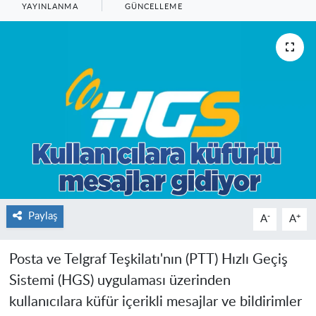
YAYINLANMA
GÜNCELLEME
Paylaş
-
+
A
A
Posta ve Telgraf Teşkilatı'nın (PTT) Hızlı Geçiş
Sistemi (HGS) uygulaması üzerinden
kullanıcılara küfür içerikli mesajlar ve bildirimler