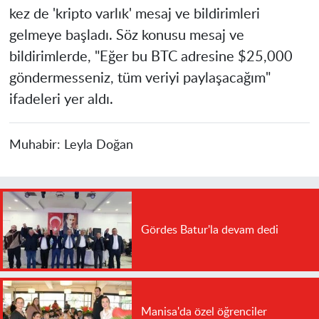
kez de 'kripto varlık' mesaj ve bildirimleri
gelmeye başladı. Söz konusu mesaj ve
bildirimlerde, "Eğer bu BTC adresine $25,000
göndermesseniz, tüm veriyi paylaşacağım"
ifadeleri yer aldı.
Muhabir:
Leyla Doğan
Gördes Batur'la devam dedi
Manisa'da özel öğrenciler