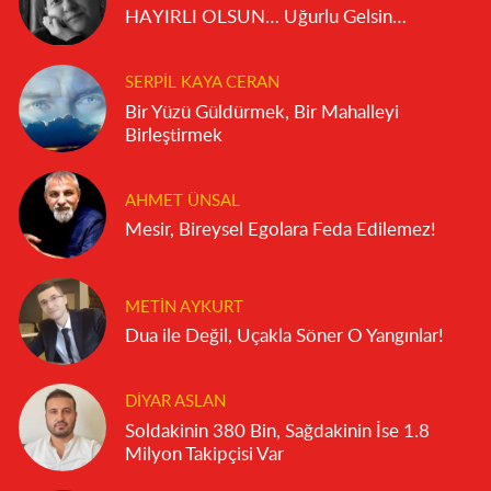
HAYIRLI OLSUN… Uğurlu Gelsin…
SERPIL KAYA CERAN
Bir Yüzü Güldürmek, Bir Mahalleyi
Birleştirmek
AHMET ÜNSAL
Mesir, Bireysel Egolara Feda Edilemez!
METIN AYKURT
Dua ile Değil, Uçakla Söner O Yangınlar!
DIYAR ASLAN
Soldakinin 380 Bin, Sağdakinin İse 1.8
Milyon Takipçisi Var