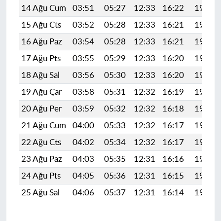
14 Ağu Cum
03:51
05:27
12:33
16:22
19:30
15 Ağu Cts
03:52
05:28
12:33
16:21
19:29
16 Ağu Paz
03:54
05:28
12:33
16:21
19:27
17 Ağu Pts
03:55
05:29
12:33
16:20
19:26
18 Ağu Sal
03:56
05:30
12:33
16:20
19:25
19 Ağu Çar
03:58
05:31
12:32
16:19
19:23
20 Ağu Per
03:59
05:32
12:32
16:18
19:22
21 Ağu Cum
04:00
05:33
12:32
16:17
19:20
22 Ağu Cts
04:02
05:34
12:32
16:17
19:19
23 Ağu Paz
04:03
05:35
12:31
16:16
19:17
24 Ağu Pts
04:05
05:36
12:31
16:15
19:16
25 Ağu Sal
04:06
05:37
12:31
16:14
19:14