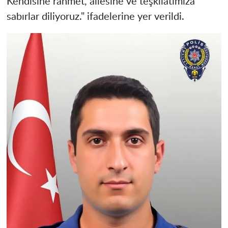
Kendisine rahmet, ailesine ve teşkilatımıza
sabırlar diliyoruz." ifadelerine yer verildi.