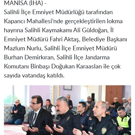
MANİSA
(İHA) -
Salihli İlçe Emniyet Müdürlüğü tarafından
Kapancı Mahallesi’nde gerçekleştirilen lokma
hayrına Salihli Kaymakamı Ali Güldoğan, İl
Emniyet Müdürü Fahri Aktaş, Belediye Başkanı
Mazlum Nurlu, Salihli İlçe Emniyet Müdürü
Burhan Demirkıran, Salihli İlçe Jandarma
Komutanı Binbaşı Doğukan Karaaslan ile çok
sayıda vatandaş katıldı.