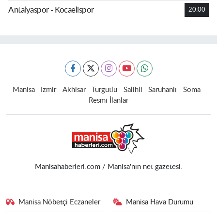
Antalyaspor - Kocaelispor
20:00
Manisa
İzmir
Akhisar
Turgutlu
Salihli
Saruhanlı
Soma
Resmi İlanlar
Manisahaberleri.com / Manisa'nın net gazetesi.
Manisa Nöbetçi Eczaneler
Manisa Hava Durumu