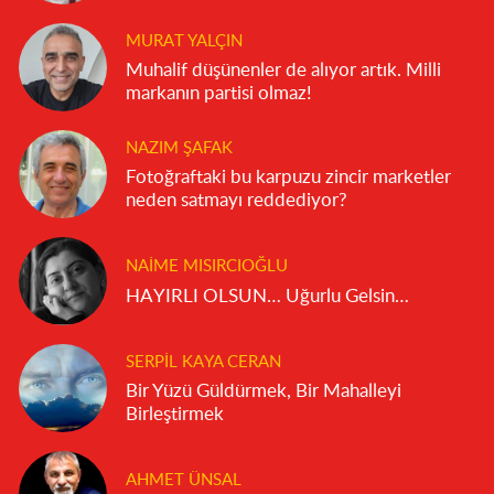
MURAT YALÇIN
Muhalif düşünenler de alıyor artık. Milli
markanın partisi olmaz!
NAZIM ŞAFAK
Fotoğraftaki bu karpuzu zincir marketler
neden satmayı reddediyor?
NAIME MISIRCIOĞLU
HAYIRLI OLSUN… Uğurlu Gelsin…
SERPIL KAYA CERAN
Bir Yüzü Güldürmek, Bir Mahalleyi
Birleştirmek
AHMET ÜNSAL