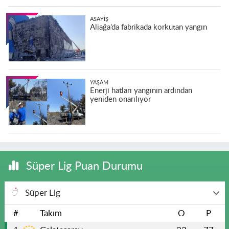
ASAYIŞ
Aliağa’da fabrikada korkutan yangın
YAŞAM
Enerji hatları yangının ardından
yeniden onarılıyor
Süper Lig Puan Durumu
Süper Lig
#
Takım
O
P