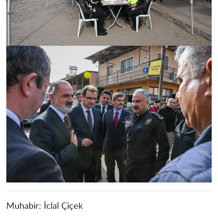
Muhabir:
İclal Çiçek