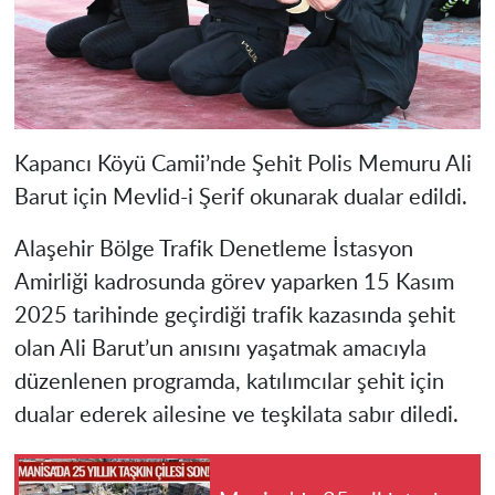
Kapancı Köyü Camii’nde Şehit Polis Memuru Ali
Barut için Mevlid-i Şerif okunarak dualar edildi.
Alaşehir Bölge Trafik Denetleme İstasyon
Amirliği kadrosunda görev yaparken 15 Kasım
2025 tarihinde geçirdiği trafik kazasında şehit
olan Ali Barut’un anısını yaşatmak amacıyla
düzenlenen programda, katılımcılar şehit için
dualar ederek ailesine ve teşkilata sabır diledi.