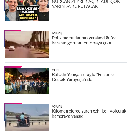
NURCAN ZEYREK AÇIKLADI: ÇOK
YAKINDA KURULACAK
ASAYIŞ
Polis memurlarının yaralandığı feci
kazanın görüntüleri ortaya çıktı
YEREL
Bahadır Yenişehirlioğlu “Filistin’e
Destek Yürüyüşü”nde
ASAYIŞ
Kilometrelerce süren tehlikeli yolculuk
kameraya yansıdı