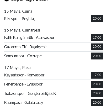
15 Mayıs, Cuma
Rizespor - Beşiktaş
20:00
16 Mayıs, Cumartesi
Fatih Karagümrük - Alanyaspor
17:00
Gaziantep FK - Başakşehir
20:00
Samsunspor - Göztepe
20:00
17 Mayıs, Pazar
Kayserispor - Konyaspor
17:00
Fenerbahçe - Eyüpspor
20:00
Trabzonspor - Gençlerbirliği S.K.
20:00
Kasımpaşa - Galatasaray
20:00