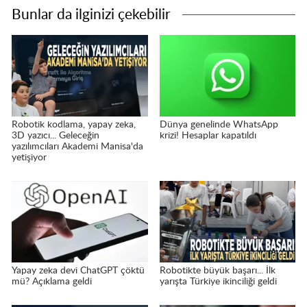
Bunlar da ilginizi çekebilir
Robotik kodlama, yapay zeka,
Dünya genelinde WhatsApp
3D yazıcı... Geleceğin
krizi! Hesaplar kapatıldı
yazılımcıları Akademi Manisa'da
yetişiyor
Yapay zeka devi ChatGPT çöktü
Robotikte büyük başarı... İlk
mü? Açıklama geldi
yarışta Türkiye ikinciliği geldi