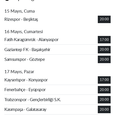
15 Mayıs, Cuma
Rizespor - Beşiktaş
20:00
16 Mayıs, Cumartesi
Fatih Karagümrük - Alanyaspor
17:00
Gaziantep FK - Başakşehir
20:00
Samsunspor - Göztepe
20:00
17 Mayıs, Pazar
Kayserispor - Konyaspor
17:00
Fenerbahçe - Eyüpspor
20:00
Trabzonspor - Gençlerbirliği S.K.
20:00
Kasımpaşa - Galatasaray
20:00