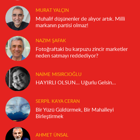
MURAT YALÇIN
Muhalif düşünenler de alıyor artık. Milli
markanın partisi olmaz!
NAZIM ŞAFAK
Fotoğraftaki bu karpuzu zincir marketler
neden satmayı reddediyor?
NAIME MISIRCIOĞLU
HAYIRLI OLSUN… Uğurlu Gelsin…
SERPIL KAYA CERAN
Bir Yüzü Güldürmek, Bir Mahalleyi
Birleştirmek
AHMET ÜNSAL