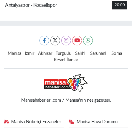
Antalyaspor - Kocaelispor
20:00
Manisa
İzmir
Akhisar
Turgutlu
Salihli
Saruhanlı
Soma
Resmi İlanlar
Manisahaberleri.com / Manisa'nın net gazetesi.
Manisa Nöbetçi Eczaneler
Manisa Hava Durumu