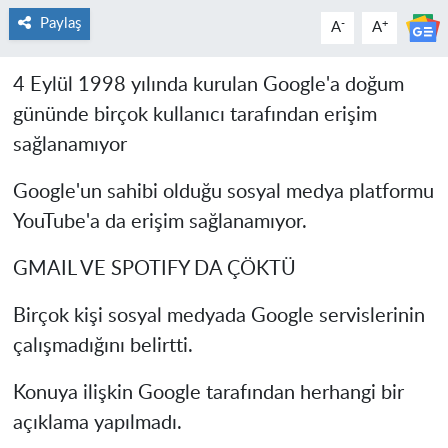
Paylaş
-
+
A
A
4 Eylül 1998 yılında kurulan Google'a doğum
gününde birçok kullanıcı tarafından erişim
sağlanamıyor
Google'un sahibi olduğu sosyal medya platformu
YouTube'a da erişim sağlanamıyor.
GMAIL VE SPOTIFY DA ÇÖKTÜ
Birçok kişi sosyal medyada Google servislerinin
çalışmadığını belirtti.
Konuya ilişkin Google tarafından herhangi bir
açıklama yapılmadı.