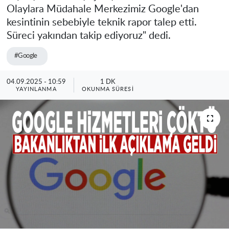
Olaylara Müdahale Merkezimiz Google'dan
kesintinin sebebiyle teknik rapor talep etti.
Süreci yakından takip ediyoruz" dedi.
#Google
04.09.2025 - 10:59
1 DK
YAYINLANMA
OKUNMA SÜRESI