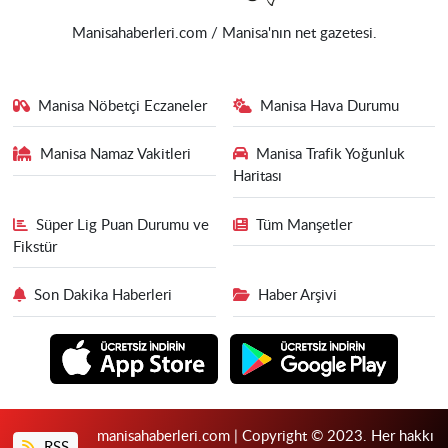
Manisahaberleri.com / Manisa'nın net gazetesi.
Manisa Nöbetçi Eczaneler
Manisa Hava Durumu
Manisa Namaz Vakitleri
Manisa Trafik Yoğunluk
Haritası
Süper Lig Puan Durumu ve
Tüm Manşetler
Fikstür
Son Dakika Haberleri
Haber Arşivi
manisahaberleri.com | Copyright © 2023. Her hakkı
RSS