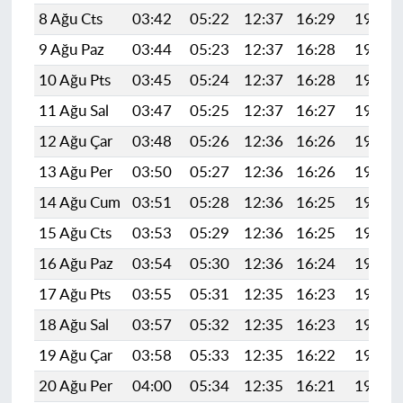
8 Ağu Cts
03:42
05:22
12:37
16:29
19:42
9 Ağu Paz
03:44
05:23
12:37
16:28
19:40
10 Ağu Pts
03:45
05:24
12:37
16:28
19:39
11 Ağu Sal
03:47
05:25
12:37
16:27
19:38
12 Ağu Çar
03:48
05:26
12:36
16:26
19:37
13 Ağu Per
03:50
05:27
12:36
16:26
19:35
14 Ağu Cum
03:51
05:28
12:36
16:25
19:34
15 Ağu Cts
03:53
05:29
12:36
16:25
19:33
16 Ağu Paz
03:54
05:30
12:36
16:24
19:31
17 Ağu Pts
03:55
05:31
12:35
16:23
19:30
18 Ağu Sal
03:57
05:32
12:35
16:23
19:28
19 Ağu Çar
03:58
05:33
12:35
16:22
19:27
20 Ağu Per
04:00
05:34
12:35
16:21
19:25