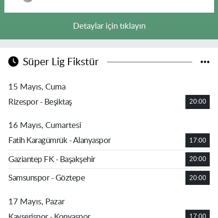
Detaylar için tıklayın
Süper Lig Fikstür
15 Mayıs, Cuma
Rizespor - Beşiktaş
20:00
16 Mayıs, Cumartesi
Fatih Karagümrük - Alanyaspor
17:00
Gaziantep FK - Başakşehir
20:00
Samsunspor - Göztepe
20:00
17 Mayıs, Pazar
Kayserispor - Konyaspor
17:00