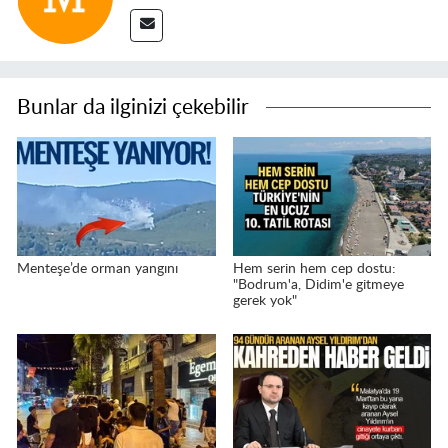
Bunlar da ilginizi çekebilir
Menteşe’de orman yangını
Hem serin hem cep dostu:
"Bodrum'a, Didim'e gitmeye
gerek yok"