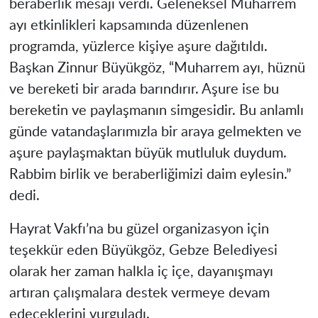
beraberlik mesajı verdi. Geleneksel Muharrem
ayı etkinlikleri kapsamında düzenlenen
programda, yüzlerce kişiye aşure dağıtıldı.
Başkan Zinnur Büyükgöz, “Muharrem ayı, hüznü
ve bereketi bir arada barındırır. Aşure ise bu
bereketin ve paylaşmanın simgesidir. Bu anlamlı
günde vatandaşlarımızla bir araya gelmekten ve
aşure paylaşmaktan büyük mutluluk duydum.
Rabbim birlik ve beraberliğimizi daim eylesin.”
dedi.
Hayrat Vakfı’na bu güzel organizasyon için
teşekkür eden Büyükgöz, Gebze Belediyesi
olarak her zaman halkla iç içe, dayanışmayı
artıran çalışmalara destek vermeye devam
edeceklerini vurguladı.