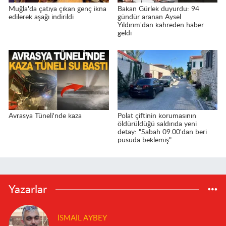
Muğla'da çatıya çıkan genç ikna
Bakan Gürlek duyurdu: 94
edilerek aşağı indirildi
gündür aranan Aysel
Yıldırım'dan kahreden haber
geldi
Avrasya Tüneli'nde kaza
Polat çiftinin korumasının
öldürüldüğü saldırıda yeni
detay: "Sabah 09.00'dan beri
pusuda beklemiş"
Yazarlar
İSMAIL AYBEY