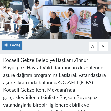
Paylaş
-
+
A
A
Kocaeli Gebze Belediye Başkanı Zinnur
Büyükgöz, Hayrat Vakfı tarafından düzenlenen
aşure dağıtım programına katılarak vatandaşlara
aşure ikramında bulundu.
KOCAELİ (İGFA) -
Kocaeli Gebze Kent Meydanı'nda
gerçekleştirilen etkinlikte Başkan Büyükgöz,
vatandaşlarla birebir ilgilenerek birlik ve