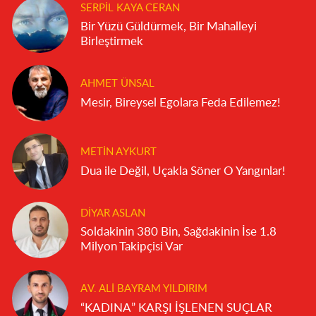
SERPIL KAYA CERAN
Bir Yüzü Güldürmek, Bir Mahalleyi
Birleştirmek
AHMET ÜNSAL
Mesir, Bireysel Egolara Feda Edilemez!
METIN AYKURT
Dua ile Değil, Uçakla Söner O Yangınlar!
DIYAR ASLAN
Soldakinin 380 Bin, Sağdakinin İse 1.8
Milyon Takipçisi Var
AV. ALI BAYRAM YILDIRIM
“KADINA” KARŞI İŞLENEN SUÇLAR