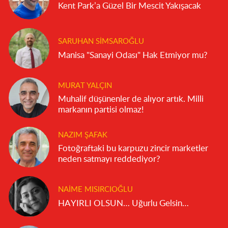
Kent Park’a Güzel Bir Mescit Yakışacak
SARUHAN SIMSAROĞLU
Manisa "Sanayi Odası" Hak Etmiyor mu?
MURAT YALÇIN
Muhalif düşünenler de alıyor artık. Milli
markanın partisi olmaz!
NAZIM ŞAFAK
Fotoğraftaki bu karpuzu zincir marketler
neden satmayı reddediyor?
NAIME MISIRCIOĞLU
HAYIRLI OLSUN… Uğurlu Gelsin…