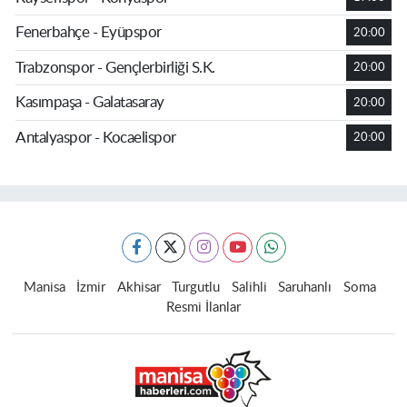
Fenerbahçe - Eyüpspor
20:00
Trabzonspor - Gençlerbirliği S.K.
20:00
Kasımpaşa - Galatasaray
20:00
Antalyaspor - Kocaelispor
20:00
Manisa
İzmir
Akhisar
Turgutlu
Salihli
Saruhanlı
Soma
Resmi İlanlar