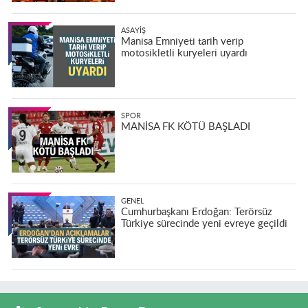
ASAYIŞ
Manisa Emniyeti tarih verip
motosikletli kuryeleri uyardı
SPOR
MANİSA FK KÖTÜ BAŞLADI
GENEL
Cumhurbaşkanı Erdoğan: Terörsüz
Türkiye sürecinde yeni evreye geçildi