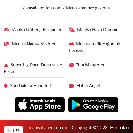
Manisahaberleri.com / Manisa'nın net gazetesi.
Manisa Nöbetçi Eczaneler
Manisa Hava Durumu
Manisa Namaz Vakitleri
Manisa Trafik Yoğunluk
Haritası
Süper Lig Puan Durumu ve
Tüm Manşetler
Fikstür
Son Dakika Haberleri
Haber Arşivi
manisahaberleri.com | Copyright © 2023. Her hakkı
RSS