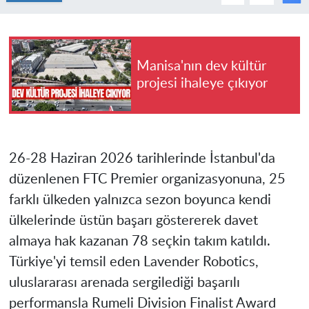
Manisa'nın dev kültür
projesi ihaleye çıkıyor
26-28 Haziran 2026 tarihlerinde İstanbul'da
düzenlenen FTC Premier organizasyonuna, 25
farklı ülkeden yalnızca sezon boyunca kendi
ülkelerinde üstün başarı göstererek davet
almaya hak kazanan 78 seçkin takım katıldı.
Türkiye'yi temsil eden Lavender Robotics,
uluslararası arenada sergilediği başarılı
performansla Rumeli Division Finalist Award