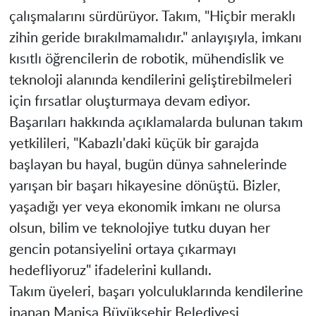
çalışmalarını sürdürüyor. Takım, "Hiçbir meraklı
zihin geride bırakılmamalıdır." anlayışıyla, imkanı
kısıtlı öğrencilerin de robotik, mühendislik ve
teknoloji alanında kendilerini geliştirebilmeleri
için fırsatlar oluşturmaya devam ediyor.
Başarıları hakkında açıklamalarda bulunan takım
yetkilileri, "Kabazlı'daki küçük bir garajda
başlayan bu hayal, bugün dünya sahnelerinde
yarışan bir başarı hikayesine dönüştü. Bizler,
yaşadığı yer veya ekonomik imkanı ne olursa
olsun, bilim ve teknolojiye tutku duyan her
gencin potansiyelini ortaya çıkarmayı
hedefliyoruz" ifadelerini kullandı.
Takım üyeleri, başarı yolculuklarında kendilerine
inanan Manisa Büyükşehir Belediyesi,