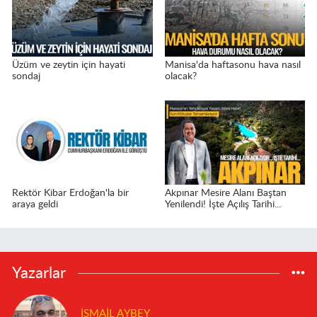
Üzüm ve zeytin için hayati
Manisa'da haftasonu hava nasıl
sondaj
olacak?
Rektör Kibar Erdoğan'la bir
Akpınar Mesire Alanı Baştan
araya geldi
Yenilendi! İşte Açılış Tarihi...
Yazarlar
İSMAIL AYBEY