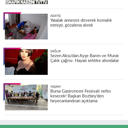
ASAYIŞ
Yatalak annesini döverek komalık
etmişti, gözaltına alındı
SAĞLIK
Sezen Aksu’dan Ayşe Barım ve Murat
Çalık çağrısı: Hayati tehlike altındalar
YAŞAM
Bursa Gastronomi Festivali nefes
kesecek! Başkan Bozbey’den
heyecanlandıran açıklama