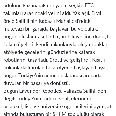
ödülünü kazanarak dünyanın seçkin FTC
takımları arasındaki yerini aldı. Yaklaşık 3 yıl
önce Salihli'nin Kabazlı Mahallesi'ndeki
mütevazı bir garajda başlayan bu yolculuk,
bugün uluslararası bir başarı hikayesine dönüştü.
Takım üyeleri, kendi imkanlarıyla oluşturdukları
atölyede gecelerini gündüzlerine katarak
robotlarını tasarladı, üretti ve geliştirdi. Kısıtlı
imkanlarla kurulan bu atölyede başlayan hayal,
bugün Türkiye'nin adını uluslararası arenada
duyuran bir başarıya dönüştü.
Bugün Lavender Robotics, yalnızca Salihli'den
değil; Türkiye'nin farklı il ve ilçelerinden
ortaokul, lise ve üniversite öğrencilerini aynı çatı
altında buluşturan bir STEM topluluğu olarak