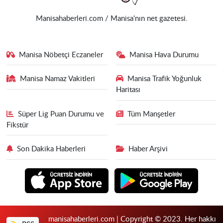
Manisahaberleri.com / Manisa'nın net gazetesi.
Manisa Nöbetçi Eczaneler
Manisa Hava Durumu
Manisa Namaz Vakitleri
Manisa Trafik Yoğunluk
Haritası
Süper Lig Puan Durumu ve
Tüm Manşetler
Fikstür
Son Dakika Haberleri
Haber Arşivi
manisahaberleri.com | Copyright © 2023. Her hakkı