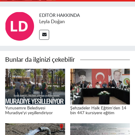
EDITÖR HAKKINDA
Leyla Doğan
Bunlar da ilginizi çekebilir
Yunusemre Belediyesi
Şehzadeler Halk Eğitim'den 14
Muradiye'yi yeşillendiriyor
bin 447 kursiyere eğitim