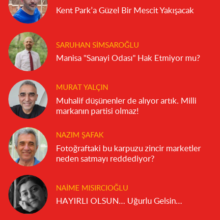
Kent Park’a Güzel Bir Mescit Yakışacak
SARUHAN SIMSAROĞLU
Manisa "Sanayi Odası" Hak Etmiyor mu?
MURAT YALÇIN
Muhalif düşünenler de alıyor artık. Milli
markanın partisi olmaz!
NAZIM ŞAFAK
Fotoğraftaki bu karpuzu zincir marketler
neden satmayı reddediyor?
NAIME MISIRCIOĞLU
HAYIRLI OLSUN… Uğurlu Gelsin…