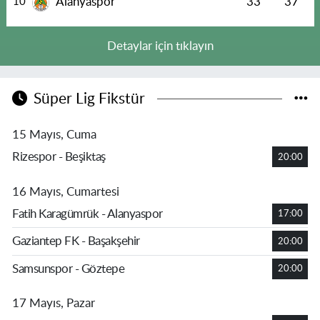
Alanyaspor
33
37
10
Detaylar için tıklayın
Süper Lig Fikstür
15 Mayıs, Cuma
Rizespor - Beşiktaş
20:00
16 Mayıs, Cumartesi
Fatih Karagümrük - Alanyaspor
17:00
Gaziantep FK - Başakşehir
20:00
Samsunspor - Göztepe
20:00
17 Mayıs, Pazar