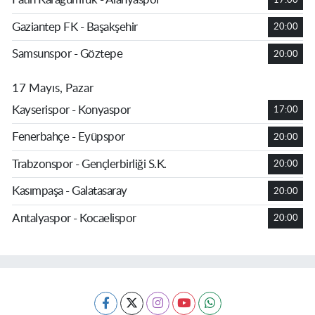
Gaziantep FK - Başakşehir
20:00
Samsunspor - Göztepe
20:00
17 Mayıs, Pazar
Kayserispor - Konyaspor
17:00
Fenerbahçe - Eyüpspor
20:00
Trabzonspor - Gençlerbirliği S.K.
20:00
Kasımpaşa - Galatasaray
20:00
Antalyaspor - Kocaelispor
20:00