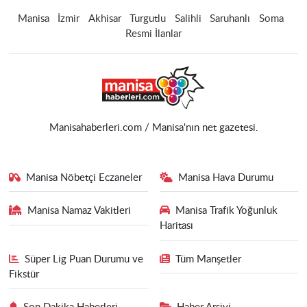
Manisa
İzmir
Akhisar
Turgutlu
Salihli
Saruhanlı
Soma
Resmi İlanlar
Manisahaberleri.com / Manisa'nın net gazetesi.
Manisa Nöbetçi Eczaneler
Manisa Hava Durumu
Manisa Namaz Vakitleri
Manisa Trafik Yoğunluk
Haritası
Süper Lig Puan Durumu ve
Tüm Manşetler
Fikstür