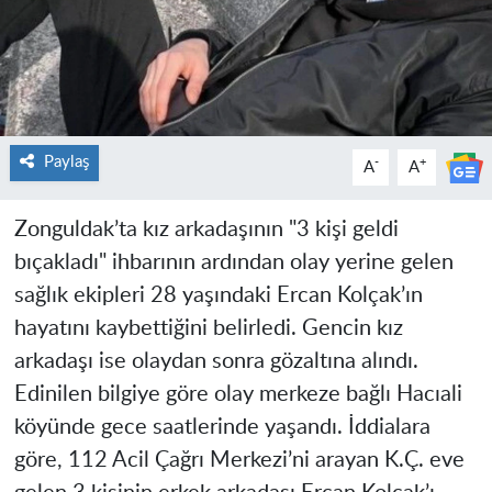
Paylaş
-
+
A
A
Zonguldak’ta kız arkadaşının "3 kişi geldi
bıçakladı" ihbarının ardından olay yerine gelen
sağlık ekipleri 28 yaşındaki Ercan Kolçak’ın
hayatını kaybettiğini belirledi. Gencin kız
arkadaşı ise olaydan sonra gözaltına alındı.
Edinilen bilgiye göre olay merkeze bağlı Hacıali
köyünde gece saatlerinde yaşandı. İddialara
göre, 112 Acil Çağrı Merkezi’ni arayan K.Ç. eve