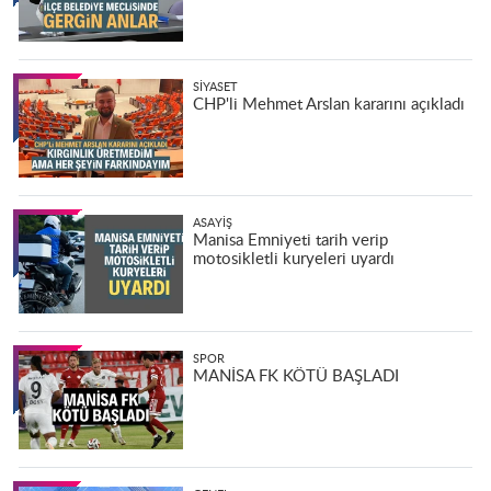
SIYASET
CHP'li Mehmet Arslan kararını açıkladı
ASAYIŞ
Manisa Emniyeti tarih verip
motosikletli kuryeleri uyardı
SPOR
MANİSA FK KÖTÜ BAŞLADI