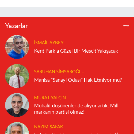
Yazarlar
İSMAIL AYBEY
Kent Park’a Güzel Bir Mescit Yakışacak
SARUHAN SIMSAROĞLU
Manisa "Sanayi Odası" Hak Etmiyor mu?
MURAT YALÇIN
Muhalif düşünenler de alıyor artık. Milli
markanın partisi olmaz!
NAZIM ŞAFAK