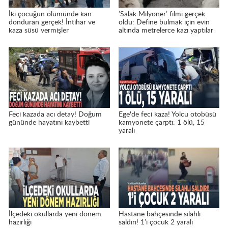
İki çocuğun ölümünde kan
’Salak Milyoner’ filmi gerçek
donduran gerçek! İntihar ve
oldu: Define bulmak için evin
kaza süsü vermişler
altında metrelerce kazı yaptılar
Feci kazada acı detay! Doğum
Ege'de feci kaza! Yolcu otobüsü
gününde hayatını kaybetti
kamyonete çarptı: 1 ölü, 15
yaralı
İlçedeki okullarda yeni dönem
Hastane bahçesinde silahlı
hazırlığı
saldırı! 1’i çocuk 2 yaralı