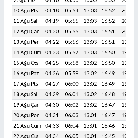
9 Ağu Paz
04:16
05:53
13:03
16:53
20:04
10 Ağu Pts
04:18
05:54
13:03
16:52
20:03
11 Ağu Sal
04:19
05:55
13:03
16:52
20:02
12 Ağu Çar
04:20
05:55
13:03
16:51
20:00
13 Ağu Per
04:22
05:56
13:03
16:51
19:59
14 Ağu Cum
04:23
05:57
13:03
16:50
19:58
15 Ağu Cts
04:25
05:58
13:02
16:50
19:57
16 Ağu Paz
04:26
05:59
13:02
16:49
19:55
17 Ağu Pts
04:27
06:00
13:02
16:49
19:54
18 Ağu Sal
04:29
06:01
13:02
16:48
19:53
19 Ağu Çar
04:30
06:02
13:02
16:47
19:51
20 Ağu Per
04:31
06:03
13:01
16:47
19:50
21 Ağu Cum
04:33
06:04
13:01
16:46
19:48
22 Ağu Cts
04:34
06:05
13:01
16:45
19:47