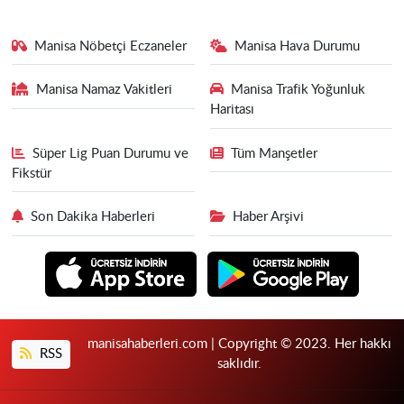
Manisa Nöbetçi Eczaneler
Manisa Hava Durumu
Manisa Namaz Vakitleri
Manisa Trafik Yoğunluk
Haritası
Süper Lig Puan Durumu ve
Tüm Manşetler
Fikstür
Son Dakika Haberleri
Haber Arşivi
manisahaberleri.com | Copyright © 2023. Her hakkı
RSS
saklıdır.