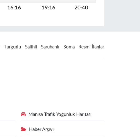
16:16
19:16
20:40
r
Turgutlu
Salihli
Saruhanlı
Soma
Resmi İlanlar
Manisa Trafik Yoğunluk Haritası
Haber Arşivi