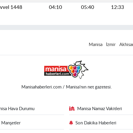
evvel 1448
04:10
05:40
12:33
Manisa
İzmir
Akhisa
Manisahaberleri.com / Manisa'nın net gazetesi.
nisa Hava Durumu
Manisa Namaz Vakitleri
 Manşetler
Son Dakika Haberleri