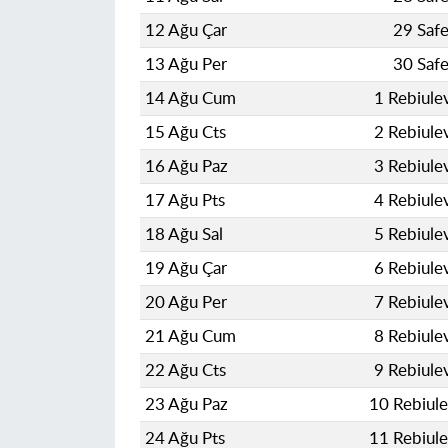
12 Ağu Çar
29 Saf
13 Ağu Per
30 Saf
14 Ağu Cum
1 Rebiule
15 Ağu Cts
2 Rebiule
16 Ağu Paz
3 Rebiule
17 Ağu Pts
4 Rebiule
18 Ağu Sal
5 Rebiule
19 Ağu Çar
6 Rebiule
20 Ağu Per
7 Rebiule
21 Ağu Cum
8 Rebiule
22 Ağu Cts
9 Rebiule
23 Ağu Paz
10 Rebiul
24 Ağu Pts
11 Rebiul