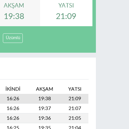
AKŞAM
YATSI
19:38
21:09
Üzümlü
İKINDI
AKŞAM
YATSI
16:26
19:38
21:09
16:26
19:37
21:07
16:26
19:36
21:05
16:25
19:35
21:04