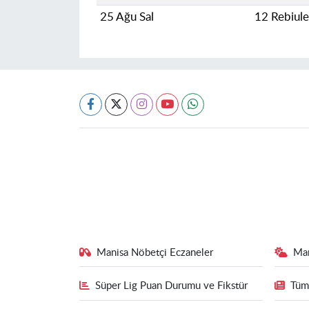
25 Ağu Sal
12 Rebiul
Manisa Nöbetçi Eczaneler
Ma
Süper Lig Puan Durumu ve Fikstür
Tüm