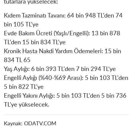
tutarlara yükselecek:
Kıdem Tazminatı Tavanı: 64 bin 948 TL'den 74
bin 105 TL'ye
Evde Bakım Ücreti (Yaşlı/Engelli): 13 bin 878
TL'den 15 bin 834 TL'ye
Kronik Hasta Nakdi Yardım Ödemeleri: 15 bin
834 TL 65
Yaş Aylığı: 6 bin 393 TL'den 7 bin 294 TL'ye
Engelli Aylığı (%40-%69 Arası): 5 bin 103 TL'den
5 bin 822 TL'ye
Engelli Yakını Aylığı: 5 bin 103 TL'den 5 bin 736
TL'ye yükselecek.
Kaynak:
ODATV.COM