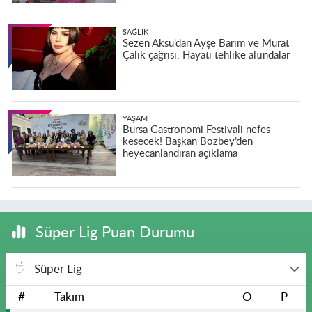
SAĞLIK
Sezen Aksu’dan Ayşe Barım ve Murat
Çalık çağrısı: Hayati tehlike altındalar
YAŞAM
Bursa Gastronomi Festivali nefes
kesecek! Başkan Bozbey’den
heyecanlandıran açıklama
Süper Lig Puan Durumu
Süper Lig
#
Takım
O
P