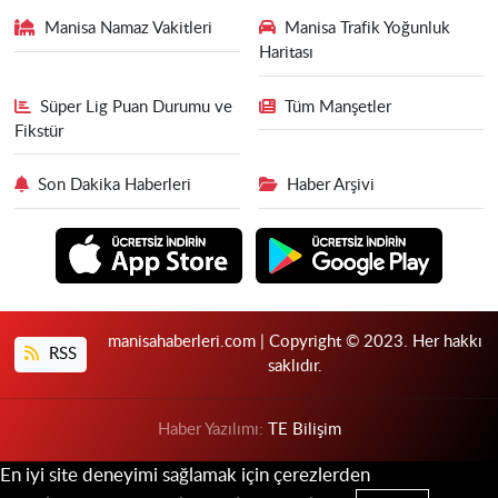
Manisa Namaz Vakitleri
Manisa Trafik Yoğunluk
Haritası
Süper Lig Puan Durumu ve
Tüm Manşetler
Fikstür
Son Dakika Haberleri
Haber Arşivi
manisahaberleri.com | Copyright © 2023. Her hakkı
RSS
saklıdır.
Haber Yazılımı:
TE Bilişim
En iyi site deneyimi sağlamak için çerezlerden