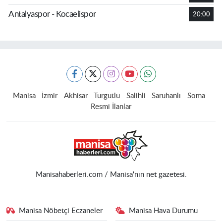
Antalyaspor - Kocaelispor
20:00
Manisa
İzmir
Akhisar
Turgutlu
Salihli
Saruhanlı
Soma
Resmi İlanlar
Manisahaberleri.com / Manisa'nın net gazetesi.
Manisa Nöbetçi Eczaneler
Manisa Hava Durumu