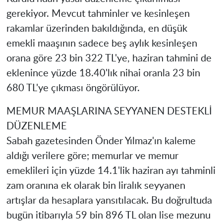
gerekiyor. Mevcut tahminler ve kesinleşen
rakamlar üzerinden bakıldığında, en düşük
emekli maaşının sadece beş aylık kesinleşen
orana göre 23 bin 322 TL'ye, haziran tahmini de
eklenince yüzde 18.40'lık nihai oranla 23 bin
680 TL'ye çıkması öngörülüyor.
MEMUR MAAŞLARINA SEYYANEN DESTEKLİ
DÜZENLEME
Sabah gazetesinden Önder Yılmaz'ın kaleme
aldığı verilere göre; memurlar ve memur
emeklileri için yüzde 14.1'lik haziran ayı tahminli
zam oranına ek olarak bin liralık seyyanen
artışlar da hesaplara yansıtılacak. Bu doğrultuda
bugün itibarıyla 59 bin 896 TL olan lise mezunu