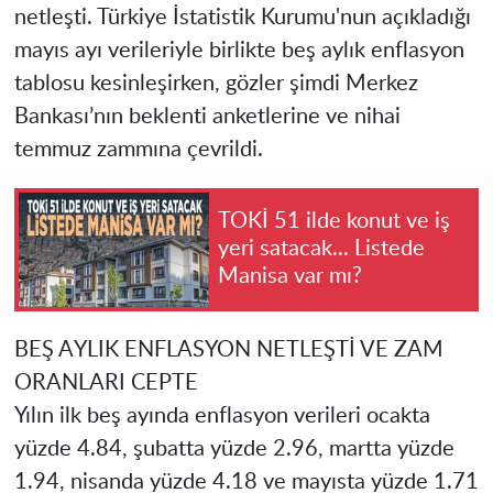
netleşti. Türkiye İstatistik Kurumu'nun açıkladığı
mayıs ayı verileriyle birlikte beş aylık enflasyon
tablosu kesinleşirken, gözler şimdi Merkez
Bankası’nın beklenti anketlerine ve nihai
temmuz zammına çevrildi.
TOKİ 51 ilde konut ve iş
yeri satacak... Listede
Manisa var mı?
BEŞ AYLIK ENFLASYON NETLEŞTİ VE ZAM
ORANLARI CEPTE
Yılın ilk beş ayında enflasyon verileri ocakta
yüzde 4.84, şubatta yüzde 2.96, martta yüzde
1.94, nisanda yüzde 4.18 ve mayısta yüzde 1.71