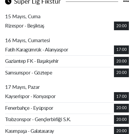
Süper Lig Fikstür
15 Mayıs, Cuma
Rizespor - Beşiktaş
20:00
16 Mayıs, Cumartesi
Fatih Karagümrük - Alanyaspor
17:00
Gaziantep FK - Başakşehir
20:00
Samsunspor - Göztepe
20:00
17 Mayıs, Pazar
Kayserispor - Konyaspor
17:00
Fenerbahçe - Eyüpspor
20:00
Trabzonspor - Gençlerbirliği S.K.
20:00
Kasımpaşa - Galatasaray
20:00