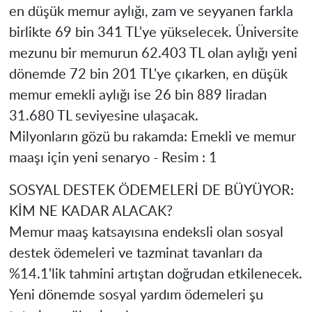
en düşük memur aylığı, zam ve seyyanen farkla
birlikte 69 bin 341 TL'ye yükselecek. Üniversite
mezunu bir memurun 62.403 TL olan aylığı yeni
dönemde 72 bin 201 TL'ye çıkarken, en düşük
memur emekli aylığı ise 26 bin 889 liradan
31.680 TL seviyesine ulaşacak.
Milyonların gözü bu rakamda: Emekli ve memur
maaşı için yeni senaryo - Resim : 1
SOSYAL DESTEK ÖDEMELERİ DE BÜYÜYOR:
KİM NE KADAR ALACAK?
Memur maaş katsayısına endeksli olan sosyal
destek ödemeleri ve tazminat tavanları da
%14.1'lik tahmini artıştan doğrudan etkilenecek.
Yeni dönemde sosyal yardım ödemeleri şu