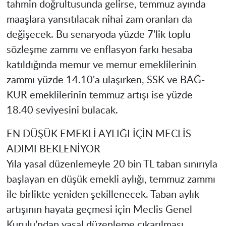
tahmin doğrultusunda gelirse, temmuz ayında
maaşlara yansıtılacak nihai zam oranları da
değişecek. Bu senaryoda yüzde 7'lik toplu
sözleşme zammı ve enflasyon farkı hesaba
katıldığında memur ve memur emeklilerinin
zammı yüzde 14.10'a ulaşırken, SSK ve BAĞ-
KUR emeklilerinin temmuz artışı ise yüzde
18.40 seviyesini bulacak.
EN DÜŞÜK EMEKLİ AYLIĞI İÇİN MECLİS
ADIMI BEKLENİYOR
Yıla yasal düzenlemeyle 20 bin TL taban sınırıyla
başlayan en düşük emekli aylığı, temmuz zammı
ile birlikte yeniden şekillenecek. Taban aylık
artışının hayata geçmesi için Meclis Genel
Kurulu’ndan yasal düzenleme çıkarılması