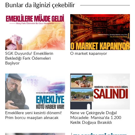
Bunlar da ilginizi çekebilir
SGK Duyurdu! Emeklilerin
O market kapanıyor
Beklediği Fark Ödemeleri
Başlıyor
Emeklilere yeni kesinti dönemi!
Kene ve Çekirgeyle Doğal
Prim borcu maaştan alınacak
Mücadele: Manisa'da 1.200
Keklik Doğaya Bırakıldı