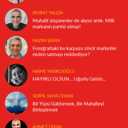
MURAT YALÇIN
Muhalif düşünenler de alıyor artık. Milli
markanın partisi olmaz!
NAZIM ŞAFAK
Fotoğraftaki bu karpuzu zincir marketler
neden satmayı reddediyor?
NAIME MISIRCIOĞLU
HAYIRLI OLSUN… Uğurlu Gelsin…
SERPIL KAYA CERAN
Bir Yüzü Güldürmek, Bir Mahalleyi
Birleştirmek
AHMET ÜNSAL