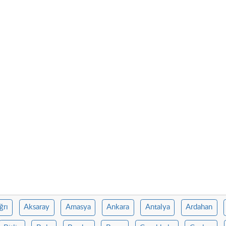
ğrı
Aksaray
Amasya
Ankara
Antalya
Ardahan