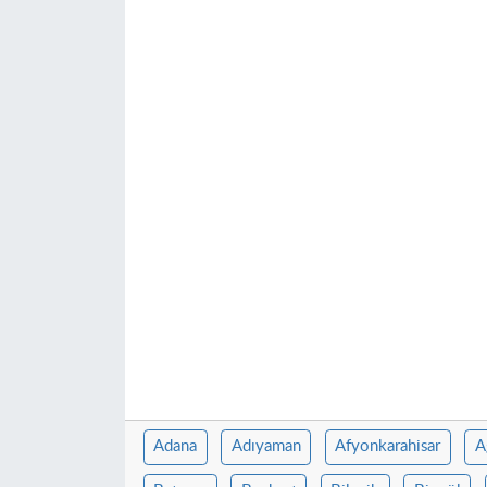
Adana
Adıyaman
Afyonkarahisar
A