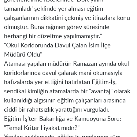
tamamladı' şeklinde yer alması eğitim
çalışanlarının dikkatini çekmiş ve itirazlara konu
olmuştur. Buna rağmen görev süresinde
herhangi bir düzeltme yapılmamıştır."
​"Okul Koridorunda Davul Çalan İsim İlçe
Müdürü Oldu"
​Ataması yapılan müdürün Ramazan ayında okul
koridorlarında davul çalarak mani okumasıyla
hafızalarda yer ettiğini hatırlatan Eğitim-İş,
sendikal kimliğin atamalarda bir "avantaj" olarak
kullanıldığı algısının eğitim çalışanları arasında
ciddi bir rahatsızlık yarattığını vurguladı.
​Eğitim-İş'ten Bakanlığa ve Kamuoyuna Soru:
"Temel Kriter Liyakat mıdır?"