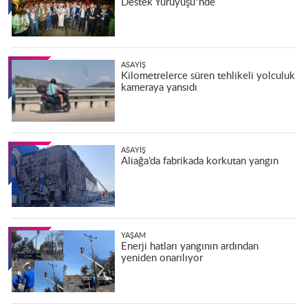
Destek Yürüyüşü”nde
ASAYIŞ
Kilometrelerce süren tehlikeli yolculuk
kameraya yansıdı
ASAYIŞ
Aliağa’da fabrikada korkutan yangın
YAŞAM
Enerji hatları yangının ardından
yeniden onarılıyor