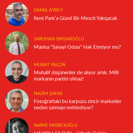
İSMAIL AYBEY
Kent Park’a Güzel Bir Mescit Yakışacak
SARUHAN SIMSAROĞLU
Manisa "Sanayi Odası" Hak Etmiyor mu?
MURAT YALÇIN
Muhalif düşünenler de alıyor artık. Milli
markanın partisi olmaz!
NAZIM ŞAFAK
Fotoğraftaki bu karpuzu zincir marketler
neden satmayı reddediyor?
NAIME MISIRCIOĞLU