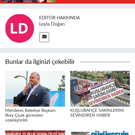
EDITÖR HAKKINDA
Leyla Doğan
Bunlar da ilginizi çekebilir
Menderes Belediye Başkanı
KUŞLUBAHÇE SAKİNLERİNİ
İlkay Çiçek görevden
SEVİNDİREN HABER
uzaklaştırıldı