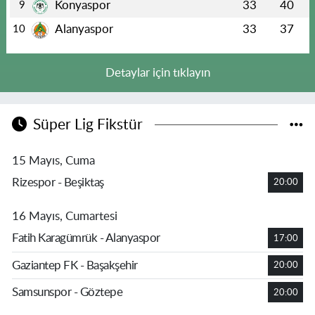
Konyaspor
33
40
9
Alanyaspor
33
37
10
Detaylar için tıklayın
Süper Lig Fikstür
15 Mayıs, Cuma
Rizespor - Beşiktaş
20:00
16 Mayıs, Cumartesi
Fatih Karagümrük - Alanyaspor
17:00
Gaziantep FK - Başakşehir
20:00
Samsunspor - Göztepe
20:00