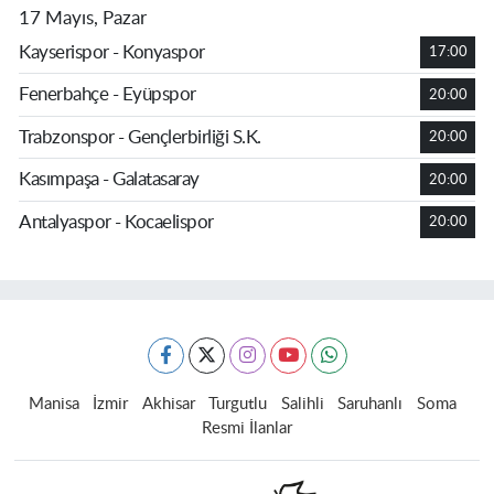
17 Mayıs, Pazar
Kayserispor - Konyaspor
17:00
Fenerbahçe - Eyüpspor
20:00
Trabzonspor - Gençlerbirliği S.K.
20:00
Kasımpaşa - Galatasaray
20:00
Antalyaspor - Kocaelispor
20:00
Manisa
İzmir
Akhisar
Turgutlu
Salihli
Saruhanlı
Soma
Resmi İlanlar