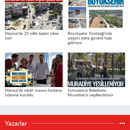
Manisa'da 25 yıllık taşkın çilesi
Büyükşehir, Yuntdağı'nda
son!
ulaşımı daha güvenli hale
getiriyor
Manisa'da nikah masası hastane
Yunusemre Belediyesi
odasına kuruldu
Muradiye'yi yeşillendiriyor
Yazarlar