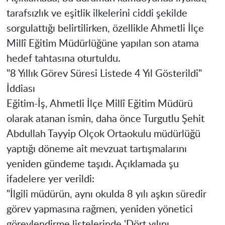
tarafsızlık ve eşitlik ilkelerini ciddi şekilde
sorgulattığı belirtilirken, özellikle Ahmetli İlçe
Millî Eğitim Müdürlüğüne yapılan son atama
hedef tahtasına oturtuldu.
​"8 Yıllık Görev Süresi Listede 4 Yıl Gösterildi"
İddiası
​Eğitim-İş, Ahmetli İlçe Millî Eğitim Müdürü
olarak atanan ismin, daha önce Turgutlu Şehit
Abdullah Tayyip Olçok Ortaokulu müdürlüğü
yaptığı döneme ait mevzuat tartışmalarını
yeniden gündeme taşıdı. Açıklamada şu
ifadelere yer verildi:
"İlgili müdürün, aynı okulda 8 yılı aşkın süredir
görev yapmasına rağmen, yeniden yönetici
görevlendirme listelerinde 'Dört yılını