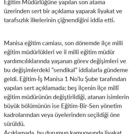
Eğitim Müdürlüğüne yapılan son atama
üzerinden sert bir açıklama yaparak liyakat ve
tarafsızlık ilkelerinin çiğnendiğini iddia etti.
​Manisa eğitim camiası, son dönemde ilçe milli
eğitim müdürlükleri ve il milli eğitim müdür
yardımcılıklarında yaşanan görev değişimleri ve
bu değişimlerdeki "sendikal" iddialarla gündeme
geldi. Eğitim-İş Manisa 1 No'lu Şube tarafından
yapılan sert açıklamada; beş ilçenin ilçe millî
eğitim müdürünün değiştirildiği, atanan isimlerin
büyük bölümünün ise Eğitim-Bir-Sen yönetim
kadrolarından veya üyelerinden seçildiği öne
sürüldü.
​Açıklamada, bu durumun kamuoyunda liyakat,