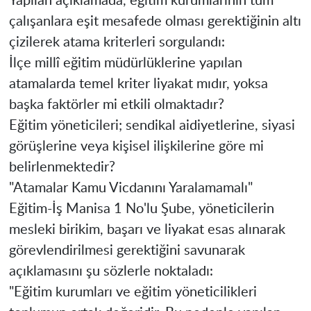
​Yapılan açıklamada, eğitim kurumlarının tüm
çalışanlara eşit mesafede olması gerektiğinin altı
çizilerek atama kriterleri sorgulandı:
İlçe millî eğitim müdürlüklerine yapılan
atamalarda temel kriter liyakat mıdır, yoksa
başka faktörler mi etkili olmaktadır?
Eğitim yöneticileri; sendikal aidiyetlerine, siyasi
görüşlerine veya kişisel ilişkilerine göre mi
belirlenmektedir?
​"Atamalar Kamu Vicdanını Yaralamamalı"
​Eğitim-İş Manisa 1 No'lu Şube, yöneticilerin
mesleki birikim, başarı ve liyakat esas alınarak
görevlendirilmesi gerektiğini savunarak
açıklamasını şu sözlerle noktaladı:
​"Eğitim kurumları ve eğitim yöneticilikleri