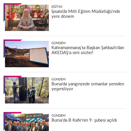
EĞITIM
İpsala’da Milli Eğitim Müdürlüğü’nde
yeni dönem
GÜNDEM
Kahramanmaraş'ta Başkan Şahbazlı’dan
AKEDAŞ’a sert sözler!
GÜNDEM
Bursa’da yangınzede ormanlar yeniden
yeşertiliyor
GÜNDEM
Bursa'da B Kafe'nin 9. şubesi açıldı