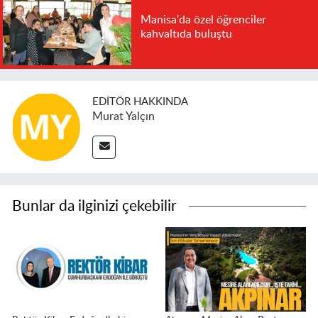
Manisa'da özel öğrenciler
kahvaltıda buluştu
EDITÖR HAKKINDA
Murat Yalçın
Bunlar da ilginizi çekebilir