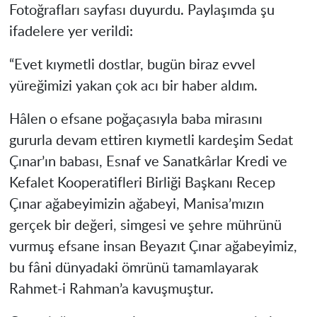
Fotoğrafları sayfası duyurdu. Paylaşımda şu
ifadelere yer verildi:
“Evet kıymetli dostlar, bugün biraz evvel
yüreğimizi yakan çok acı bir haber aldım.
Hâlen o efsane poğaçasıyla baba mirasını
gururla devam ettiren kıymetli kardeşim Sedat
Çınar’ın babası, Esnaf ve Sanatkârlar Kredi ve
Kefalet Kooperatifleri Birliği Başkanı Recep
Çınar ağabeyimizin ağabeyi, Manisa’mızın
gerçek bir değeri, simgesi ve şehre mührünü
vurmuş efsane insan Beyazıt Çınar ağabeyimiz,
bu fâni dünyadaki ömrünü tamamlayarak
Rahmet-i Rahman’a kavuşmuştur.