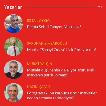
Yazarlar
İSMAIL AYBEY
Belma Sebil’i Tanıyor Musunuz?
SARUHAN SIMSAROĞLU
Manisa "Sanayi Odası" Hak Etmiyor mu?
MURAT YALÇIN
Muhalif düşünenler de alıyor artık. Milli
markanın partisi olmaz!
NAZIM ŞAFAK
Fotoğraftaki bu karpuzu zincir marketler
neden satmayı reddediyor?