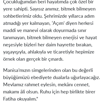
Çocukluğumdan beri hayatımda çok özel bir
yere sahipti. Sayısız anımız, bitmek bilmeyen
sohbetlerimiz oldu. Şehrimizde yıllarca adım
atmadığı yer kalmayan, ‘Açım’ diyen herkesi
maddi ve manevi olarak doyurmada sınır
tanımayan, bitmek bilmeyen enerjisi ve hayat
neşesiyle bizleri her daim hayrette bırakan,
yaşayışıyla, ahlakıyla ve ticaretiyle hepimize
örnek olan gerçek bir çınardı.
Manisa’mızın simgelerinden olan bu değerli
büyüğümüzü ebediyete dualarla uğurlayacağız.
Mevlamız rahmet eylesin, mekânı cennet,
makamı âli olsun. Ruhu için hep birlikte birer
Fatiha okuyalım.”