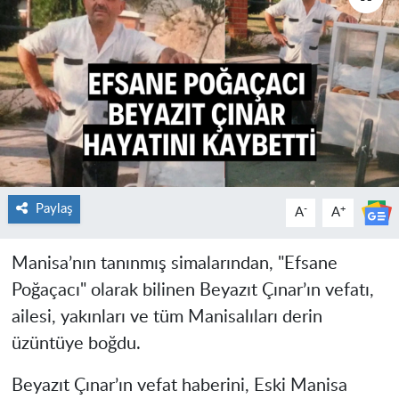
Paylaş
-
+
A
A
Manisa’nın tanınmış simalarından, "Efsane
Poğaçacı" olarak bilinen Beyazıt Çınar’ın vefatı,
ailesi, yakınları ve tüm Manisalıları derin
üzüntüye boğdu.
Beyazıt Çınar’ın vefat haberini, Eski Manisa