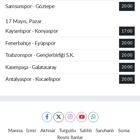
Samsunspor - Göztepe
20:00
17 Mayıs, Pazar
Kayserispor - Konyaspor
17:00
Fenerbahçe - Eyüpspor
20:00
Trabzonspor - Gençlerbirliği S.K.
20:00
Kasımpaşa - Galatasaray
20:00
Antalyaspor - Kocaelispor
20:00
Manisa
İzmir
Akhisar
Turgutlu
Salihli
Saruhanlı
Soma
Resmi İlanlar