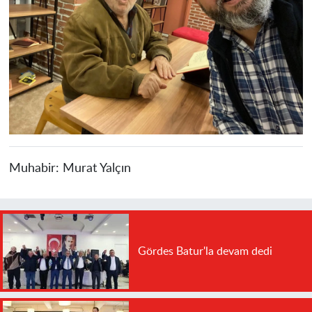
Muhabir:
Murat Yalçın
Gördes Batur'la devam dedi