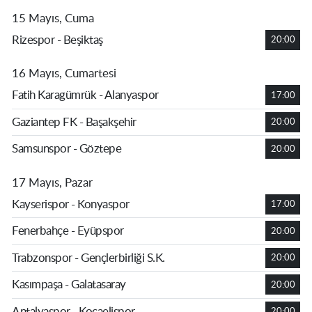
15 Mayıs, Cuma
Rizespor - Beşiktaş
20:00
16 Mayıs, Cumartesi
Fatih Karagümrük - Alanyaspor
17:00
Gaziantep FK - Başakşehir
20:00
Samsunspor - Göztepe
20:00
17 Mayıs, Pazar
Kayserispor - Konyaspor
17:00
Fenerbahçe - Eyüpspor
20:00
Trabzonspor - Gençlerbirliği S.K.
20:00
Kasımpaşa - Galatasaray
20:00
Antalyaspor - Kocaelispor
20:00