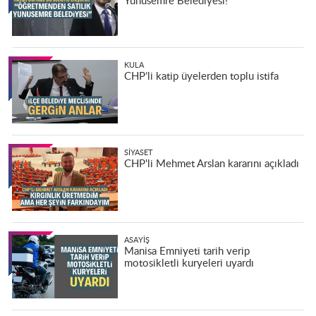
Yunusemre Belediyesi!”
KULA
CHP’li katip üyelerden toplu istifa
SIYASET
CHP'li Mehmet Arslan kararını açıkladı
ASAYIŞ
Manisa Emniyeti tarih verip
motosikletli kuryeleri uyardı