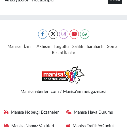
Manisa
İzmir
Akhisar
Turgutlu
Salihli
Saruhanlı
Soma
Resmi İlanlar
Manisahaberleri.com / Manisa'nın net gazetesi.
Manisa Nöbetçi Eczaneler
Manisa Hava Durumu
Manisa Namaz Vakitleri
Manisa Trafik Yoğunluk