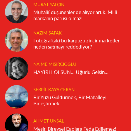
MURAT YALÇIN
Muhalif düşünenler de alıyor artık. Milli
markanın partisi olmaz!
NAZIM ŞAFAK
Fotoğraftaki bu karpuzu zincir marketler
neden satmayı reddediyor?
NAIME MISIRCIOĞLU
HAYIRLI OLSUN… Uğurlu Gelsin…
SERPIL KAYA CERAN
Bir Yüzü Güldürmek, Bir Mahalleyi
Birleştirmek
AHMET ÜNSAL
Mesir, Bireysel Egolara Feda Edilemez!