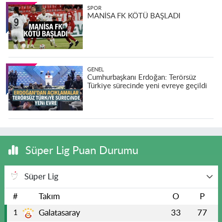
SPOR
MANİSA FK KÖTÜ BAŞLADI
GENEL
Cumhurbaşkanı Erdoğan: Terörsüz
Türkiye sürecinde yeni evreye geçildi
Süper Lig Puan Durumu
Süper Lig
#
Takım
O
P
Galatasaray
33
77
1