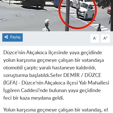
Paylaş
-
+
A
A
Düzce’nin Akçakoca ilçesinde yaya geçidinde
yolun karşısına geçmeye çalışan bir vatandaşa
otomobil çarptı; yaralı hastaneye kaldırıldı,
soruşturma başlatıldı.
Sefer DEMİR / DÜZCE
(İGFA) -
Düzce’nin Akçakoca ilçesi Yalı Mahallesi
İşgören Caddesi’nde bulunan yaya geçidinde
feci bir kaza meydana geldi.
Yolun karşısına geçmeye çalışan bir vatandaş, el