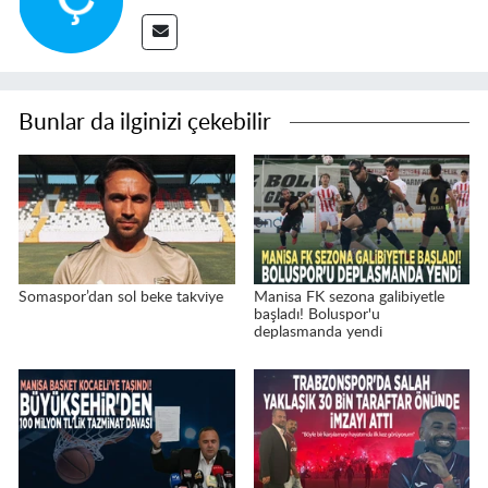
Bunlar da ilginizi çekebilir
Somaspor’dan sol beke takviye
Manisa FK sezona galibiyetle
başladı! Boluspor'u
deplasmanda yendi