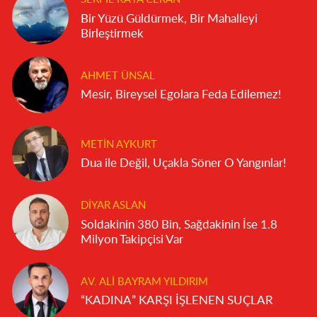
Bir Yüzü Güldürmek, Bir Mahalleyi
Birleştirmek
AHMET ÜNSAL
Mesir, Bireysel Egolara Feda Edilemez!
METIN AYKURT
Dua ile Değil, Uçakla Söner O Yangınlar!
DIYAR ASLAN
Soldakinin 380 Bin, Sağdakinin İse 1.8
Milyon Takipçisi Var
AV. ALI BAYRAM YILDIRIM
“KADINA” KARŞI İŞLENEN SUÇLAR