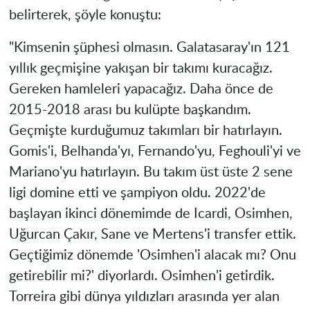
belirterek, şöyle konuştu:
"Kimsenin şüphesi olmasın. Galatasaray'ın 121
yıllık geçmişine yakışan bir takımı kuracağız.
Gereken hamleleri yapacağız. Daha önce de
2015-2018 arası bu kulüpte başkandım.
Geçmişte kurduğumuz takımları bir hatırlayın.
Gomis'i, Belhanda'yı, Fernando'yu, Feghouli'yi ve
Mariano'yu hatırlayın. Bu takım üst üste 2 sene
ligi domine etti ve şampiyon oldu. 2022'de
başlayan ikinci dönemimde de Icardi, Osimhen,
Uğurcan Çakır, Sane ve Mertens'i transfer ettik.
Geçtiğimiz dönemde 'Osimhen'i alacak mı? Onu
getirebilir mi?' diyorlardı. Osimhen'i getirdik.
Torreira gibi dünya yıldızları arasında yer alan