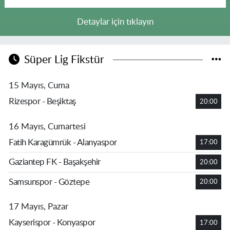
Detaylar için tıklayın
Süper Lig Fikstür
15 Mayıs, Cuma
Rizespor - Beşiktaş
20:00
16 Mayıs, Cumartesi
Fatih Karagümrük - Alanyaspor
17:00
Gaziantep FK - Başakşehir
20:00
Samsunspor - Göztepe
20:00
17 Mayıs, Pazar
Kayserispor - Konyaspor
17:00