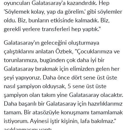
oyuncuları Galatasaray'a kazandırdık. Hep
'Söylemek kolay, yap da görelim.' gibi söylemler
oldu. Biz, bunların etkisinde kalmadık. Biz,
gerekli yerlere transferleri hep yaptık."
Galatasaray'ın geleceğini oluşturmaya
çalıştıklarını anlatan Özbek, "Çocuklarımıza ve
torunlarımıza, bugünden çok daha iyi bir
Galatasaray bırakmak için elimizden gelen her
şeyi yapıyoruz. Daha önce dört sene üst üste
nasıl şampiyon olduysak, 5 sene üst üste
şampiyon olan takım yine Galatasaray olacaktır.
Daha başarılı bir Galatasaray için hazırlıklarımız
tamam. Bir atasözüyle konuşmamı tamamlamak
istiyorum. Ayinesi iştir kişinin, lafa bakılmaz."
açıklanmasını yaptı.