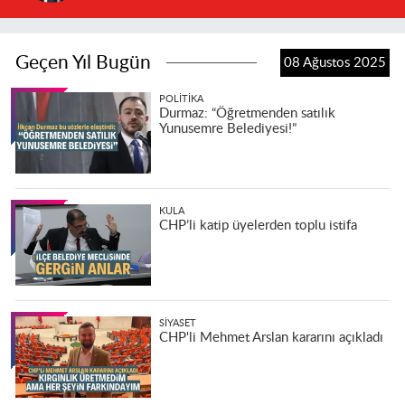
Geçen Yıl Bugün
08 Ağustos 2025
POLITIKA
Durmaz: “Öğretmenden satılık
Yunusemre Belediyesi!”
KULA
CHP’li katip üyelerden toplu istifa
SIYASET
CHP'li Mehmet Arslan kararını açıkladı