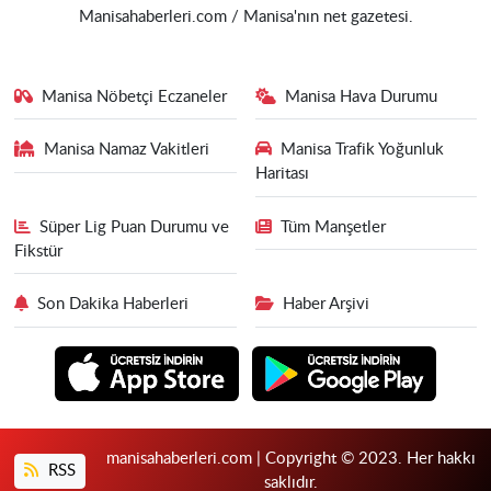
Manisahaberleri.com / Manisa'nın net gazetesi.
Manisa Nöbetçi Eczaneler
Manisa Hava Durumu
Manisa Namaz Vakitleri
Manisa Trafik Yoğunluk
Haritası
Süper Lig Puan Durumu ve
Tüm Manşetler
Fikstür
Son Dakika Haberleri
Haber Arşivi
manisahaberleri.com | Copyright © 2023. Her hakkı
RSS
saklıdır.