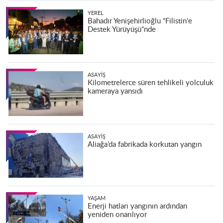
YEREL
Bahadır Yenişehirlioğlu “Filistin’e
Destek Yürüyüşü”nde
ASAYIŞ
Kilometrelerce süren tehlikeli yolculuk
kameraya yansıdı
ASAYIŞ
Aliağa’da fabrikada korkutan yangın
YAŞAM
Enerji hatları yangının ardından
yeniden onarılıyor