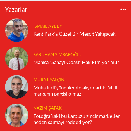
Yazarlar
İSMAIL AYBEY
Kent Park’a Güzel Bir Mescit Yakışacak
SARUHAN SIMSAROĞLU
Manisa "Sanayi Odası" Hak Etmiyor mu?
MURAT YALÇIN
Muhalif düşünenler de alıyor artık. Milli
markanın partisi olmaz!
NAZIM ŞAFAK
Fotoğraftaki bu karpuzu zincir marketler
neden satmayı reddediyor?