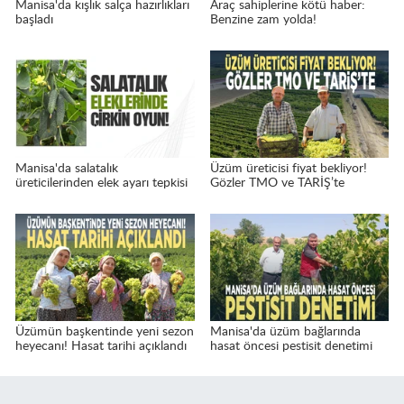
Manisa'da kışlık salça hazırlıkları
Araç sahiplerine kötü haber:
başladı
Benzine zam yolda!
Manisa'da salatalık
Üzüm üreticisi fiyat bekliyor!
üreticilerinden elek ayarı tepkisi
Gözler TMO ve TARİŞ’te
Üzümün başkentinde yeni sezon
Manisa'da üzüm bağlarında
heyecanı! Hasat tarihi açıklandı
hasat öncesi pestisit denetimi