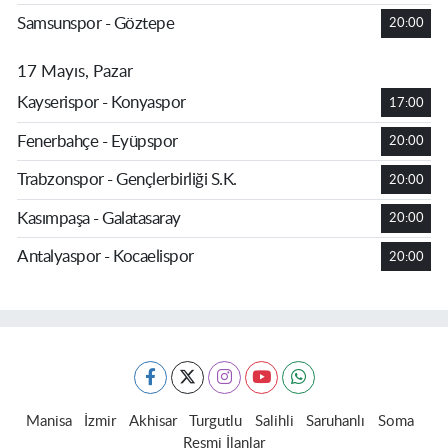
Samsunspor - Göztepe
20:00
17 Mayıs, Pazar
Kayserispor - Konyaspor
17:00
Fenerbahçe - Eyüpspor
20:00
Trabzonspor - Gençlerbirliği S.K.
20:00
Kasımpaşa - Galatasaray
20:00
Antalyaspor - Kocaelispor
20:00
Manisa
İzmir
Akhisar
Turgutlu
Salihli
Saruhanlı
Soma
Resmi İlanlar