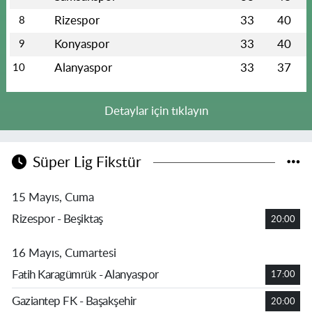
Rizespor
33
40
8
Konyaspor
33
40
9
Alanyaspor
33
37
10
Detaylar için tıklayın
Süper Lig Fikstür
15 Mayıs, Cuma
Rizespor - Beşiktaş
20:00
16 Mayıs, Cumartesi
Fatih Karagümrük - Alanyaspor
17:00
Gaziantep FK - Başakşehir
20:00