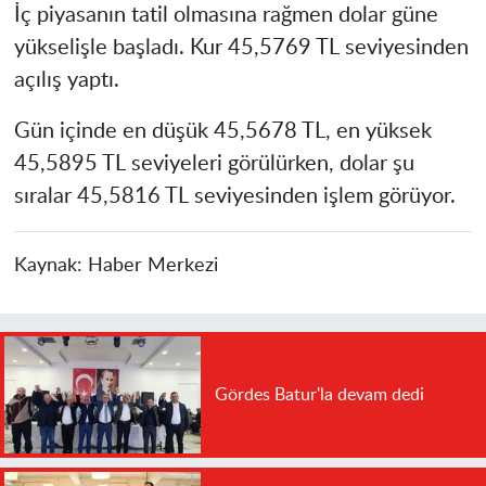
İç piyasanın tatil olmasına rağmen dolar güne
yükselişle başladı. Kur
45,5769 TL
seviyesinden
açılış yaptı.
Gün içinde en düşük
45,5678 TL
, en yüksek
45,5895 TL
seviyeleri görülürken, dolar şu
sıralar
45,5816 TL
seviyesinden işlem görüyor.
Kaynak:
Haber Merkezi
Gördes Batur'la devam dedi