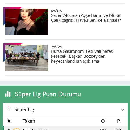
SAĞLIK
Sezen Aksu’dan Ayşe Barım ve Murat
Çalık çağrısı: Hayati tehlike altındalar
YAŞAM
Bursa Gastronomi Festivali nefes
kesecek! Başkan Bozbey’den
heyecanlandıran açıklama
Süper Lig Puan Durumu
Süper Lig
#
Takım
O
P