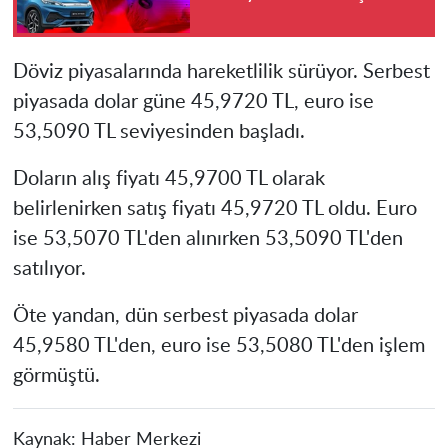
Döviz piyasalarında hareketlilik sürüyor. Serbest
piyasada dolar güne 45,9720 TL, euro ise
53,5090 TL seviyesinden başladı.
Doların alış fiyatı 45,9700 TL olarak
belirlenirken satış fiyatı 45,9720 TL oldu. Euro
ise 53,5070 TL'den alınırken 53,5090 TL'den
satılıyor.
Öte yandan, dün serbest piyasada dolar
45,9580 TL'den, euro ise 53,5080 TL'den işlem
görmüştü.
Kaynak:
Haber Merkezi