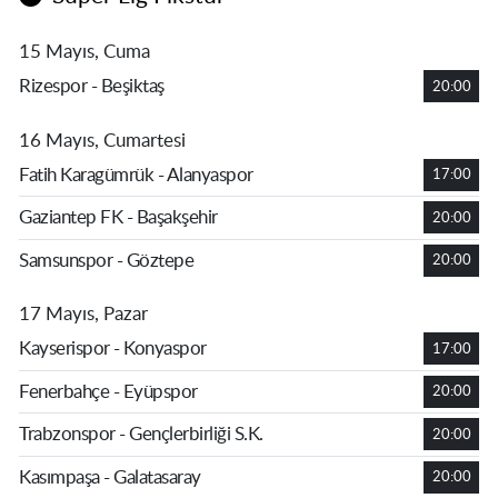
15 Mayıs, Cuma
Rizespor - Beşiktaş
20:00
16 Mayıs, Cumartesi
Fatih Karagümrük - Alanyaspor
17:00
Gaziantep FK - Başakşehir
20:00
Samsunspor - Göztepe
20:00
17 Mayıs, Pazar
Kayserispor - Konyaspor
17:00
Fenerbahçe - Eyüpspor
20:00
Trabzonspor - Gençlerbirliği S.K.
20:00
Kasımpaşa - Galatasaray
20:00