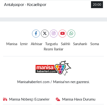
Antalyaspor - Kocaelispor
20:00
Manisa
İzmir
Akhisar
Turgutlu
Salihli
Saruhanlı
Soma
Resmi İlanlar
Manisahaberleri.com / Manisa'nın net gazetesi.
Manisa Nöbetçi Eczaneler
Manisa Hava Durumu