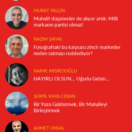
MURAT YALÇIN
Muhalif düşünenler de alıyor artık. Milli
markanın partisi olmaz!
NAZIM ŞAFAK
Fotoğraftaki bu karpuzu zincir marketler
neden satmayı reddediyor?
NAIME MISIRCIOĞLU
HAYIRLI OLSUN… Uğurlu Gelsin…
SERPIL KAYA CERAN
Bir Yüzü Güldürmek, Bir Mahalleyi
Birleştirmek
AHMET ÜNSAL