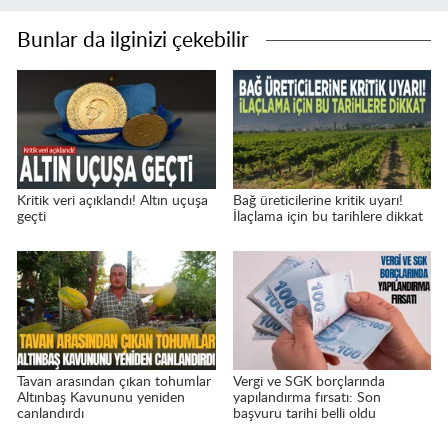
Bunlar da ilginizi çekebilir
Kritik veri açıklandı! Altın uçuşa
Bağ üreticilerine kritik uyarı!
geçti
İlaçlama için bu tarihlere dikkat
Tavan arasından çıkan tohumlar
Vergi ve SGK borçlarında
Altınbaş Kavununu yeniden
yapılandırma fırsatı: Son
canlandırdı
başvuru tarihi belli oldu