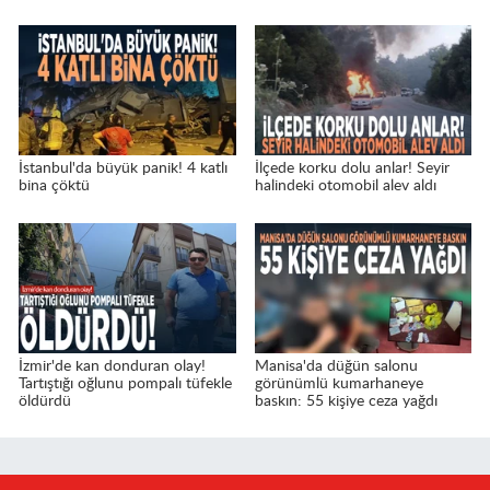
İstanbul'da büyük panik! 4 katlı
İlçede korku dolu anlar! Seyir
bina çöktü
halindeki otomobil alev aldı
İzmir'de kan donduran olay!
Manisa'da düğün salonu
Tartıştığı oğlunu pompalı tüfekle
görünümlü kumarhaneye
öldürdü
baskın: 55 kişiye ceza yağdı