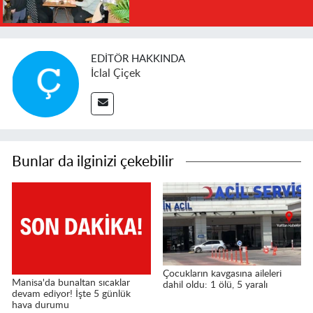
EDITÖR HAKKINDA
İclal Çiçek
Bunlar da ilginizi çekebilir
Çocukların kavgasına aileleri
Manisa'da bunaltan sıcaklar
dahil oldu: 1 ölü, 5 yaralı
devam ediyor! İşte 5 günlük
hava durumu