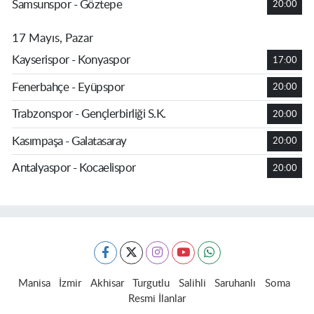
Samsunspor - Göztepe
20:00
17 Mayıs, Pazar
Kayserispor - Konyaspor
17:00
Fenerbahçe - Eyüpspor
20:00
Trabzonspor - Gençlerbirliği S.K.
20:00
Kasımpaşa - Galatasaray
20:00
Antalyaspor - Kocaelispor
20:00
Manisa
İzmir
Akhisar
Turgutlu
Salihli
Saruhanlı
Soma
Resmi İlanlar