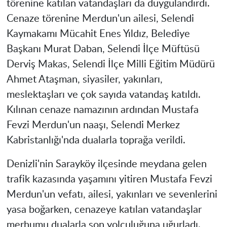
törenine katılan vatandaşları da duygulandırdı.
Cenaze törenine Merdun'un ailesi, Selendi
Kaymakamı Mücahit Enes Yıldız, Belediye
Başkanı Murat Daban, Selendi İlçe Müftüsü
Derviş Makas, Selendi İlçe Milli Eğitim Müdürü
Ahmet Ataşman, siyasiler, yakınları,
meslektaşları ve çok sayıda vatandaş katıldı.
Kılınan cenaze namazının ardından Mustafa
Fevzi Merdun'un naaşı, Selendi Merkez
Kabristanlığı'nda dualarla toprağa verildi.
Denizli'nin Sarayköy ilçesinde meydana gelen
trafik kazasında yaşamını yitiren Mustafa Fevzi
Merdun'un vefatı, ailesi, yakınları ve sevenlerini
yasa boğarken, cenazeye katılan vatandaşlar
merhumu dualarla son yolculuğuna uğurladı.