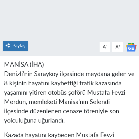
Paylaş
-
+
A
A
MANİSA (İHA) -
Denizli'nin Sarayköy ilçesinde meydana gelen ve
8 kişinin hayatını kaybettiği trafik kazasında
yaşamını yitiren otobüs şoförü Mustafa Fevzi
Merdun, memleketi Manisa'nın Selendi
ilçesinde düzenlenen cenaze töreniyle son
yolculuğuna uğurlandı.
Kazada hayatını kaybeden Mustafa Fevzi