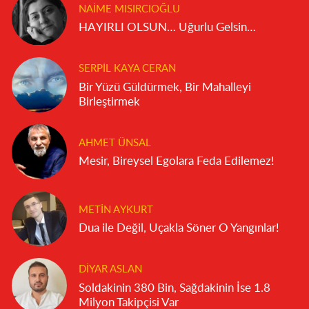
NAIME MISIRCIOĞLU
HAYIRLI OLSUN… Uğurlu Gelsin…
SERPIL KAYA CERAN
Bir Yüzü Güldürmek, Bir Mahalleyi
Birleştirmek
AHMET ÜNSAL
Mesir, Bireysel Egolara Feda Edilemez!
METIN AYKURT
Dua ile Değil, Uçakla Söner O Yangınlar!
DIYAR ASLAN
Soldakinin 380 Bin, Sağdakinin İse 1.8
Milyon Takipçisi Var