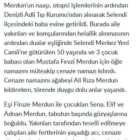
Merdun'un naaşı, otopsi işlemlerinin ardından
Denizli Adli Tıp Kurumu'ndan alınarak Selendi
ilçesindeki baba evine getirildi. Burada aile
yakınları ve komşularından helallik alınmasının
ardından dualar eşliğinde Selendi Merkez Yeni
Camii'ne götürülen 50 yaşında ve 3 çocuk
babası olan Mustafa Fevzi Merdun için öğle
namazını müteakip cenaze namazı kılındı.
Cenaze namazını ağabeyi Ali Rıza Merdun
kıldırırken, törende duygu dolu anlar yaşandı.
Eşi Firuze Merdun ile çocukları Sena, Elif ve
Adnan Merdun, tabutun başında gözyaşlarına
boğuldu. Yakınları tarafından teselli edilmeye
çalışılan aile fertlerinin yaşadığı acı, cenaze