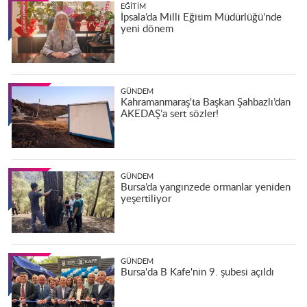
EĞITIM
İpsala’da Milli Eğitim Müdürlüğü’nde
yeni dönem
GÜNDEM
Kahramanmaraş'ta Başkan Şahbazlı’dan
AKEDAŞ’a sert sözler!
GÜNDEM
Bursa’da yangınzede ormanlar yeniden
yeşertiliyor
GÜNDEM
Bursa'da B Kafe'nin 9. şubesi açıldı