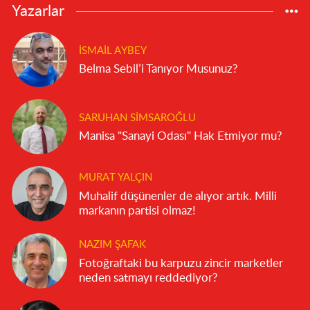
Yazarlar
İSMAIL AYBEY
Belma Sebil’i Tanıyor Musunuz?
SARUHAN SIMSAROĞLU
Manisa "Sanayi Odası" Hak Etmiyor mu?
MURAT YALÇIN
Muhalif düşünenler de alıyor artık. Milli
markanın partisi olmaz!
NAZIM ŞAFAK
Fotoğraftaki bu karpuzu zincir marketler
neden satmayı reddediyor?