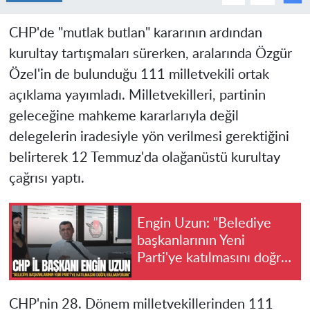
CHP'de "mutlak butlan" kararının ardından
kurultay tartışmaları sürerken, aralarında Özgür
Özel'in de bulunduğu 111 milletvekili ortak
açıklama yayımladı. Milletvekilleri, partinin
geleceğine mahkeme kararlarıyla değil
delegelerin iradesiyle yön verilmesi gerektiğini
belirterek 12 Temmuz'da olağanüstü kurultay
çağrısı yaptı.
Engin Uzun: "Belediye
başkanlarının Yeni
Parti'ye katılmasını doğru
bulmuyorum"
CHP'nin 28. Dönem milletvekillerinden 111