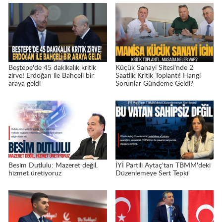
Beştepe'de 45 dakikalık kritik
Küçük Sanayi Sitesi'nde 2
zirve! Erdoğan ile Bahçeli bir
Saatlik Kritik Toplantı! Hangi
araya geldi
Sorunlar Gündeme Geldi?
Besim Dutlulu: Mazeret değil,
İYİ Partili Aytaç'tan TBMM'deki
hizmet üretiyoruz
Düzenlemeye Sert Tepki