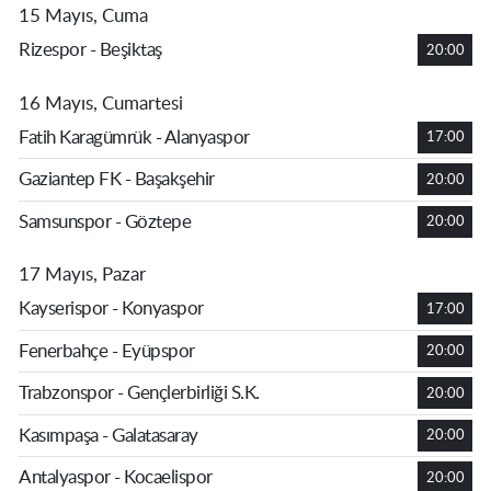
15 Mayıs, Cuma
Rizespor - Beşiktaş
20:00
16 Mayıs, Cumartesi
Fatih Karagümrük - Alanyaspor
17:00
Gaziantep FK - Başakşehir
20:00
Samsunspor - Göztepe
20:00
17 Mayıs, Pazar
Kayserispor - Konyaspor
17:00
Fenerbahçe - Eyüpspor
20:00
Trabzonspor - Gençlerbirliği S.K.
20:00
Kasımpaşa - Galatasaray
20:00
Antalyaspor - Kocaelispor
20:00