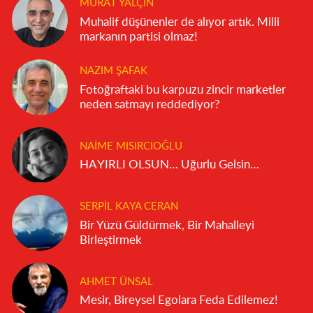
MURAT YALÇIN
Muhalif düşünenler de alıyor artık. Milli
markanın partisi olmaz!
NAZIM ŞAFAK
Fotoğraftaki bu karpuzu zincir marketler
neden satmayı reddediyor?
NAIME MISIRCIOĞLU
HAYIRLI OLSUN… Uğurlu Gelsin…
SERPIL KAYA CERAN
Bir Yüzü Güldürmek, Bir Mahalleyi
Birleştirmek
AHMET ÜNSAL
Mesir, Bireysel Egolara Feda Edilemez!