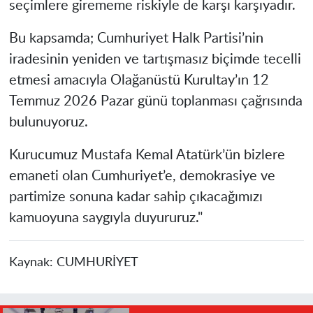
seçimlere girememe riskiyle de karşı karşıyadır.
Bu kapsamda; Cumhuriyet Halk Partisi’nin
iradesinin yeniden ve tartışmasız biçimde tecelli
etmesi amacıyla Olağanüstü Kurultay’ın 12
Temmuz 2026 Pazar günü toplanması çağrısında
bulunuyoruz.
Kurucumuz Mustafa Kemal Atatürk’ün bizlere
emaneti olan Cumhuriyet’e, demokrasiye ve
partimize sonuna kadar sahip çıkacağımızı
kamuoyuna saygıyla duyururuz."
Kaynak:
CUMHURİYET