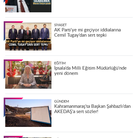
SIYASET
AK Parti’ye mi geçiyor iddialarına
Cemil Tugay’dan sert tepki
EĞITIM
İpsala’da Milli Eğitim Müdürlüğü’nde
yeni dönem
GÜNDEM
Kahramanmaraş'ta Başkan Şahbazlı’dan
AKEDAŞ’a sert sözler!