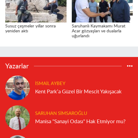
Susuz çeşmeler yıllar sonra
Saruhanlı Kaymakamı Murat
yeniden aktı
Acar gözyaşları ve dualarla
uğurlandı
Yazarlar
İSMAIL AYBEY
Kent Park’a Güzel Bir Mescit Yakışacak
SARUHAN SIMSAROĞLU
Manisa "Sanayi Odası" Hak Etmiyor mu?