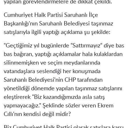
yapılan görevlendirmelere de dikkat çekildi.
Cumhuriyet Halk Partisi Saruhanlı İlçe
Başkanlığı'nın Saruhanlı Belediyesi taşınmaz
satışlarıyla ilgili yaptığı açıklama şu şekilde:
"Geçtiğimiz yıl bugünlerde "Sattırmayız" diye bas
bas bağıran, yaptığı açıklamalar hala kulaklardan
silinmemişken ve seçim meydanlarında
vatandaşlara seslendiği her konuşmada
Saruhanlı Belediyesi'nin CHP tarafından
yönetildiği dönemde yapılan taşınmaz satışlarını
eleştirerek "Biz kazandığımızda asla satış
yapmayacağız." Şeklinde sözler veren Ekrem
Cıllı'nın kendisi değil midir?
Biz Cumhuriyet Halk Partisi olarak satışlara karşı