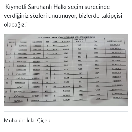
Kıymetli Saruhanlı Halkı seçim sürecinde
verdiğiniz sözleri unutmuyor, bizlerde takipçisi
olacağız."
Muhabir:
İclal Çiçek