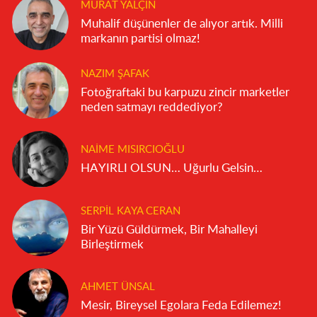
MURAT YALÇIN
Muhalif düşünenler de alıyor artık. Milli
markanın partisi olmaz!
NAZIM ŞAFAK
Fotoğraftaki bu karpuzu zincir marketler
neden satmayı reddediyor?
NAIME MISIRCIOĞLU
HAYIRLI OLSUN… Uğurlu Gelsin…
SERPIL KAYA CERAN
Bir Yüzü Güldürmek, Bir Mahalleyi
Birleştirmek
AHMET ÜNSAL
Mesir, Bireysel Egolara Feda Edilemez!