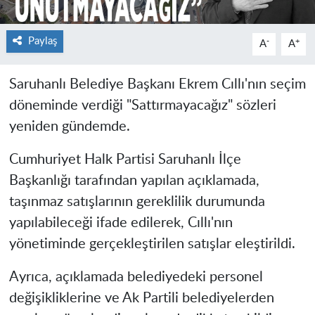
Paylaş
-
+
A
A
Saruhanlı Belediye Başkanı Ekrem Cıllı'nın seçim
döneminde verdiği "Sattırmayacağız" sözleri
yeniden gündemde.
Cumhuriyet Halk Partisi Saruhanlı İlçe
Başkanlığı tarafından yapılan açıklamada,
taşınmaz satışlarının gereklilik durumunda
yapılabileceği ifade edilerek, Cıllı'nın
yönetiminde gerçekleştirilen satışlar eleştirildi.
Ayrıca, açıklamada belediyedeki personel
değişikliklerine ve Ak Partili belediyelerden