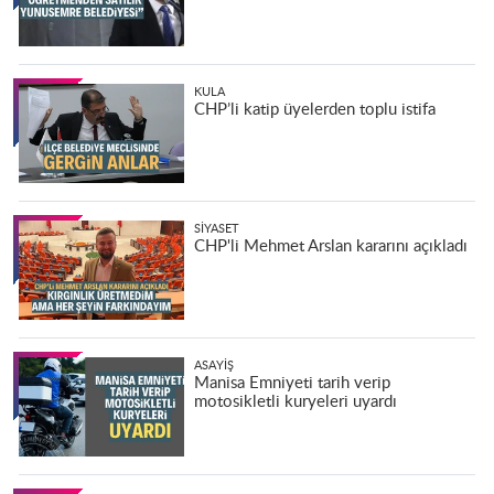
KULA
CHP’li katip üyelerden toplu istifa
SIYASET
CHP'li Mehmet Arslan kararını açıkladı
ASAYIŞ
Manisa Emniyeti tarih verip
motosikletli kuryeleri uyardı