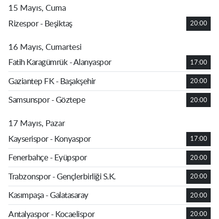
15 Mayıs, Cuma
Rizespor - Beşiktaş
20:00
16 Mayıs, Cumartesi
Fatih Karagümrük - Alanyaspor
17:00
Gaziantep FK - Başakşehir
20:00
Samsunspor - Göztepe
20:00
17 Mayıs, Pazar
Kayserispor - Konyaspor
17:00
Fenerbahçe - Eyüpspor
20:00
Trabzonspor - Gençlerbirliği S.K.
20:00
Kasımpaşa - Galatasaray
20:00
Antalyaspor - Kocaelispor
20:00