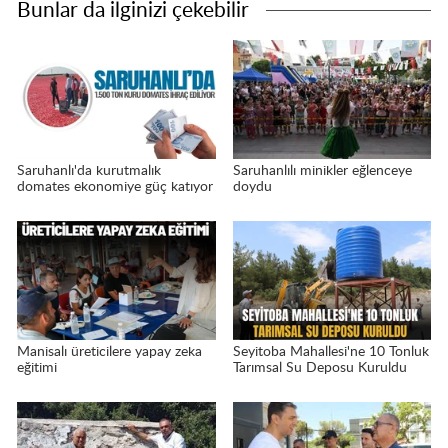
Bunlar da ilginizi çekebilir
Saruhanlı'da kurutmalık
Saruhanlılı minikler eğlenceye
domates ekonomiye güç katıyor
doydu
Manisalı üreticilere yapay zeka
Seyitoba Mahallesi'ne 10 Tonluk
eğitimi
Tarımsal Su Deposu Kuruldu