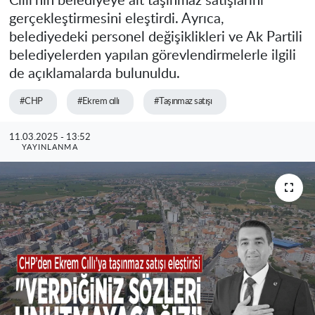
Cıllı'nın belediyeye ait taşınmaz satışlarını
gerçekleştirmesini eleştirdi. Ayrıca,
belediyedeki personel değişiklikleri ve Ak Partili
belediyelerden yapılan görevlendirmelerle ilgili
de açıklamalarda bulunuldu.
#CHP
#Ekrem cıllı
#Taşınmaz satışı
11.03.2025 - 13:52
YAYINLANMA