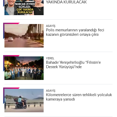
YAKINDA KURULACAK
ASAYIŞ
Polis memurlarının yaralandığı feci
kazanın görüntüleri ortaya çıktı
YEREL
Bahadır Yenişehirlioğlu “Filistin’e
Destek Yürüyüşü”nde
ASAYIŞ
Kilometrelerce süren tehlikeli yolculuk
kameraya yansıdı