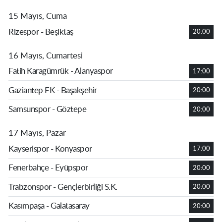
15 Mayıs, Cuma
Rizespor - Beşiktaş
20:00
16 Mayıs, Cumartesi
Fatih Karagümrük - Alanyaspor
17:00
Gaziantep FK - Başakşehir
20:00
Samsunspor - Göztepe
20:00
17 Mayıs, Pazar
Kayserispor - Konyaspor
17:00
Fenerbahçe - Eyüpspor
20:00
Trabzonspor - Gençlerbirliği S.K.
20:00
Kasımpaşa - Galatasaray
20:00