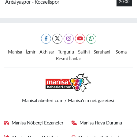
Antalyaspor - Kocaelispor
20:00
Manisa
İzmir
Akhisar
Turgutlu
Salihli
Saruhanlı
Soma
Resmi İlanlar
Manisahaberleri.com / Manisa'nın net gazetesi.
Manisa Nöbetçi Eczaneler
Manisa Hava Durumu