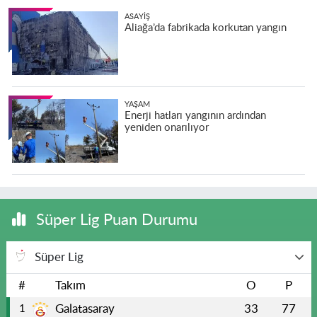
ASAYIŞ
Aliağa’da fabrikada korkutan yangın
YAŞAM
Enerji hatları yangının ardından
yeniden onarılıyor
Süper Lig Puan Durumu
Süper Lig
#
Takım
O
P
Galatasaray
33
77
1