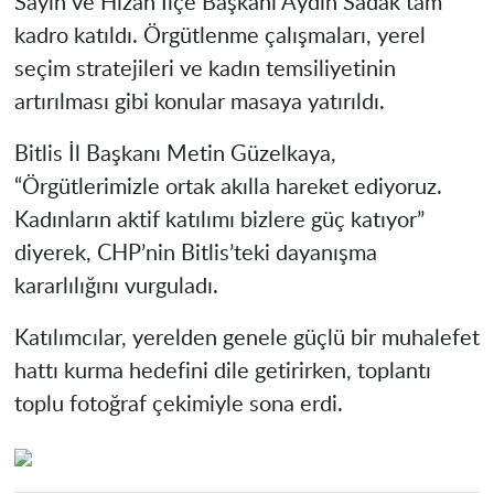
Sayın ve Hizan İlçe Başkanı Aydın Sadak tam
kadro katıldı. Örgütlenme çalışmaları, yerel
seçim stratejileri ve kadın temsiliyetinin
artırılması gibi konular masaya yatırıldı.
Bitlis İl Başkanı Metin Güzelkaya,
“Örgütlerimizle ortak akılla hareket ediyoruz.
Kadınların aktif katılımı bizlere güç katıyor”
diyerek, CHP’nin Bitlis’teki dayanışma
kararlılığını vurguladı.
Katılımcılar, yerelden genele güçlü bir muhalefet
hattı kurma hedefini dile getirirken, toplantı
toplu fotoğraf çekimiyle sona erdi.