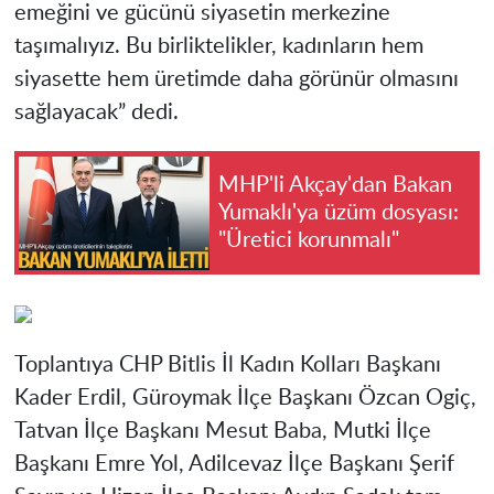
emeğini ve gücünü siyasetin merkezine
taşımalıyız. Bu birliktelikler, kadınların hem
siyasette hem üretimde daha görünür olmasını
sağlayacak” dedi.
MHP'li Akçay'dan Bakan
Yumaklı'ya üzüm dosyası:
"Üretici korunmalı"
Toplantıya CHP Bitlis İl Kadın Kolları Başkanı
Kader Erdil, Güroymak İlçe Başkanı Özcan Ogiç,
Tatvan İlçe Başkanı Mesut Baba, Mutki İlçe
Başkanı Emre Yol, Adilcevaz İlçe Başkanı Şerif