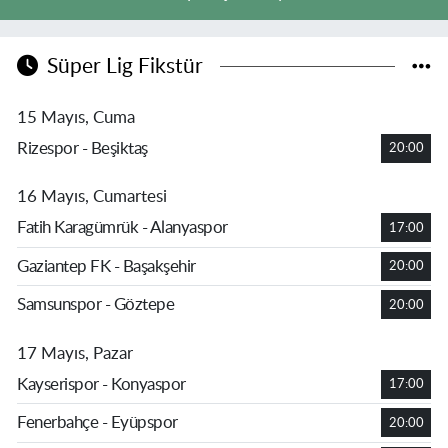
Süper Lig Fikstür
15 Mayıs, Cuma
Rizespor - Beşiktaş
20:00
16 Mayıs, Cumartesi
Fatih Karagümrük - Alanyaspor
17:00
Gaziantep FK - Başakşehir
20:00
Samsunspor - Göztepe
20:00
17 Mayıs, Pazar
Kayserispor - Konyaspor
17:00
Fenerbahçe - Eyüpspor
20:00