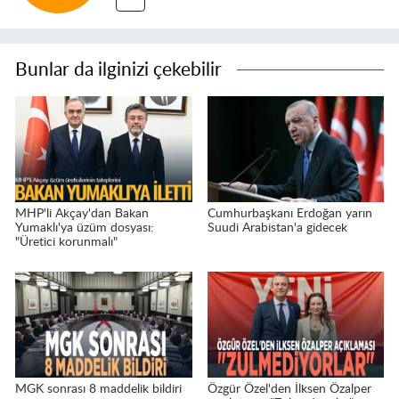
Bunlar da ilginizi çekebilir
MHP'li Akçay'dan Bakan
Cumhurbaşkanı Erdoğan yarın
Yumaklı'ya üzüm dosyası:
Suudi Arabistan'a gidecek
"Üretici korunmalı"
MGK sonrası 8 maddelik bildiri
Özgür Özel'den İlksen Özalper