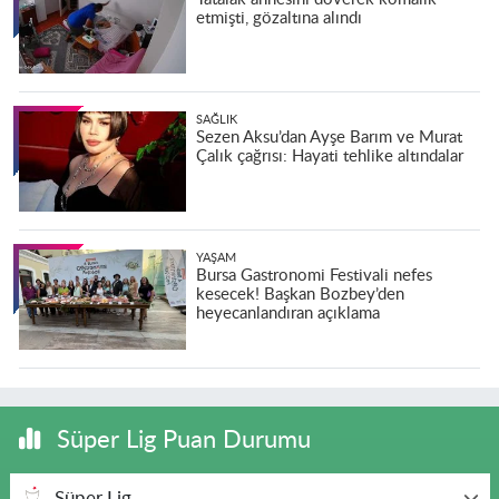
etmişti, gözaltına alındı
SAĞLIK
Sezen Aksu’dan Ayşe Barım ve Murat
Çalık çağrısı: Hayati tehlike altındalar
YAŞAM
Bursa Gastronomi Festivali nefes
kesecek! Başkan Bozbey’den
heyecanlandıran açıklama
Süper Lig Puan Durumu
Süper Lig