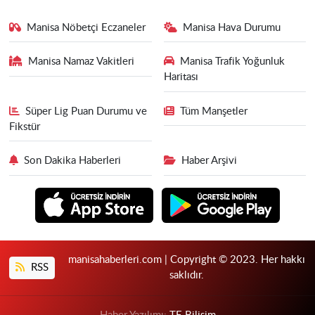
Manisa Nöbetçi Eczaneler
Manisa Hava Durumu
Manisa Namaz Vakitleri
Manisa Trafik Yoğunluk
Haritası
Süper Lig Puan Durumu ve
Tüm Manşetler
Fikstür
Son Dakika Haberleri
Haber Arşivi
manisahaberleri.com | Copyright © 2023. Her hakkı
RSS
saklıdır.