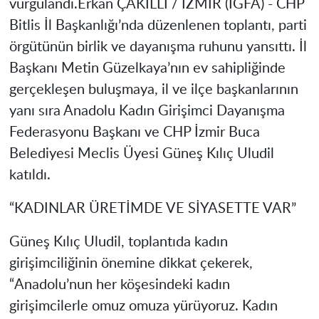
vurgulandı.
Erkan ÇAKILLI / İZMİR (İGFA) -
CHP
Bitlis İl Başkanlığı’nda düzenlenen toplantı, parti
örgütünün birlik ve dayanışma ruhunu yansıttı. İl
Başkanı Metin Güzelkaya’nın ev sahipliğinde
gerçekleşen buluşmaya, il ve ilçe başkanlarının
yanı sıra Anadolu Kadın Girişimci Dayanışma
Federasyonu Başkanı ve CHP İzmir Buca
Belediyesi Meclis Üyesi Güneş Kılıç Uludil
katıldı.
“KADINLAR ÜRETİMDE VE SİYASETTE VAR”
Güneş Kılıç Uludil, toplantıda kadın
girişimciliğinin önemine dikkat çekerek,
“Anadolu’nun her köşesindeki kadın
girişimcilerle omuz omuza yürüyoruz. Kadın