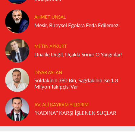
AHMET ÜNSAL
Mesir, Bireysel Egolara Feda Edilemez!
METIN AYKURT
Dua ile Değil, Uçakla Söner O Yangınlar!
DIYAR ASLAN
Soldakinin 380 Bin, Sağdakinin İse 1.8
Milyon Takipçisi Var
AV. ALI BAYRAM YILDIRIM
“KADINA” KARŞI İŞLENEN SUÇLAR