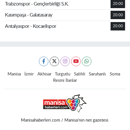
Trabzonspor - Gençlerbirliği S.K.
20:00
Kasımpaşa - Galatasaray
20:00
Antalyaspor - Kocaelispor
20:00
Manisa
İzmir
Akhisar
Turgutlu
Salihli
Saruhanlı
Soma
Resmi İlanlar
Manisahaberleri.com / Manisa'nın net gazetesi.