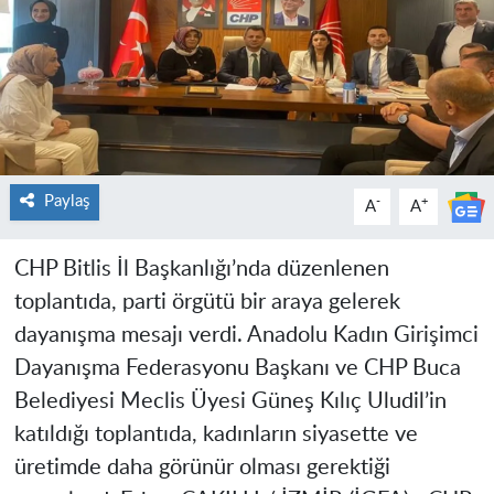
Paylaş
-
+
A
A
CHP Bitlis İl Başkanlığı’nda düzenlenen
toplantıda, parti örgütü bir araya gelerek
dayanışma mesajı verdi. Anadolu Kadın Girişimci
Dayanışma Federasyonu Başkanı ve CHP Buca
Belediyesi Meclis Üyesi Güneş Kılıç Uludil’in
katıldığı toplantıda, kadınların siyasette ve
üretimde daha görünür olması gerektiği