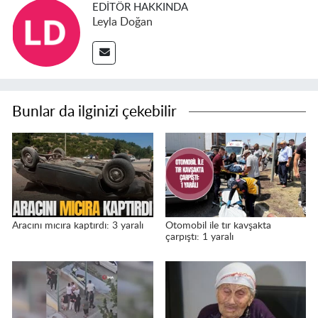
EDITÖR HAKKINDA
Leyla Doğan
Bunlar da ilginizi çekebilir
Aracını mıcıra kaptırdı: 3 yaralı
Otomobil ile tır kavşakta
çarpıştı: 1 yaralı