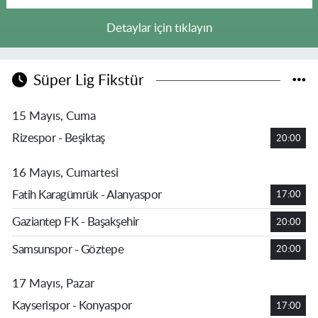
Detaylar için tıklayın
Süper Lig Fikstür
15 Mayıs, Cuma
Rizespor - Beşiktaş
20:00
16 Mayıs, Cumartesi
Fatih Karagümrük - Alanyaspor
17:00
Gaziantep FK - Başakşehir
20:00
Samsunspor - Göztepe
20:00
17 Mayıs, Pazar
Kayserispor - Konyaspor
17:00