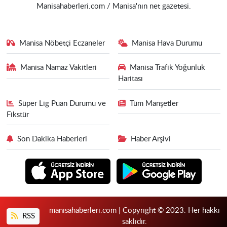
Manisahaberleri.com / Manisa'nın net gazetesi.
Manisa Nöbetçi Eczaneler
Manisa Hava Durumu
Manisa Namaz Vakitleri
Manisa Trafik Yoğunluk
Haritası
Süper Lig Puan Durumu ve
Tüm Manşetler
Fikstür
Son Dakika Haberleri
Haber Arşivi
manisahaberleri.com | Copyright © 2023. Her hakkı
RSS
saklıdır.