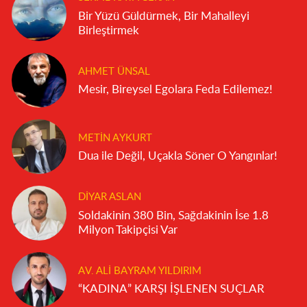
Bir Yüzü Güldürmek, Bir Mahalleyi
Birleştirmek
AHMET ÜNSAL
Mesir, Bireysel Egolara Feda Edilemez!
METIN AYKURT
Dua ile Değil, Uçakla Söner O Yangınlar!
DIYAR ASLAN
Soldakinin 380 Bin, Sağdakinin İse 1.8
Milyon Takipçisi Var
AV. ALI BAYRAM YILDIRIM
“KADINA” KARŞI İŞLENEN SUÇLAR