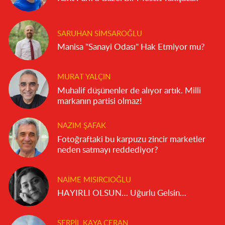
SARUHAN SIMSAROĞLU
Manisa "Sanayi Odası" Hak Etmiyor mu?
MURAT YALÇIN
Muhalif düşünenler de alıyor artık. Milli
markanın partisi olmaz!
NAZIM ŞAFAK
Fotoğraftaki bu karpuzu zincir marketler
neden satmayı reddediyor?
NAIME MISIRCIOĞLU
HAYIRLI OLSUN… Uğurlu Gelsin…
SERPIL KAYA CERAN