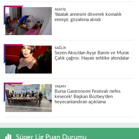
ASAYIŞ
Yatalak annesini döverek komalık
etmişti, gözaltına alındı
SAĞLIK
Sezen Aksu’dan Ayşe Barım ve Murat
Çalık çağrısı: Hayati tehlike altındalar
YAŞAM
Bursa Gastronomi Festivali nefes
kesecek! Başkan Bozbey’den
heyecanlandıran açıklama
Süper Lig Puan Durumu