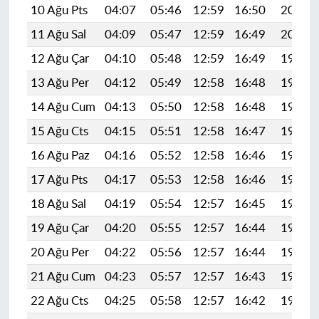
10 Ağu Pts
04:07
05:46
12:59
16:50
20:02
11 Ağu Sal
04:09
05:47
12:59
16:49
20:00
12 Ağu Çar
04:10
05:48
12:59
16:49
19:59
13 Ağu Per
04:12
05:49
12:58
16:48
19:58
14 Ağu Cum
04:13
05:50
12:58
16:48
19:56
15 Ağu Cts
04:15
05:51
12:58
16:47
19:55
16 Ağu Paz
04:16
05:52
12:58
16:46
19:54
17 Ağu Pts
04:17
05:53
12:58
16:46
19:52
18 Ağu Sal
04:19
05:54
12:57
16:45
19:51
19 Ağu Çar
04:20
05:55
12:57
16:44
19:49
20 Ağu Per
04:22
05:56
12:57
16:44
19:48
21 Ağu Cum
04:23
05:57
12:57
16:43
19:46
22 Ağu Cts
04:25
05:58
12:57
16:42
19:45