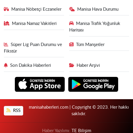
Manisa Nöbetçi Eczaneler
Manisa Hava Durumu
Manisa Namaz Vakitleri
Manisa Trafik Yoğunluk
Haritası
Süper Lig Puan Durumu ve
Tüm Manşetler
Fikstür
Son Dakika Haberleri
Haber Arşivi
manisahaberleri.com | Copyright © 2023. Her hakkı
RSS
saklıdır.
Haber Yazılımı:
TE Bilişim