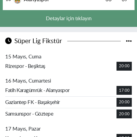
Detaylar için tıklayın
Süper Lig Fikstür
15 Mayıs, Cuma
Rizespor - Beşiktaş
20:00
16 Mayıs, Cumartesi
Fatih Karagümrük - Alanyaspor
17:00
Gaziantep FK - Başakşehir
20:00
Samsunspor - Göztepe
20:00
17 Mayıs, Pazar