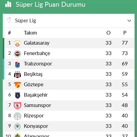
Süper Lig Puan Durumu
Süper Lig
#
Takım
O
P
Galatasaray
33
77
1
Fenerbahçe
33
73
2
Trabzonspor
33
69
3
Beşiktaş
33
59
4
Göztepe
33
55
5
Başakşehir
33
54
6
Samsunspor
33
48
7
Rizespor
33
40
8
Konyaspor
33
40
9
Alanyaspor
33
37
10