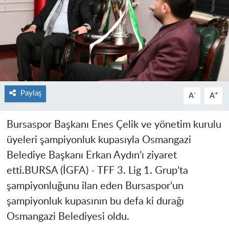
Paylaş
-
+
A
A
Bursaspor Başkanı Enes Çelik ve yönetim kurulu
üyeleri şampiyonluk kupasıyla Osmangazi
Belediye Başkanı Erkan Aydın’ı ziyaret
etti.
BURSA (İGFA) -
TFF 3. Lig 1. Grup’ta
şampiyonluğunu ilan eden Bursaspor’un
şampiyonluk kupasının bu defa ki durağı
Osmangazi Belediyesi oldu.