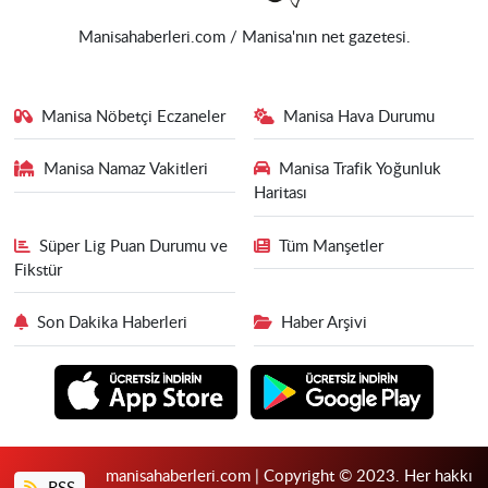
Manisahaberleri.com / Manisa'nın net gazetesi.
Manisa Nöbetçi Eczaneler
Manisa Hava Durumu
Manisa Namaz Vakitleri
Manisa Trafik Yoğunluk
Haritası
Süper Lig Puan Durumu ve
Tüm Manşetler
Fikstür
Son Dakika Haberleri
Haber Arşivi
manisahaberleri.com | Copyright © 2023. Her hakkı