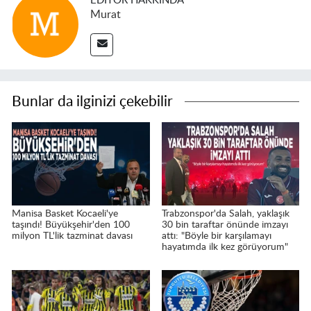
EDITÖR HAKKINDA
Murat
Bunlar da ilginizi çekebilir
Manisa Basket Kocaeli'ye
Trabzonspor'da Salah, yaklaşık
taşındı! Büyükşehir'den 100
30 bin taraftar önünde imzayı
milyon TL'lik tazminat davası
attı: "Böyle bir karşılamayı
hayatımda ilk kez görüyorum"