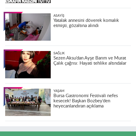
ASAYIŞ
Yatalak annesini döverek komalık
etmişti, gözaltına alındı
SAĞLIK
Sezen Aksu’dan Ayşe Barım ve Murat
Çalık çağrısı: Hayati tehlike altındalar
YAŞAM
Bursa Gastronomi Festivali nefes
kesecek! Başkan Bozbey’den
heyecanlandıran açıklama