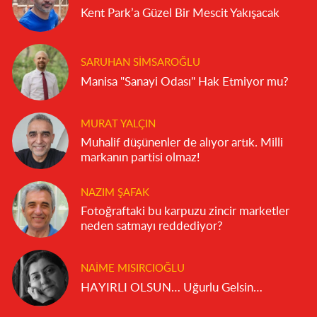
Kent Park’a Güzel Bir Mescit Yakışacak
SARUHAN SIMSAROĞLU
Manisa "Sanayi Odası" Hak Etmiyor mu?
MURAT YALÇIN
Muhalif düşünenler de alıyor artık. Milli
markanın partisi olmaz!
NAZIM ŞAFAK
Fotoğraftaki bu karpuzu zincir marketler
neden satmayı reddediyor?
NAIME MISIRCIOĞLU
HAYIRLI OLSUN… Uğurlu Gelsin…