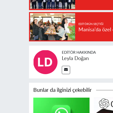
EDITÖRÜN SEÇTIĞI
Manisa'da özel 
EDITÖR HAKKINDA
Leyla Doğan
Bunlar da ilginizi çekebilir