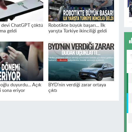
a devi ChatGPT çöktü
Robotikte büyük başarı... İlk
ma geldi
yarışta Türkiye ikinciliği geldi
oğlu duyurdu... Açık
BYD'nin verdiği zarar ortaya
 sona eriyor
çıktı