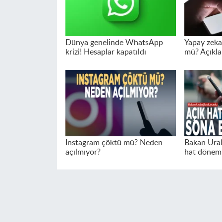
Dünya genelinde WhatsApp
Yapay zek
krizi! Hesaplar kapatıldı
mü? Açıkla
Instagram çöktü mü? Neden
Bakan Ural
açılmıyor?
hat dönemi