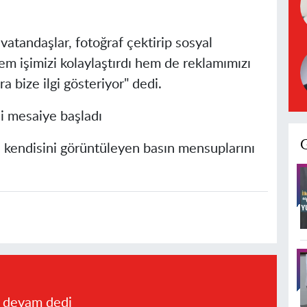
atandaşlar, fotoğraf çektirip sosyal
em işimizi kolaylaştırdı hem de reklamımızı
 bize ilgi gösteriyor" dedi.
çi mesaiye başladı
 kendisini görüntüleyen basın mensuplarını
a devam dedi