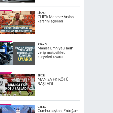
SIYASET
CHP'li Mehmet Arslan
kararını açıkladı
ASAYIŞ
Manisa Emniyeti tarih
verip motosikletli
kuryeleri uyardı
SPOR
MANİSA FK KÖTÜ
BAŞLADI
GENEL
Cumhurbaşkanı Erdoğan: