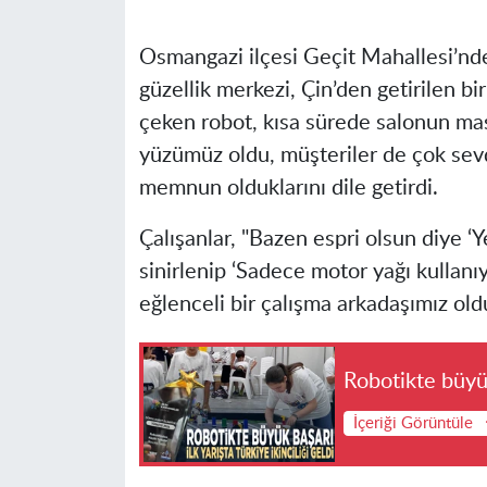
Osmangazi ilçesi Geçit Mahallesi’nde
güzellik merkezi, Çin’den getirilen bir
çeken robot, kısa sürede salonun mask
yüzümüz oldu, müşteriler de çok sev
memnun olduklarını dile getirdi.
Çalışanlar, "Bazen espri olsun diye 
sinirlenip ‘Sadece motor yağı kullan
eğlenceli bir çalışma arkadaşımız oldu
Robotikte büyük 
İçeriği Görüntüle