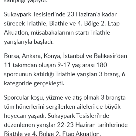
sahipliği yapıyor.
Sukaypark Tesisleri’nde 23 Haziran'a kadar
sürecek Triathle, Biathle ve 4. Bölge 2. Etap
Akuatlon, müsabakalarının startı Triathle
yarışlarıyla başladı.
Bursa, Ankara, Konya, İstanbul ve Balıkesir’den
11 takımdan oluşan 9-17 yaş arası 180
sporcunun katıldığı Triathle yarışları 3 branş, 6
kategoride gerçekleşti.
Sporcular koşu, yüzme ve atış olmak 3 branşta
tüm hünerlerini sergilerken aileleri de büyük
heyecan yaşadı. Sukaypark Tesisleri’nde
düzenlenen yarışlar 22-23 Haziran tarihlerinde
Biathle ve 4. Bölge 2. Etap Akuatlon,