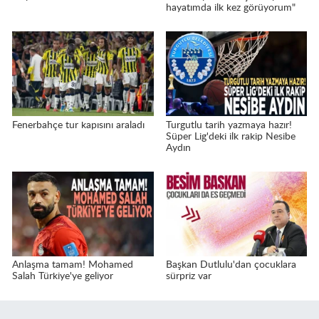
hayatımda ilk kez görüyorum"
Fenerbahçe tur kapısını araladı
Turgutlu tarih yazmaya hazır!
Süper Lig'deki ilk rakip Nesibe
Aydın
Anlaşma tamam! Mohamed
Başkan Dutlulu'dan çocuklara
Salah Türkiye'ye geliyor
sürpriz var