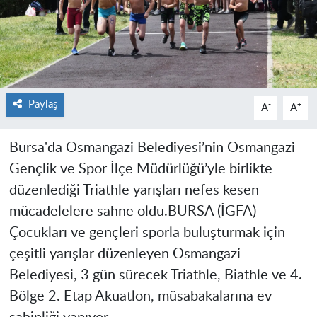
Paylaş
-
+
A
A
Bursa'da Osmangazi Belediyesi’nin Osmangazi
Gençlik ve Spor İlçe Müdürlüğü’yle birlikte
düzenlediği Triathle yarışları nefes kesen
mücadelelere sahne oldu.
BURSA (İGFA) -
Çocukları ve gençleri sporla buluşturmak için
çeşitli yarışlar düzenleyen Osmangazi
Belediyesi, 3 gün sürecek Triathle, Biathle ve 4.
Bölge 2. Etap Akuatlon, müsabakalarına ev