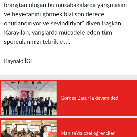
branştan oluşan bu müsabakalarda yarışmasını
ve heyecanını görmek bizi son derece
onurlandırıyor ve sevindiriyor" diyen Başkan
Karayılan, yarışlarda mücadele eden tüm
sporcularımızı tebrik etti.
Kaynak:
İGF
Gördes Batur'la devam dedi
Manisa'da özel öğrenciler