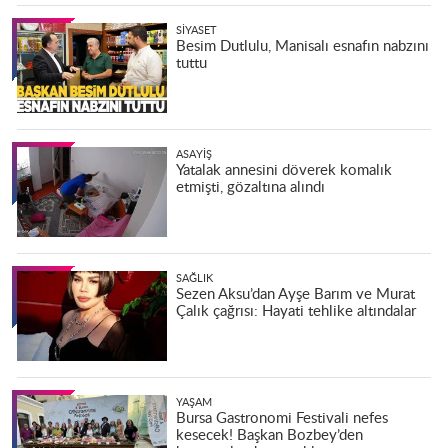
SIYASET
Besim Dutlulu, Manisalı esnafın nabzını
tuttu
ASAYIŞ
Yatalak annesini döverek komalık
etmişti, gözaltına alındı
SAĞLIK
Sezen Aksu’dan Ayşe Barım ve Murat
Çalık çağrısı: Hayati tehlike altındalar
YAŞAM
Bursa Gastronomi Festivali nefes
kesecek! Başkan Bozbey’den