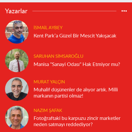
Yazarlar
İSMAIL AYBEY
Kent Park’a Güzel Bir Mescit Yakışacak
SARUHAN SIMSAROĞLU
Manisa "Sanayi Odası" Hak Etmiyor mu?
MURAT YALÇIN
Muhalif düşünenler de alıyor artık. Milli
markanın partisi olmaz!
NAZIM ŞAFAK
Fotoğraftaki bu karpuzu zincir marketler
neden satmayı reddediyor?