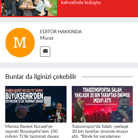
kahvaltıda buluştu
EDITÖR HAKKINDA
Murat
Bunlar da ilginizi çekebilir
Manisa Basket Kocaeli'ye
Trabzonspor'da Salah, yaklaşık
taşındı! Büyükşehir'den 100
30 bin taraftar önünde imzayı
milyon TL'lik tazminat davası
attı: "Böyle bir karşılamayı