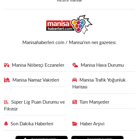
Resmi İlanlar
Manisahaberleri.com / Manisa'nın net gazetesi.
Manisa Nöbetçi Eczaneler
Manisa Hava Durumu
Manisa Namaz Vakitleri
Manisa Trafik Yoğunluk
Haritası
Süper Lig Puan Durumu ve
Tüm Manşetler
Fikstür
Son Dakika Haberleri
Haber Arşivi