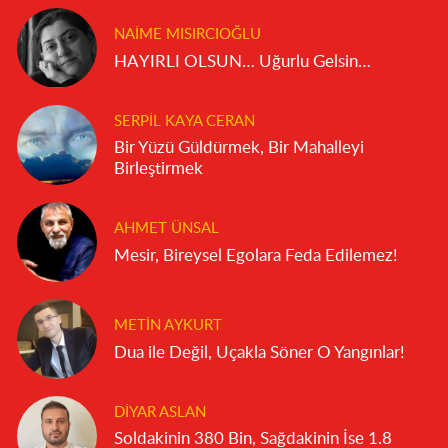
NAIME MISIRCIOĞLU
HAYIRLI OLSUN… Uğurlu Gelsin…
SERPIL KAYA CERAN
Bir Yüzü Güldürmek, Bir Mahalleyi
Birleştirmek
AHMET ÜNSAL
Mesir, Bireysel Egolara Feda Edilemez!
METIN AYKURT
Dua ile Değil, Uçakla Söner O Yangınlar!
DIYAR ASLAN
Soldakinin 380 Bin, Sağdakinin İse 1.8