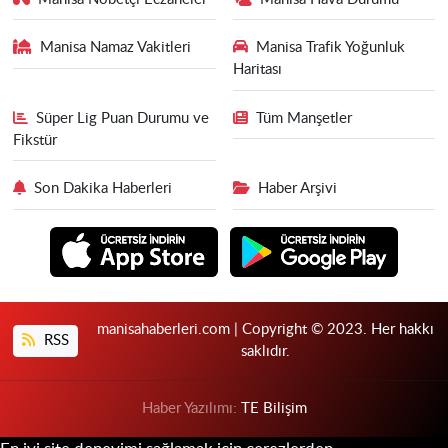
Manisa Namaz Vakitleri
Manisa Trafik Yoğunluk
Haritası
Süper Lig Puan Durumu ve
Tüm Manşetler
Fikstür
Son Dakika Haberleri
Haber Arşivi
manisahaberleri.com | Copyright © 2023. Her hakkı
RSS
saklıdır.
Haber Yazılımı:
TE Bilişim