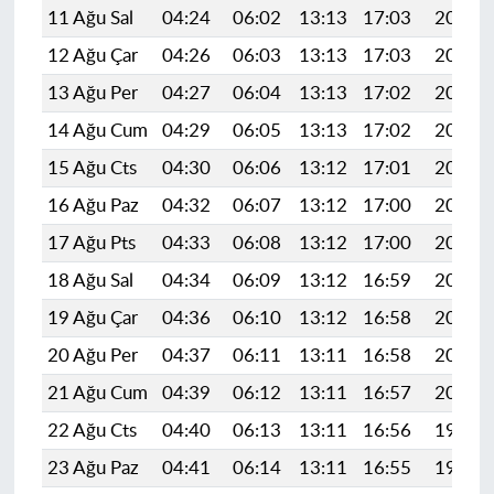
11 Ağu Sal
04:24
06:02
13:13
17:03
20:14
12 Ağu Çar
04:26
06:03
13:13
17:03
20:13
13 Ağu Per
04:27
06:04
13:13
17:02
20:11
14 Ağu Cum
04:29
06:05
13:13
17:02
20:10
15 Ağu Cts
04:30
06:06
13:12
17:01
20:09
16 Ağu Paz
04:32
06:07
13:12
17:00
20:07
17 Ağu Pts
04:33
06:08
13:12
17:00
20:06
18 Ağu Sal
04:34
06:09
13:12
16:59
20:04
19 Ağu Çar
04:36
06:10
13:12
16:58
20:03
20 Ağu Per
04:37
06:11
13:11
16:58
20:02
21 Ağu Cum
04:39
06:12
13:11
16:57
20:00
22 Ağu Cts
04:40
06:13
13:11
16:56
19:59
23 Ağu Paz
04:41
06:14
13:11
16:55
19:57