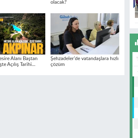
olacak?
sire Alanı Baştan
Şehzadeler'de vatandaşlara hızlı
şte Açılış Tarihi...
çözüm