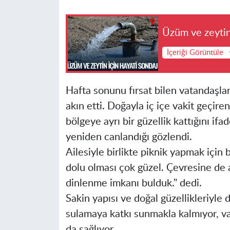
Üzüm ve zeytin
İçeriği Görüntüle
Hafta sonunu fırsat bilen vatandaşlar
akın etti. Doğayla iç içe vakit geçire
bölgeye ayrı bir güzellik kattığını if
yeniden canlandığı gözlendi.
Ailesiyle birlikte piknik yapmak için
dolu olması çok güzel. Çevresine de ay
dinlenme imkanı bulduk." dedi.
Sakin yapısı ve doğal güzellikleriyle 
sulamaya katkı sunmakla kalmıyor, va
da sağlıyor.