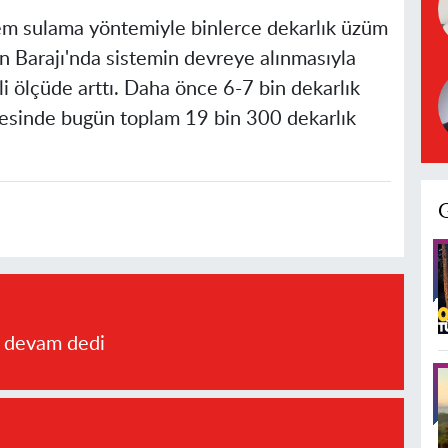
tem sulama yöntemiyle binlerce dekarlık üzüm
an Barajı'nda sistemin devreye alınmasıyla
li ölçüde arttı. Daha önce 6-7 bin dekarlık
ayesinde bugün toplam 19 bin 300 dekarlık
a devam dedi