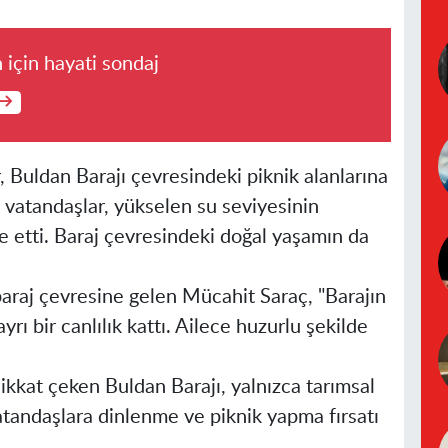
 için hayati sondaj
, Buldan Barajı çevresindeki piknik alanlarına
n vatandaşlar, yükselen su seviyesinin
ade etti. Baraj çevresindeki doğal yaşamın da
 baraj çevresine gelen Mücahit Saraç, "Barajın
rı bir canlılık kattı. Ailece huzurlu şekilde
dikkat çeken Buldan Barajı, yalnızca tarımsal
tandaşlara dinlenme ve piknik yapma fırsatı