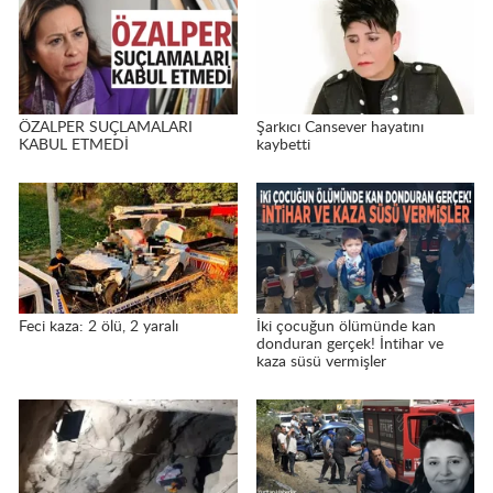
ÖZALPER SUÇLAMALARI
Şarkıcı Cansever hayatını
KABUL ETMEDİ
kaybetti
Feci kaza: 2 ölü, 2 yaralı
İki çocuğun ölümünde kan
donduran gerçek! İntihar ve
kaza süsü vermişler