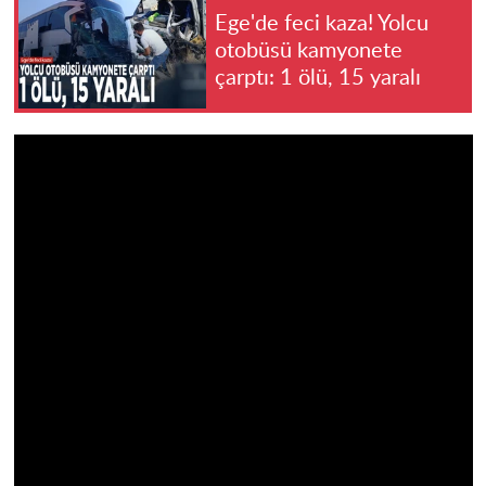
Ege'de feci kaza! Yolcu
otobüsü kamyonete
çarptı: 1 ölü, 15 yaralı