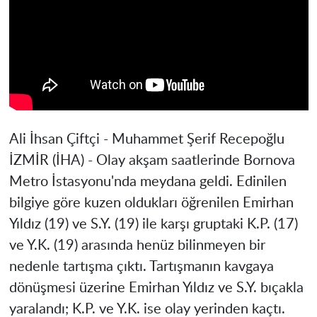
Ali İhsan Çiftçi - Muhammet Şerif Recepoğlu
İZMİR
(İHA) - Olay akşam saatlerinde Bornova
Metro İstasyonu'nda meydana geldi. Edinilen
bilgiye göre kuzen oldukları öğrenilen Emirhan
Yıldız (19) ve S.Y. (19) ile karşı gruptaki K.P. (17)
ve Y.K. (19) arasında henüz bilinmeyen bir
nedenle tartışma çıktı. Tartışmanın kavgaya
dönüşmesi üzerine Emirhan Yıldız ve S.Y. bıçakla
yaralandı; K.P. ve Y.K. ise olay yerinden kaçtı.