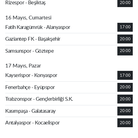
Rizespor - Beşiktaş
20:00
16 Mayıs, Cumartesi
Fatih Karagümrük - Alanyaspor
17:00
Gaziantep FK - Başakşehir
20:00
Samsunspor - Göztepe
20:00
17 Mayıs, Pazar
Kayserispor - Konyaspor
17:00
Fenerbahçe - Eyüpspor
20:00
Trabzonspor - Gençlerbirliği S.K.
20:00
Kasımpaşa - Galatasaray
20:00
Antalyaspor - Kocaelispor
20:00