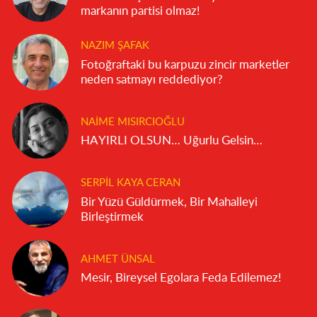
markanın partisi olmaz!
NAZIM ŞAFAK
Fotoğraftaki bu karpuzu zincir marketler
neden satmayı reddediyor?
NAIME MISIRCIOĞLU
HAYIRLI OLSUN… Uğurlu Gelsin…
SERPIL KAYA CERAN
Bir Yüzü Güldürmek, Bir Mahalleyi
Birleştirmek
AHMET ÜNSAL
Mesir, Bireysel Egolara Feda Edilemez!