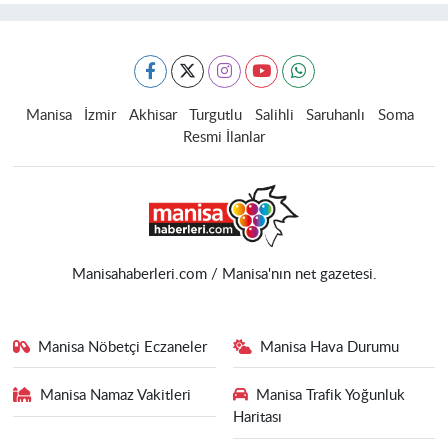
Manisa
İzmir
Akhisar
Turgutlu
Salihli
Saruhanlı
Soma
Resmi İlanlar
Manisahaberleri.com / Manisa'nın net gazetesi.
Manisa Nöbetçi Eczaneler
Manisa Hava Durumu
Manisa Namaz Vakitleri
Manisa Trafik Yoğunluk
Haritası