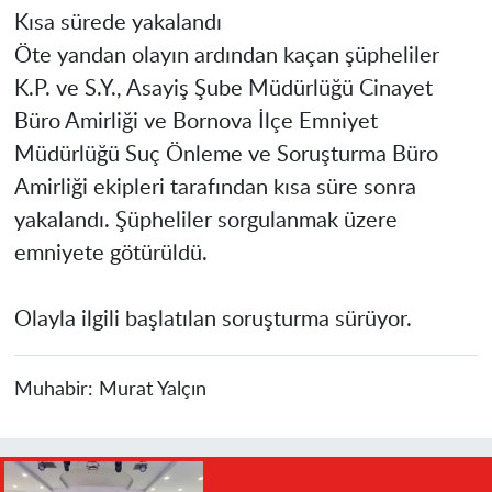
Kısa sürede yakalandı
Öte yandan olayın ardından kaçan şüpheliler
K.P. ve S.Y., Asayiş Şube Müdürlüğü Cinayet
Büro Amirliği ve Bornova İlçe Emniyet
Müdürlüğü Suç Önleme ve Soruşturma Büro
Amirliği ekipleri tarafından kısa süre sonra
yakalandı. Şüpheliler sorgulanmak üzere
emniyete götürüldü.
Olayla ilgili başlatılan soruşturma sürüyor.
Muhabir:
Murat Yalçın