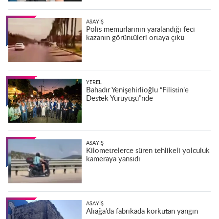
ASAYIŞ
Polis memurlarının yaralandığı feci
kazanın görüntüleri ortaya çıktı
YEREL
Bahadır Yenişehirlioğlu “Filistin’e
Destek Yürüyüşü”nde
ASAYIŞ
Kilometrelerce süren tehlikeli yolculuk
kameraya yansıdı
ASAYIŞ
Aliağa’da fabrikada korkutan yangın