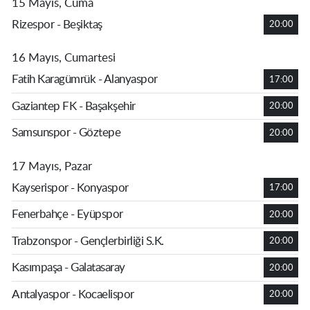
15 Mayıs, Cuma
Rizespor - Beşiktaş
20:00
16 Mayıs, Cumartesi
Fatih Karagümrük - Alanyaspor
17:00
Gaziantep FK - Başakşehir
20:00
Samsunspor - Göztepe
20:00
17 Mayıs, Pazar
Kayserispor - Konyaspor
17:00
Fenerbahçe - Eyüpspor
20:00
Trabzonspor - Gençlerbirliği S.K.
20:00
Kasımpaşa - Galatasaray
20:00
Antalyaspor - Kocaelispor
20:00