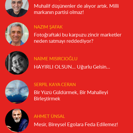
Muhalif düşünenler de alıyor artık. Milli
markanın partisi olmaz!
NAZIM ŞAFAK
Fotoğraftaki bu karpuzu zincir marketler
neden satmayı reddediyor?
NAIME MISIRCIOĞLU
HAYIRLI OLSUN… Uğurlu Gelsin…
SERPIL KAYA CERAN
Bir Yüzü Güldürmek, Bir Mahalleyi
Birleştirmek
AHMET ÜNSAL
Mesir, Bireysel Egolara Feda Edilemez!