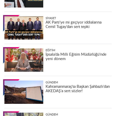
SIYASET
AK Parti’ye mi geçiyor iddialarına
Cemil Tugay’dan sert tepki
EĞITIM
İpsala’da Milli Eğitim Müdürlüğü’nde
yeni dönem
GÜNDEM
Kahramanmaraş'ta Başkan Şahbazlı’dan
AKEDAŞ’a sert sözler!
GÜNDEM