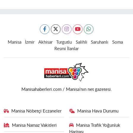
Manisa
İzmir
Akhisar
Turgutlu
Salihli
Saruhanlı
Soma
Resmi İlanlar
Manisahaberleri.com / Manisa'nın net gazetesi.
Manisa Nöbetçi Eczaneler
Manisa Hava Durumu
Manisa Namaz Vakitleri
Manisa Trafik Yoğunluk
Haritası