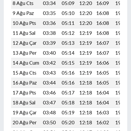
8 Ağu Cts
03:34
05:09
12:20
16:09
19:20
9 Ağu Paz
03:35
05:10
12:20
16:08
19:19
10 Ağu Pts
03:36
05:11
12:20
16:08
19:18
11 Ağu Sal
03:38
05:12
12:19
16:08
19:17
12 Ağu Çar
03:39
05:13
12:19
16:07
19:16
13 Ağu Per
03:40
05:14
12:19
16:07
19:14
14 Ağu Cum
03:42
05:15
12:19
16:06
19:13
15 Ağu Cts
03:43
05:16
12:19
16:05
19:12
16 Ağu Paz
03:44
05:16
12:18
16:05
19:11
17 Ağu Pts
03:46
05:17
12:18
16:04
19:09
18 Ağu Sal
03:47
05:18
12:18
16:04
19:08
19 Ağu Çar
03:48
05:19
12:18
16:03
19:07
20 Ağu Per
03:50
05:20
12:18
16:02
19:05