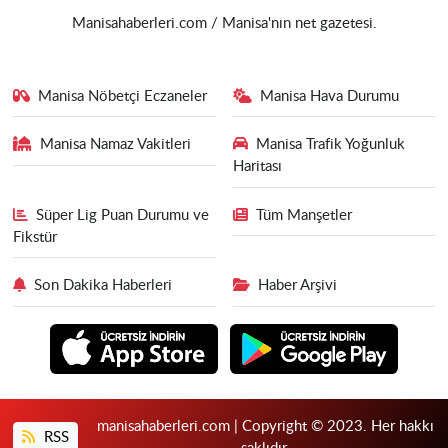
Manisahaberleri.com / Manisa'nın net gazetesi.
Manisa Nöbetçi Eczaneler
Manisa Hava Durumu
Manisa Namaz Vakitleri
Manisa Trafik Yoğunluk
Haritası
Süper Lig Puan Durumu ve
Tüm Manşetler
Fikstür
Son Dakika Haberleri
Haber Arşivi
manisahaberleri.com | Copyright © 2023. Her hakkı
RSS