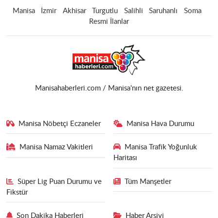
Manisa
İzmir
Akhisar
Turgutlu
Salihli
Saruhanlı
Soma
Resmi İlanlar
Manisahaberleri.com / Manisa'nın net gazetesi.
Manisa Nöbetçi Eczaneler
Manisa Hava Durumu
Manisa Namaz Vakitleri
Manisa Trafik Yoğunluk
Haritası
Süper Lig Puan Durumu ve
Tüm Manşetler
Fikstür
Son Dakika Haberleri
Haber Arşivi