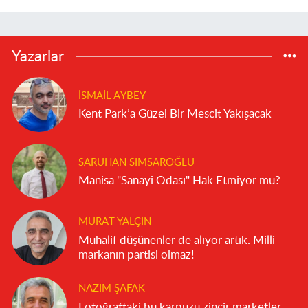
Yazarlar
İSMAIL AYBEY
Kent Park’a Güzel Bir Mescit Yakışacak
SARUHAN SIMSAROĞLU
Manisa "Sanayi Odası" Hak Etmiyor mu?
MURAT YALÇIN
Muhalif düşünenler de alıyor artık. Milli
markanın partisi olmaz!
NAZIM ŞAFAK
Fotoğraftaki bu karpuzu zincir marketler