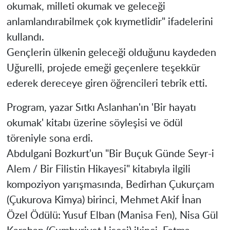
okumak, milleti okumak ve geleceği
anlamlandırabilmek çok kıymetlidir" ifadelerini
kullandı.
Gençlerin ülkenin geleceği olduğunu kaydeden
Uğurelli, projede emeği geçenlere teşekkür
ederek dereceye giren öğrencileri tebrik etti.
Program, yazar Sıtkı Aslanhan'ın 'Bir hayatı
okumak' kitabı üzerine söyleşisi ve ödül
töreniyle sona erdi.
Abdulgani Bozkurt'un "Bir Buçuk Günde Seyr-i
Alem / Bir Filistin Hikayesi" kitabıyla ilgili
kompoziyon yarışmasında, Bedirhan Çukurçam
(Çukurova Kimya) birinci, Mehmet Akif İnan
Özel Ödülü: Yusuf Elban (Manisa Fen), Nisa Gül