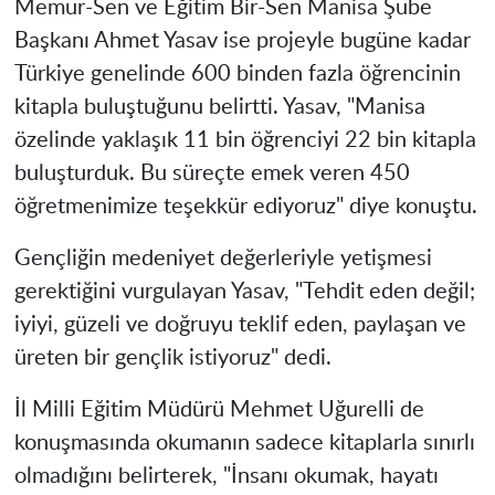
Memur-Sen ve Eğitim Bir-Sen Manisa Şube
Başkanı Ahmet Yasav ise projeyle bugüne kadar
Türkiye genelinde 600 binden fazla öğrencinin
kitapla buluştuğunu belirtti. Yasav, "Manisa
özelinde yaklaşık 11 bin öğrenciyi 22 bin kitapla
buluşturduk. Bu süreçte emek veren 450
öğretmenimize teşekkür ediyoruz" diye konuştu.
Gençliğin medeniyet değerleriyle yetişmesi
gerektiğini vurgulayan Yasav, "Tehdit eden değil;
iyiyi, güzeli ve doğruyu teklif eden, paylaşan ve
üreten bir gençlik istiyoruz" dedi.
İl Milli Eğitim Müdürü Mehmet Uğurelli de
konuşmasında okumanın sadece kitaplarla sınırlı
olmadığını belirterek, "İnsanı okumak, hayatı