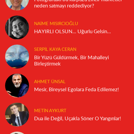
neden satmayı reddediyor?
NAIME MISIRCIOĞLU
HAYIRLI OLSUN… Uğurlu Gelsin…
SERPIL KAYA CERAN
Bir Yüzü Güldürmek, Bir Mahalleyi
Birleştirmek
AHMET ÜNSAL
Mesir, Bireysel Egolara Feda Edilemez!
METIN AYKURT
Dua ile Değil, Uçakla Söner O Yangınlar!