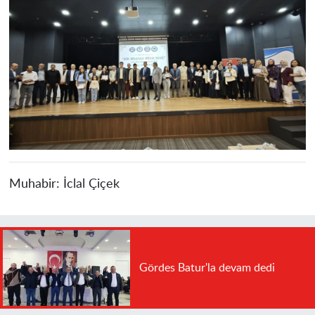
Muhabir:
İclal Çiçek
Gördes Batur'la devam dedi