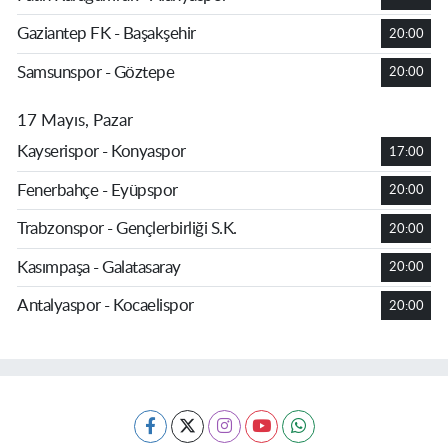
Gaziantep FK - Başakşehir
20:00
Samsunspor - Göztepe
20:00
17 Mayıs, Pazar
Kayserispor - Konyaspor
17:00
Fenerbahçe - Eyüpspor
20:00
Trabzonspor - Gençlerbirliği S.K.
20:00
Kasımpaşa - Galatasaray
20:00
Antalyaspor - Kocaelispor
20:00