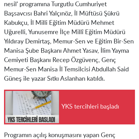
nesil' programına Turgutlu Cumhuriyet
Başsavcısı Bahri Yalçınöz, İl Müftüsü Şükrü
Kabukçu, İl Milli Eğitim Müdürü Mehmet
Uğurelli, Yunusemre İlçe Millî Eğitim Müdürü
Yıldıray Demirtaş, Memur-Sen ve Eğitim Bir-Sen
Manisa Şube Başkanı Ahmet Yasav, İlim Yayma
Cemiyeti Başkanı Recep Özgüvenç, Genç
Memur-Sen Manisa İl Temsilcisi Abdullah Said
Güneş ile yazar Sıtkı Aslanhan katıldı.
YKS tercihleri başladı
Programın açılış konuşmasını yapan Genç