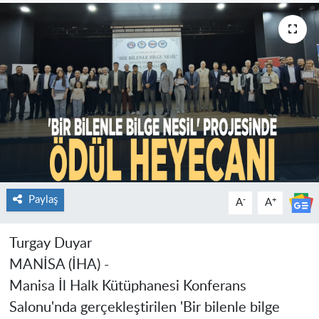
Paylaş
-
+
A
A
Turgay Duyar
MANİSA (İHA) -
Manisa İl Halk Kütüphanesi Konferans
Salonu'nda gerçekleştirilen 'Bir bilenle bilge