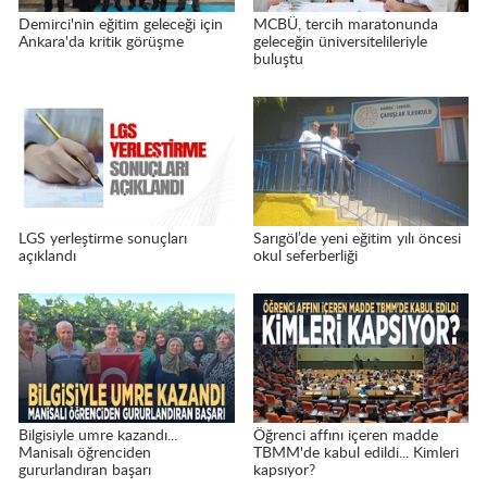
Demirci'nin eğitim geleceği için
MCBÜ, tercih maratonunda
Ankara'da kritik görüşme
geleceğin üniversitelileriyle
buluştu
LGS yerleştirme sonuçları
Sarıgöl’de yeni eğitim yılı öncesi
açıklandı
okul seferberliği
Bilgisiyle umre kazandı...
Öğrenci affını içeren madde
Manisalı öğrenciden
TBMM'de kabul edildi... Kimleri
gururlandıran başarı
kapsıyor?