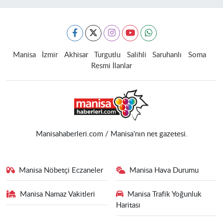
Manisa
İzmir
Akhisar
Turgutlu
Salihli
Saruhanlı
Soma
Resmi İlanlar
Manisahaberleri.com / Manisa'nın net gazetesi.
Manisa Nöbetçi Eczaneler
Manisa Hava Durumu
Manisa Namaz Vakitleri
Manisa Trafik Yoğunluk
Haritası