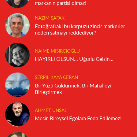
markanın partisi olmaz!
NAZIM ŞAFAK
Fotoğraftaki bu karpuzu zincir marketler
neden satmayı reddediyor?
NAIME MISIRCIOĞLU
HAYIRLI OLSUN… Uğurlu Gelsin…
SERPIL KAYA CERAN
Bir Yüzü Güldürmek, Bir Mahalleyi
Birleştirmek
AHMET ÜNSAL
Mesir, Bireysel Egolara Feda Edilemez!