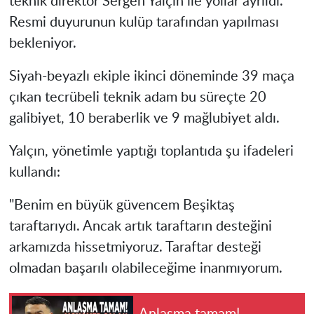
teknik direktör Sergen Yalçın ile yollar ayrıldı.
Resmi duyurunun kulüp tarafından yapılması
bekleniyor.
Siyah-beyazlı ekiple ikinci döneminde 39 maça
çıkan tecrübeli teknik adam bu süreçte 20
galibiyet, 10 beraberlik ve 9 mağlubiyet aldı.
Yalçın, yönetimle yaptığı toplantıda şu ifadeleri
kullandı:
"Benim en büyük güvencem Beşiktaş
taraftarıydı. Ancak artık taraftarın desteğini
arkamızda hissetmiyoruz. Taraftar desteği
olmadan başarılı olabileceğime inanmıyorum.