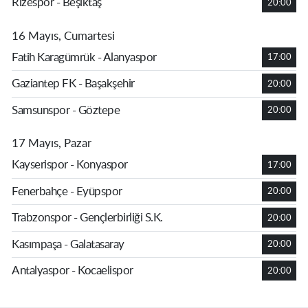
Rizespor - Beşiktaş
20:00
16 Mayıs, Cumartesi
Fatih Karagümrük - Alanyaspor
17:00
Gaziantep FK - Başakşehir
20:00
Samsunspor - Göztepe
20:00
17 Mayıs, Pazar
Kayserispor - Konyaspor
17:00
Fenerbahçe - Eyüpspor
20:00
Trabzonspor - Gençlerbirliği S.K.
20:00
Kasımpaşa - Galatasaray
20:00
Antalyaspor - Kocaelispor
20:00