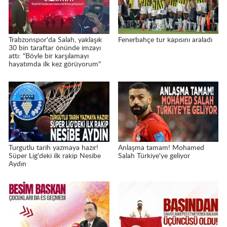
Trabzonspor'da Salah, yaklaşık
Fenerbahçe tur kapısını araladı
30 bin taraftar önünde imzayı
attı: "Böyle bir karşılamayı
hayatımda ilk kez görüyorum"
Turgutlu tarih yazmaya hazır!
Anlaşma tamam! Mohamed
Süper Lig'deki ilk rakip Nesibe
Salah Türkiye'ye geliyor
Aydın