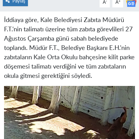
Paylaş
-
+
A
A
İddiaya göre, Kale Belediyesi Zabıta Müdürü
F.T.'nin talimatı üzerine tüm zabıta görevlileri 27
Ağustos Çarşamba günü sabah belediyede
toplandı. Müdür F.T., Belediye Başkanı E.H.'nin
zabıtaların Kale Orta Okulu bahçesine kilit parke
döşemesi talimatı verdiğini ve tüm zabıtaların
okula gitmesi gerektiğini söyledi.