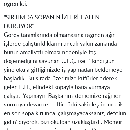
öğrenildi.
"SIRTIMDA SOPANIN İZLERİ HALEN
DURUYOR"
Görev tanımlarında olmamasına rağmen ağır
işlerde çalıştırıldıklarını ancak yakın zamanda
burun ameliyatı olması nedeniyle taş
döşemediğini savunan C.E.Ç. ise, "İkinci gün
yine okula gittiğimizde iş yapmadan beklemeye
başladık. Bu sırada üzerimize küfürler ederek
gelen E.H., elindeki sopayla bana vurmaya
çalıştı. 'Yapmayın Başkanım' dememize rağmen
vurmaya devam etti. Bir türlü sakinleştiremedik,
en son sopa kırılınca 'çalışmayacaksanız, defolun
gidin' diyerek, bizi okuldan uzaklaştırdı. Memur