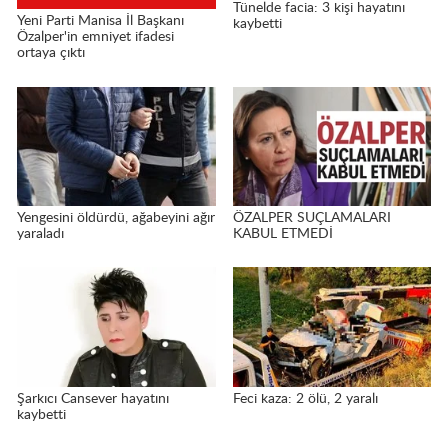
Tünelde facia: 3 kişi hayatını
Yeni Parti Manisa İl Başkanı
kaybetti
Özalper'in emniyet ifadesi
ortaya çıktı
Yengesini öldürdü, ağabeyini ağır
ÖZALPER SUÇLAMALARI
yaraladı
KABUL ETMEDİ
Şarkıcı Cansever hayatını
Feci kaza: 2 ölü, 2 yaralı
kaybetti