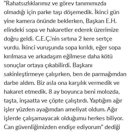
"Rahatsızlıklarımız ve görev tanımımızda
olmadığı için parke taşı döşemedik. İkinci gün
yine kamera önünde beklerken, Başkan E.H.
elindeki sopa ve hakaretler ederek üzerimize
doğru geldi. C.E.Ç.'nin sırtına 2 kere sertçe
vurdu. İkinci vuruşunda sopa kırıldı, eğer sopa
kırılmasa ve arkadaşım eğilmese daha kötü
sonuçlar ortaya çıkabilirdi. Başkanı
sakinleştirmeye çalışırken, ben de parmağımdan
darbe aldım. Biz asla ona karşılık vermedik ve
hakaret etmedik. 8 ay boyunca beni molozda,
taşta, inşaatta ve çöpte çalıştırdı. Yaptığım ağır
işler yüzden ayağımdan ameliyat oldum. Ağır
işlerde çalışamayacak olduğumu herkes biliyor.
Can güvenliğimizden endişe ediyorum" dediği