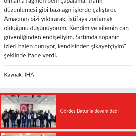
olmama rağmen beni çapalama, trafik
düzenlemesi gibi bazı ağır işlerde çalıştırdı.
Amacının bizi yıldırarak, istifaya zorlamak
olduğunu düşünüyorum. Kendim ve ailemin can
güvenliğinden endişeliyim. Sırtımda sopanın
izleri halen duruyor, kendisinden şikayetçiyim"
şeklinde ifade verdi.
Kaynak:
İHA
Gördes Batur'la devam dedi