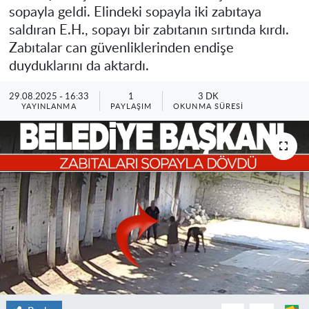
sopayla geldi. Elindeki sopayla iki zabıtaya
saldıran E.H., sopayı bir zabıtanın sırtında kırdı.
Zabıtalar can güvenliklerinden endişe
duyduklarını da aktardı.
29.08.2025 - 16:33
1
3 DK
YAYINLANMA
PAYLAŞIM
OKUNMA SÜRESI