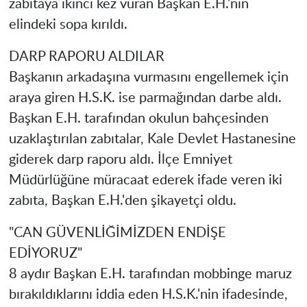
zabıtaya ikinci kez vuran Başkan E.H.'nin
elindeki sopa kırıldı.
DARP RAPORU ALDILAR
Başkanın arkadaşına vurmasını engellemek için
araya giren H.S.K. ise parmağından darbe aldı.
Başkan E.H. tarafından okulun bahçesinden
uzaklaştırılan zabıtalar, Kale Devlet Hastanesine
giderek darp raporu aldı. İlçe Emniyet
Müdürlüğüne müracaat ederek ifade veren iki
zabıta, Başkan E.H.'den şikayetçi oldu.
"CAN GÜVENLİĞİMİZDEN ENDİŞE
EDİYORUZ"
8 aydır Başkan E.H. tarafından mobbinge maruz
bırakıldıklarını iddia eden H.S.K.'nin ifadesinde,