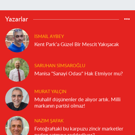
Yazarlar
İSMAIL AYBEY
Kent Park’a Güzel Bir Mescit Yakışacak
SARUHAN SIMSAROĞLU
Manisa "Sanayi Odası" Hak Etmiyor mu?
MURAT YALÇIN
Muhalif düşünenler de alıyor artık. Milli
markanın partisi olmaz!
NAZIM ŞAFAK
Fotoğraftaki bu karpuzu zincir marketler