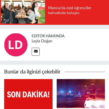
Manisa'da özel öğrenciler
kahvaltıda buluştu
EDITÖR HAKKINDA
Leyla Doğan
Bunlar da ilginizi çekebilir