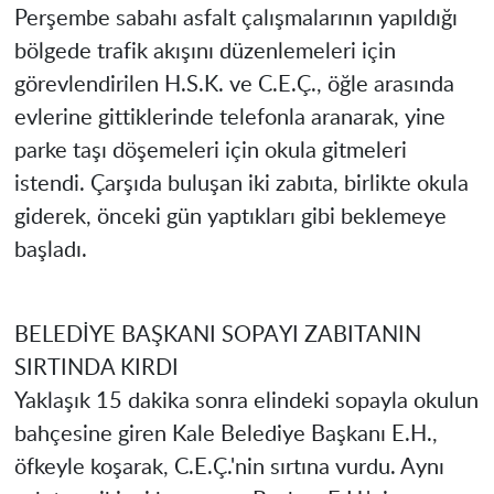
Perşembe sabahı asfalt çalışmalarının yapıldığı
bölgede trafik akışını düzenlemeleri için
görevlendirilen H.S.K. ve C.E.Ç., öğle arasında
evlerine gittiklerinde telefonla aranarak, yine
parke taşı döşemeleri için okula gitmeleri
istendi. Çarşıda buluşan iki zabıta, birlikte okula
giderek, önceki gün yaptıkları gibi beklemeye
başladı.
BELEDİYE BAŞKANI SOPAYI ZABITANIN
SIRTINDA KIRDI
Yaklaşık 15 dakika sonra elindeki sopayla okulun
bahçesine giren Kale Belediye Başkanı E.H.,
öfkeyle koşarak, C.E.Ç.'nin sırtına vurdu. Aynı