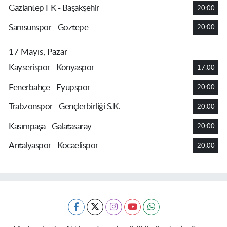
Gaziantep FK - Başakşehir
20:00
Samsunspor - Göztepe
20:00
17 Mayıs, Pazar
Kayserispor - Konyaspor
17:00
Fenerbahçe - Eyüpspor
20:00
Trabzonspor - Gençlerbirliği S.K.
20:00
Kasımpaşa - Galatasaray
20:00
Antalyaspor - Kocaelispor
20:00