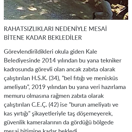
RAHATSIZLIKLARI NEDENİYLE MESAİ
BİTENE KADAR BEKLEDİLER
Görevlendirildikleri okula giden Kale
Belediyesinde 2014 yılından bu yana tekniker
kadrosunda görevli olan ancak zabıta olarak
çalıştırılan H.S.K. (34), "bel fıtığı ve menisküs
ameliyatı", 2019 yılından bu yana veri hazırlama
memuru olmasına rağmen zabıta olarak
çalıştırılan C.E.Ç. (42) ise "burun ameliyatı ve
kas yırtığı" şikayetleriyle taş döşemeyerek,
güvenlik kameralarının da gördüğü bölgede
mesai bitimine kadar bekledi.