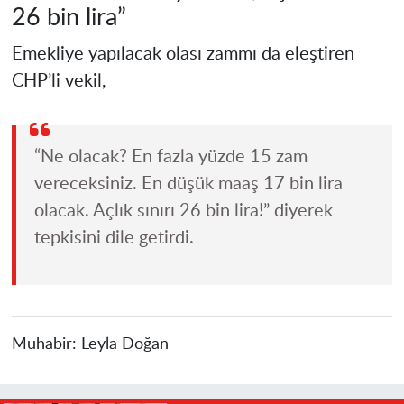
26 bin lira”
Emekliye yapılacak olası zammı da eleştiren
CHP’li vekil,
“Ne olacak? En fazla yüzde 15 zam
vereceksiniz. En düşük maaş 17 bin lira
olacak. Açlık sınırı 26 bin lira!” diyerek
tepkisini dile getirdi.
Muhabir:
Leyla Doğan