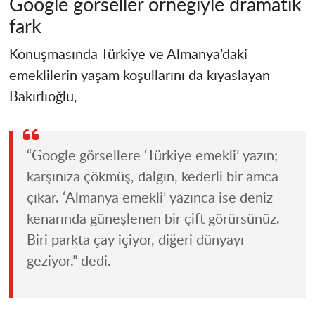
Google görseller örneğiyle dramatik
fark
Konuşmasında Türkiye ve Almanya’daki
emeklilerin yaşam koşullarını da kıyaslayan
Bakırlıoğlu,
“Google görsellere ‘Türkiye emekli’ yazın;
karşınıza çökmüş, dalgın, kederli bir amca
çıkar. ‘Almanya emekli’ yazınca ise deniz
kenarında güneşlenen bir çift görürsünüz.
Biri parkta çay içiyor, diğeri dünyayı
geziyor.” dedi.