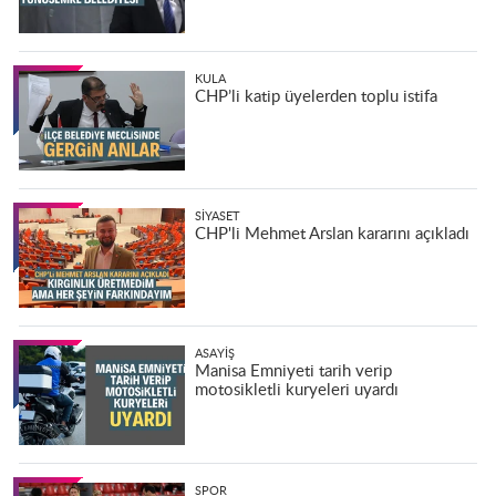
KULA
CHP’li katip üyelerden toplu istifa
SIYASET
CHP'li Mehmet Arslan kararını açıkladı
ASAYIŞ
Manisa Emniyeti tarih verip
motosikletli kuryeleri uyardı
SPOR