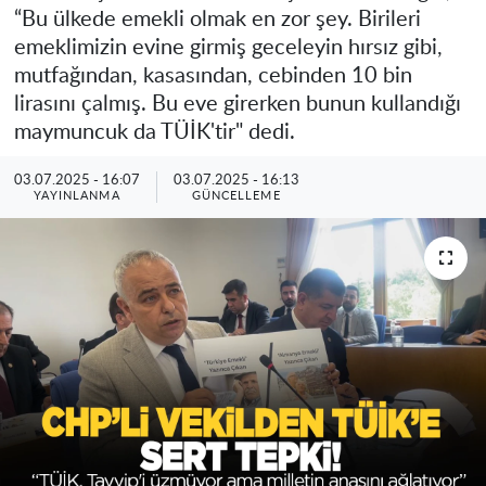
“Bu ülkede emekli olmak en zor şey. Birileri
emeklimizin evine girmiş geceleyin hırsız gibi,
mutfağından, kasasından, cebinden 10 bin
lirasını çalmış. Bu eve girerken bunun kullandığı
maymuncuk da TÜİK'tir" dedi.
03.07.2025 - 16:07
03.07.2025 - 16:13
YAYINLANMA
GÜNCELLEME