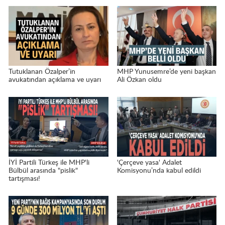
Tutuklanan Özalper’in
MHP Yunusemre’de yeni başkan
avukatından açıklama ve uyarı
Ali Özkan oldu
İYİ Partili Türkeş ile MHP'li
'Çerçeve yasa' Adalet
Bülbül arasında "pislik"
Komisyonu’nda kabul edildi
tartışması!