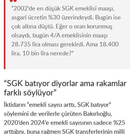
“2002’de en düşük SGK emeklisi maaşı,
asgari ücretin %30 üzerindeydi. Bugün ise
çok altına düştü. Eğer o oran korunmuş
olsaydı, bugün 4/A emeklisinin maaşı
28.735 lira olması gerekirdi. Ama 18.400
lira. 10 bin lira nerede?”
“SGK batıyor diyorlar ama rakamlar
farklı söylüyor”
İktidarın “emekli sayısı arttı, SGK batıyor”
söylemini de verilerle çürüten Bakırlıoğlu,
2020’den 2024’e emekli sayısının sadece %25
arttığını, buna rağmen SGK transferlerinin milli