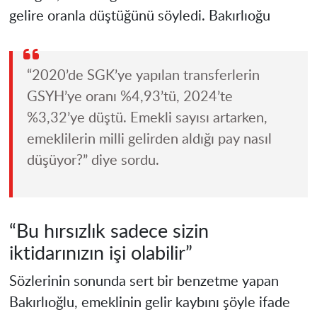
gelire oranla düştüğünü söyledi. Bakırlıoğu
“2020’de SGK’ye yapılan transferlerin
GSYH’ye oranı %4,93’tü, 2024’te
%3,32’ye düştü. Emekli sayısı artarken,
emeklilerin milli gelirden aldığı pay nasıl
düşüyor?” diye sordu.
“Bu hırsızlık sadece sizin
iktidarınızın işi olabilir”
Sözlerinin sonunda sert bir benzetme yapan
Bakırlıoğlu, emeklinin gelir kaybını şöyle ifade