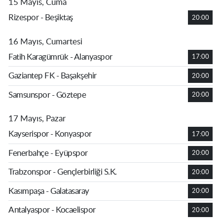
15 Mayıs, Cuma
Rizespor - Beşiktaş
20:00
16 Mayıs, Cumartesi
Fatih Karagümrük - Alanyaspor
17:00
Gaziantep FK - Başakşehir
20:00
Samsunspor - Göztepe
20:00
17 Mayıs, Pazar
Kayserispor - Konyaspor
17:00
Fenerbahçe - Eyüpspor
20:00
Trabzonspor - Gençlerbirliği S.K.
20:00
Kasımpaşa - Galatasaray
20:00
Antalyaspor - Kocaelispor
20:00