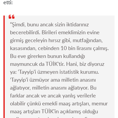
etti:
“Şimdi, bunu ancak sizin iktidarınız
becerebilirdi. Birileri emeklimizin evine
girmiş geceleyin hırsız gibi, mutfağından,
kasasından, cebinden 10 bin lirasını çalmış.
Bu eve girerken bunun kullandığı
maymuncuk da TÜİK'tir. Hani, biz diyoruz
ya: ‘Tayyip'i üzmeyen istatistik kurumu.
’Tayyip'i üzmüyor ama milletin anasını
ağlatıyor, milletin anasını ağlatıyor. Bu
farklar ancak ve ancak yanlış verilerle
olabilir çünkü emekli maaş artışları, memur
maaş artışları TÜİK'in açıklamış olduğu