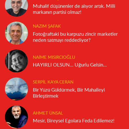
Muhalif düşünenler de alıyor artık. Milli
markanın partisi olmaz!
NAZIM ŞAFAK
Fotoğraftaki bu karpuzu zincir marketler
neden satmayı reddediyor?
NAIME MISIRCIOĞLU
HAYIRLI OLSUN… Uğurlu Gelsin…
SERPIL KAYA CERAN
Bir Yüzü Güldürmek, Bir Mahalleyi
Birleştirmek
AHMET ÜNSAL
Mesir, Bireysel Egolara Feda Edilemez!