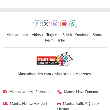
Manisa
İzmir
Akhisar
Turgutlu
Salihli
Saruhanlı
Soma
Resmi İlanlar
Manisahaberleri.com / Manisa'nın net gazetesi.
Manisa Nöbetçi Eczaneler
Manisa Hava Durumu
Manisa Namaz Vakitleri
Manisa Trafik Yoğunluk
Haritası