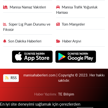
Manisa Namaz Vakitleri
Manisa Trafik Yoğunluk
Haritası
Süper Lig Puan Durumu ve
Tüm Manşetler
Fikstür
Son Dakika Haberleri
Haber Arşivi
manisahaberleri.com | Copyright © 2023. Her hakkı
RSS
saklıdır.
Haber Yazılımı:
TE Bilişim
En iyi site deneyimi sağlamak için çerezlerden