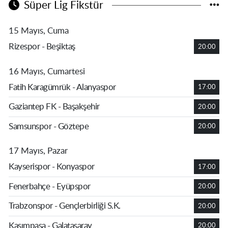
Süper Lig Fikstür
15 Mayıs, Cuma
Rizespor - Beşiktaş
20:00
16 Mayıs, Cumartesi
Fatih Karagümrük - Alanyaspor
17:00
Gaziantep FK - Başakşehir
20:00
Samsunspor - Göztepe
20:00
17 Mayıs, Pazar
Kayserispor - Konyaspor
17:00
Fenerbahçe - Eyüpspor
20:00
Trabzonspor - Gençlerbirliği S.K.
20:00
Kasımpaşa - Galatasaray
20:00