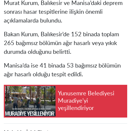
Murat Kurum, Balıkesir ve Manisa’daki deprem
sonrası hasar tespitlerine ilişkin önemli
açıklamalarda bulundu.
Bakan Kurum, Balıkesir’de 152 binada toplam
265 bağımsız bölümün ağır hasarlı veya yıkık
durumda olduğunu belirtti.
Manisa’da ise 41 binada 53 bağımsız bölümün
ağır hasarlı olduğu tespit edildi.
Yunusemre Belediyesi
Muradiye'yi
yeşillendiriyor