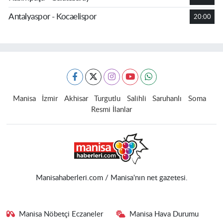
Antalyaspor - Kocaelispor
20:00
Manisa
İzmir
Akhisar
Turgutlu
Salihli
Saruhanlı
Soma
Resmi İlanlar
Manisahaberleri.com / Manisa'nın net gazetesi.
Manisa Nöbetçi Eczaneler
Manisa Hava Durumu