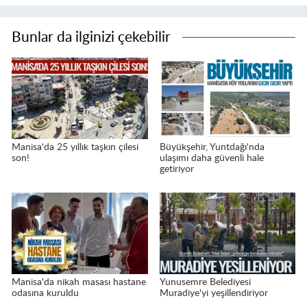
Bunlar da ilginizi çekebilir
Manisa'da 25 yıllık taşkın çilesi
Büyükşehir, Yuntdağı'nda
son!
ulaşımı daha güvenli hale
getiriyor
Manisa'da nikah masası hastane
Yunusemre Belediyesi
odasına kuruldu
Muradiye'yi yeşillendiriyor