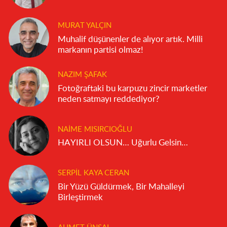
MURAT YALÇIN
Muhalif düşünenler de alıyor artık. Milli
markanın partisi olmaz!
NAZIM ŞAFAK
Fotoğraftaki bu karpuzu zincir marketler
neden satmayı reddediyor?
NAIME MISIRCIOĞLU
HAYIRLI OLSUN… Uğurlu Gelsin…
SERPIL KAYA CERAN
Bir Yüzü Güldürmek, Bir Mahalleyi
Birleştirmek