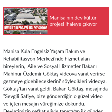
Manisa'nın dev kültür
projesi ihaleye çıkıyor
Manisa Kula Engelsiz Yaşam Bakım ve
Rehabilitasyon Merkezi’nde hizmet alan
bireylerin, ‘Aile ve Sosyal Hizmetler Bakanı
Mahinur Özdemir Göktaş videoya yanıt verirse
gezmeye gidebileceklerini’ söyledikleri videoya,
Göktaş’tan yanıt geldi. Bakan Göktaş, mesajında
"Sevgili Safiye, bize gönderdiğin o güzel video
ve içten mesajın yüreğimize dokundu.
Devletimizin şefkat eliyle tanıştığın ilk günden