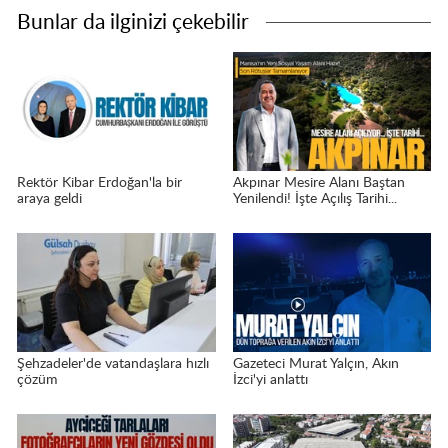
Bunlar da ilginizi çekebilir
Rektör Kibar Erdoğan'la bir
Akpınar Mesire Alanı Baştan
araya geldi
Yenilendi! İşte Açılış Tarihi...
Şehzadeler'de vatandaşlara hızlı
Gazeteci Murat Yalçın, Akın
çözüm
İzci'yi anlattı