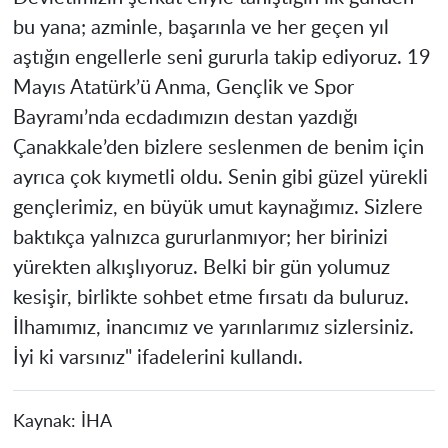
bu yana; azminle, başarınla ve her geçen yıl
aştığın engellerle seni gururla takip ediyoruz. 19
Mayıs Atatürk’ü Anma, Gençlik ve Spor
Bayramı’nda ecdadımızın destan yazdığı
Çanakkale’den bizlere seslenmen de benim için
ayrıca çok kıymetli oldu. Senin gibi güzel yürekli
gençlerimiz, en büyük umut kaynağımız. Sizlere
baktıkça yalnızca gururlanmıyor; her birinizi
yürekten alkışlıyoruz. Belki bir gün yolumuz
kesişir, birlikte sohbet etme fırsatı da buluruz.
İlhamımız, inancımız ve yarınlarımız sizlersiniz.
İyi ki varsınız" ifadelerini kullandı.
Kaynak:
İHA