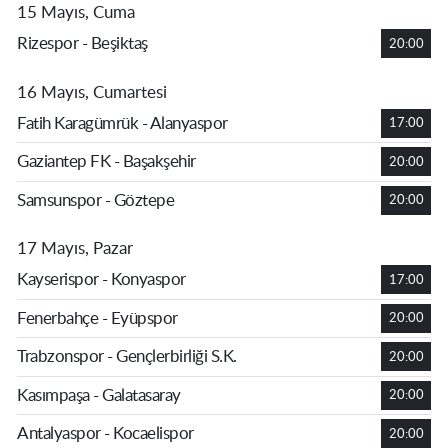
15 Mayıs, Cuma
Rizespor - Beşiktaş
20:00
16 Mayıs, Cumartesi
Fatih Karagümrük - Alanyaspor
17:00
Gaziantep FK - Başakşehir
20:00
Samsunspor - Göztepe
20:00
17 Mayıs, Pazar
Kayserispor - Konyaspor
17:00
Fenerbahçe - Eyüpspor
20:00
Trabzonspor - Gençlerbirliği S.K.
20:00
Kasımpaşa - Galatasaray
20:00
Antalyaspor - Kocaelispor
20:00