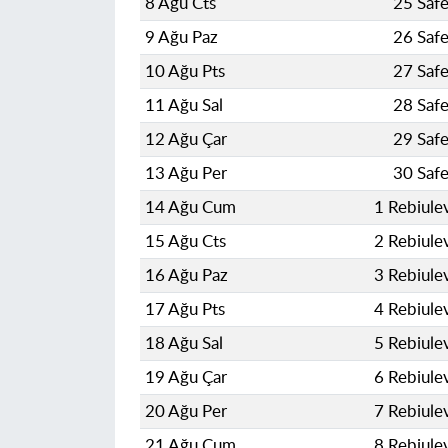
8 Ağu Cts
25 Saf
9 Ağu Paz
26 Saf
10 Ağu Pts
27 Saf
11 Ağu Sal
28 Saf
12 Ağu Çar
29 Saf
13 Ağu Per
30 Saf
14 Ağu Cum
1 Rebiule
15 Ağu Cts
2 Rebiule
16 Ağu Paz
3 Rebiule
17 Ağu Pts
4 Rebiule
18 Ağu Sal
5 Rebiule
19 Ağu Çar
6 Rebiule
20 Ağu Per
7 Rebiule
21 Ağu Cum
8 Rebiule