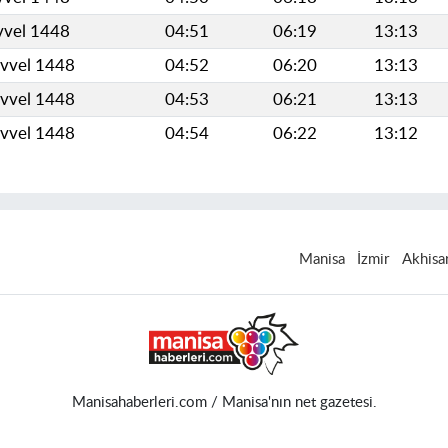
vvel 1448
04:51
06:19
13:13
evvel 1448
04:52
06:20
13:13
evvel 1448
04:53
06:21
13:13
evvel 1448
04:54
06:22
13:12
Manisa
İzmir
Akhisa
Manisahaberleri.com / Manisa'nın net gazetesi.