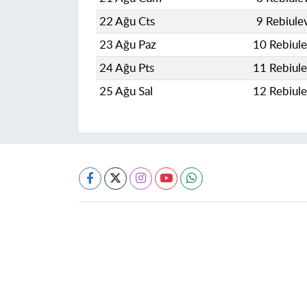
22 Ağu Cts
9 Rebiule
23 Ağu Paz
10 Rebiul
24 Ağu Pts
11 Rebiul
25 Ağu Sal
12 Rebiul