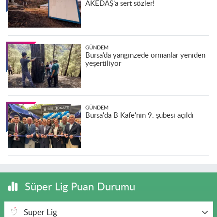
AKEDAŞ’a sert sözler!
GÜNDEM
Bursa’da yangınzede ormanlar yeniden
yeşertiliyor
GÜNDEM
Bursa'da B Kafe'nin 9. şubesi açıldı
Süper Lig Puan Durumu
Süper Lig