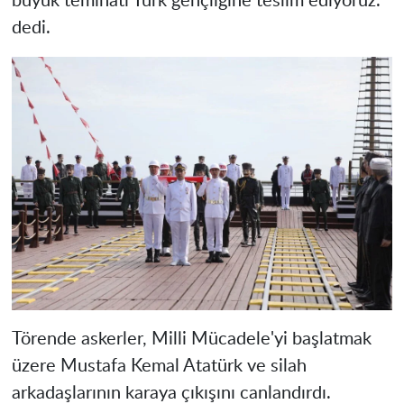
büyük teminatı Türk gençliğine teslim ediyoruz."
dedi.
Törende askerler, Milli Mücadele'yi başlatmak
üzere Mustafa Kemal Atatürk ve silah
arkadaşlarının karaya çıkışını canlandırdı.