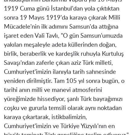
1919 Cuma günü İstanbul'dan yola çıktıktan
sonra 19 Mayıs 1919'da karaya çıkarak Milli
Mücadele'nin ilk adımını Samsun'da attığına
işaret eden Vali Tavlı, "O gün Samsun'umuzda
yakılan meşaleyle adeta küllerinden doğan,
birlik, beraberlik ve kardeşlik ruhuyla Kurtuluş
Savaşı'ndan zaferle çıkan aziz Türk milleti,
Cumhuriyet'imizin ilanıyla tarih sahnesinde
yeniden dirilmiştir. Tam 105 yıl sonra bugün, o
tarihi anın milli ve manevi atmosferini
yüreğimizde hissediyor, şanlı Türk bayrağımızı
coşku ve gururla temsili olarak aynı noktadan
karaya çıkartarak, istikbalimizin,
Cumhuriyet'imizin ve Türkiye Yüzyılı'nın en