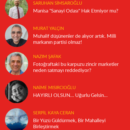
SARUHAN SIMSAROĞLU
Manisa "Sanayi Odası" Hak Etmiyor mu?
MURAT YALÇIN
Muhalif düşünenler de alıyor artık. Milli
markanın partisi olmaz!
NAZIM ŞAFAK
Fotoğraftaki bu karpuzu zincir marketler
neden satmayı reddediyor?
NAIME MISIRCIOĞLU
HAYIRLI OLSUN… Uğurlu Gelsin…
SERPIL KAYA CERAN
Bir Yüzü Güldürmek, Bir Mahalleyi
Birleştirmek