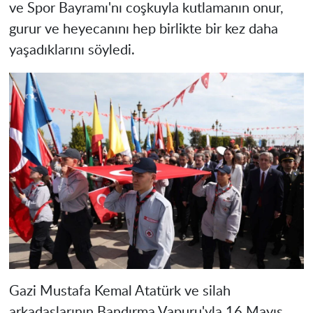
ve Spor Bayramı'nı coşkuyla kutlamanın onur,
gurur ve heyecanını hep birlikte bir kez daha
yaşadıklarını söyledi.
Gazi Mustafa Kemal Atatürk ve silah
arkadaşlarının Bandırma Vapuru'yla 16 Mayıs