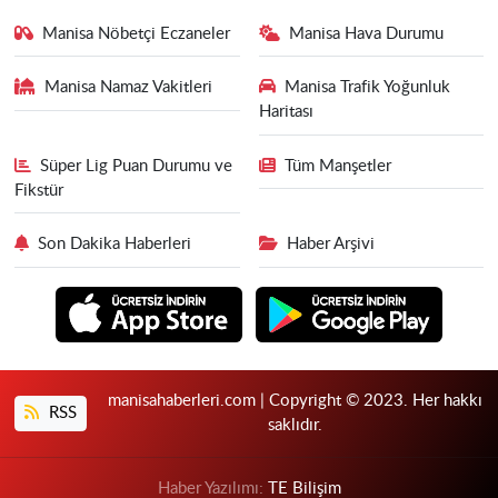
Manisa Nöbetçi Eczaneler
Manisa Hava Durumu
Manisa Namaz Vakitleri
Manisa Trafik Yoğunluk
Haritası
Süper Lig Puan Durumu ve
Tüm Manşetler
Fikstür
Son Dakika Haberleri
Haber Arşivi
manisahaberleri.com | Copyright © 2023. Her hakkı
RSS
saklıdır.
Haber Yazılımı:
TE Bilişim