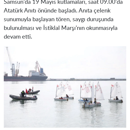
Samsun'da 19 Mayıs kutlamaları, saat 09.00'da
Atatürk Anıtı önünde başladı. Anıta çelenk
sunumuyla başlayan tören, saygı duruşunda
bulunulması ve İstiklal Marşı'nın okunmasıyla
devam etti.