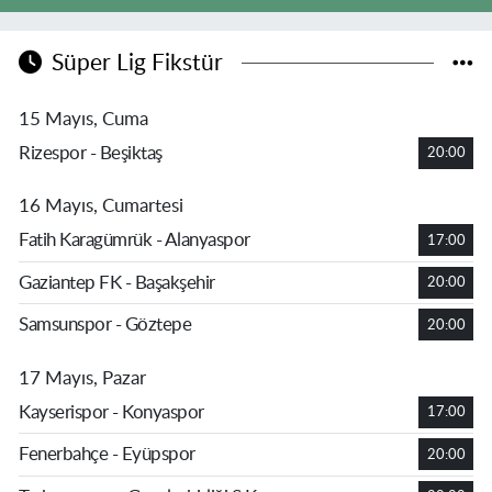
Süper Lig Fikstür
15 Mayıs, Cuma
Rizespor - Beşiktaş
20:00
16 Mayıs, Cumartesi
Fatih Karagümrük - Alanyaspor
17:00
Gaziantep FK - Başakşehir
20:00
Samsunspor - Göztepe
20:00
17 Mayıs, Pazar
Kayserispor - Konyaspor
17:00
Fenerbahçe - Eyüpspor
20:00