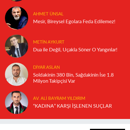
AHMET ÜNSAL
Mesir, Bireysel Egolara Feda Edilemez!
METIN AYKURT
Dua ile Değil, Uçakla Söner O Yangınlar!
DIYAR ASLAN
Soldakinin 380 Bin, Sağdakinin İse 1.8
Milyon Takipçisi Var
AV. ALI BAYRAM YILDIRIM
“KADINA” KARŞI İŞLENEN SUÇLAR