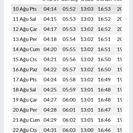
10 Ağu Pts
04:14
05:52
13:03
16:53
20:04
11 Ağu Sal
04:15
05:53
13:03
16:52
20:03
12 Ağu Çar
04:17
05:53
13:02
16:52
20:02
13 Ağu Per
04:18
05:54
13:02
16:51
20:00
14 Ağu Cum
04:20
05:55
13:02
16:51
19:59
15 Ağu Cts
04:21
05:56
13:02
16:50
19:58
16 Ağu Paz
04:22
05:57
13:02
16:50
19:56
17 Ağu Pts
04:24
05:58
13:02
16:49
19:55
18 Ağu Sal
04:25
05:59
13:01
16:48
19:53
19 Ağu Çar
04:27
06:00
13:01
16:48
19:52
20 Ağu Per
04:28
06:01
13:01
16:47
19:51
21 Ağu Cum
04:29
06:02
13:01
16:46
19:49
22 Ağu Cts
04:31
06:03
13:00
16:46
19:48