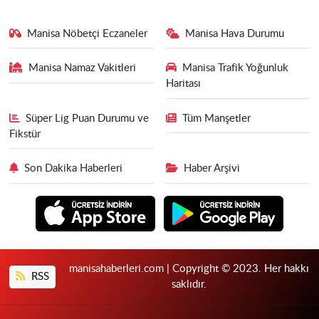
Manisa Nöbetçi Eczaneler
Manisa Hava Durumu
Manisa Namaz Vakitleri
Manisa Trafik Yoğunluk
Haritası
Süper Lig Puan Durumu ve
Tüm Manşetler
Fikstür
Son Dakika Haberleri
Haber Arşivi
manisahaberleri.com | Copyright © 2023. Her hakkı
RSS
saklıdır.